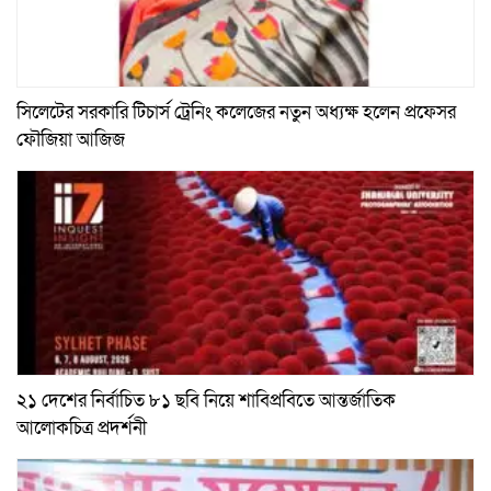
সিলেটের সরকারি টিচার্স ট্রেনিং কলেজের নতুন অধ্যক্ষ হলেন প্রফেসর
ফৌজিয়া আজিজ
২১ দেশের নির্বাচিত ৮১ ছবি নিয়ে শাবিপ্রবিতে আন্তর্জাতিক
আলোকচিত্র প্রদর্শনী