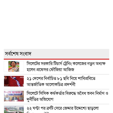
সর্বশেষ সংবাদ
সিলেটের সরকারি টিচার্স ট্রেনিং কলেজের নতুন অধ্যক্ষ
হলেন প্রফেসর ফৌজিয়া আজিজ
২১ দেশের নির্বাচিত ৮১ ছবি নিয়ে শাবিপ্রবিতে
আন্তর্জাতিক আলোকচিত্র প্রদর্শনী
সিলেটে সিসিক কর্মকর্তার বিরুদ্ধে অবৈধ ভবন নির্মাণ ও
দুর্নীতির অভিযোগ
২২ ঘণ্টা পর ত্রুটি সেরে জেদ্দার উদ্দেশ্যে ছাড়লো