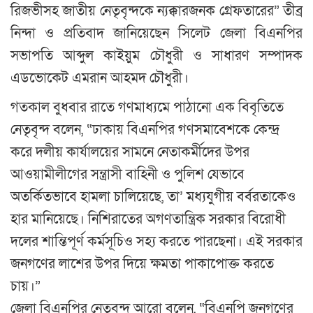
রিজভীসহ জাতীয় নেতৃবৃন্দকে ন্যক্কারজনক গ্রেফতারের” তীব্র
নিন্দা ও প্রতিবাদ জানিয়েছেন সিলেট জেলা বিএনপির
সভাপতি আব্দুল কাইয়ুম চৌধুরী ও সাধারণ সম্পাদক
এডভোকেট এমরান আহমদ চৌধুরী।
গতকাল বুধবার রাতে গণমাধ্যমে পাঠানো এক বিবৃতিতে
নেতৃবৃন্দ বলেন, “ঢাকায় বিএনপির গণসমাবেশকে কেন্দ্র
করে দলীয় কার্যালয়ের সামনে নেতাকর্মীদের উপর
আওয়ামীলীগের সন্ত্রাসী বাহিনী ও পুলিশ যেভাবে
অতর্কিতভাবে হামলা চালিয়েছে, তা’ মধ্যযুগীয় বর্বরতাকেও
হার মানিয়েছে। নিশিরাতের অগণতান্ত্রিক সরকার বিরোধী
দলের শান্তিপূর্ণ কর্মসূচিও সহ্য করতে পারছেনা। এই সরকার
জনগণের লাশের উপর দিয়ে ক্ষমতা পাকাপোক্ত করতে
চায়।”
জেলা বিএনপির নেতৃবৃন্দ আরো বলেন, “বিএনপি জনগণের