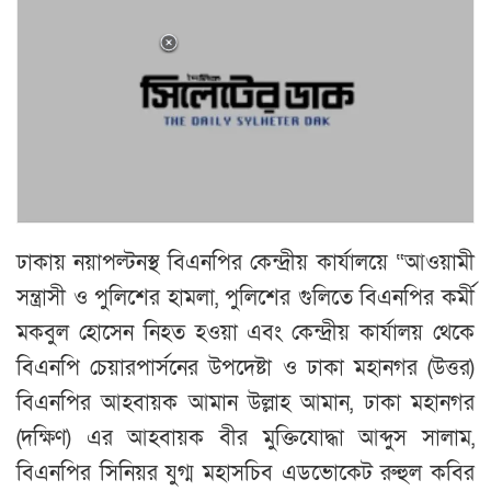
ঢাকায় নয়াপল্টনস্থ বিএনপির কেন্দ্রীয় কার্যালয়ে “আওয়ামী
সন্ত্রাসী ও পুলিশের হামলা, পুলিশের গুলিতে বিএনপির কর্মী
মকবুল হোসেন নিহত হওয়া এবং কেন্দ্রীয় কার্যালয় থেকে
বিএনপি চেয়ারপার্সনের উপদেষ্টা ও ঢাকা মহানগর (উত্তর)
বিএনপির আহবায়ক আমান উল্লাহ আমান, ঢাকা মহানগর
(দক্ষিণ) এর আহবায়ক বীর মুক্তিযোদ্ধা আব্দুস সালাম,
বিএনপির সিনিয়র যুগ্ম মহাসচিব এডভোকেট রুহুল কবির