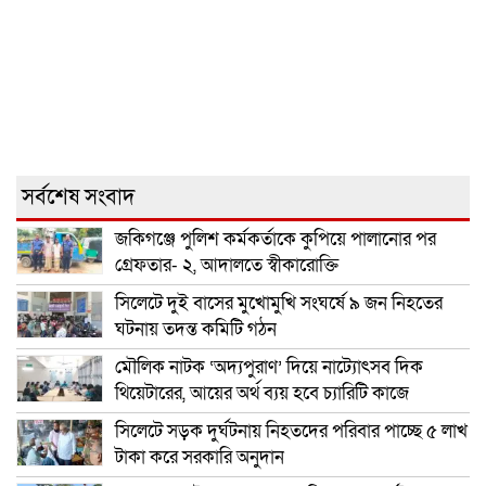
সর্বশেষ সংবাদ
জকিগঞ্জে পুলিশ কর্মকর্তাকে কুপিয়ে পালানোর পর
গ্রেফতার- ২, আদালতে স্বীকারোক্তি
সিলেটে দুই বাসের মুখোমুখি সংঘর্ষে ৯ জন নিহতের
ঘটনায় তদন্ত কমিটি গঠন
মৌলিক নাটক ‘অদ্যপুরাণ’ দিয়ে নাট্যোৎসব দিক
থিয়েটারের, আয়ের অর্থ ব্যয় হবে চ্যারিটি কাজে
সিলেটে সড়ক দুর্ঘটনায় নিহতদের পরিবার পাচ্ছে ৫ লাখ
টাকা করে সরকারি অনুদান