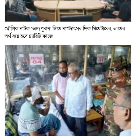
মৌলিক নাটক ‘অদ্যপুরাণ’ দিয়ে নাট্যোৎসব দিক থিয়েটারের, আয়ের
অর্থ ব্যয় হবে চ্যারিটি কাজে