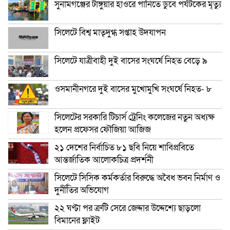
সুনামগঞ্জের টাঙ্গুয়ার হাওরে পানিতে ডুবে পর্যটকের মৃত্যু
সিলেটে বিশ্ব মাতৃদুগ্ধ সপ্তাহ উদযাপন
সিলেটে যাত্রীবাহী দুই বাসের সংঘর্ষে নিহত বেড়ে ৯
ওসমানীনগরে দুই বাসের মুখোমুখি সংঘর্ষে নিহত- ৮
সিলেটের সরকারি টিচার্স ট্রেনিং কলেজের নতুন অধ্যক্ষ
হলেন প্রফেসর ফৌজিয়া আজিজ
২১ দেশের নির্বাচিত ৮১ ছবি নিয়ে শাবিপ্রবিতে
আন্তর্জাতিক আলোকচিত্র প্রদর্শনী
সিলেটে সিসিক কর্মকর্তার বিরুদ্ধে অবৈধ ভবন নির্মাণ ও
দুর্নীতির অভিযোগ
২২ ঘণ্টা পর ত্রুটি সেরে জেদ্দার উদ্দেশ্যে ছাড়লো
বিমানের ফ্লাইট