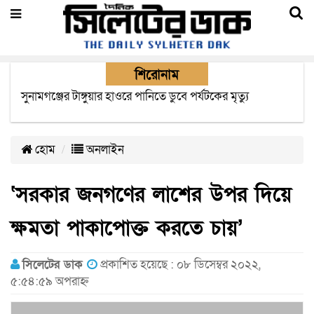
শিরোনাম
সিলেটে যাত্রীবাহী দুই বাসের সংঘর্ষে নিহত বেড়ে ৯
হোম
অনলাইন
‘সরকার জনগণের লাশের উপর দিয়ে
ক্ষমতা পাকাপোক্ত করতে চায়’
সিলেটের ডাক
প্রকাশিত হয়েছে : ০৮ ডিসেম্বর ২০২২,
৫:৫৪:৫৯ অপরাহ্ন