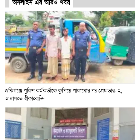
অনলাইন এর আরও খবর
জকিগঞ্জে পুলিশ কর্মকর্তাকে কুপিয়ে পালানোর পর গ্রেফতার- ২,
আদালতে স্বীকারোক্তি