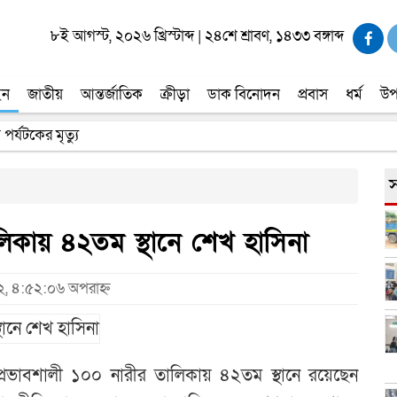
৮ই আগস্ট, ২০২৬ খ্রিস্টাব্দ
|
২৪শে শ্রাবণ, ১৪৩৩ বঙ্গাব্দ
ইন
জাতীয়
আন্তর্জাতিক
ক্রীড়া
ডাক বিনোদন
প্রবাস
ধর্ম
উপ
 পর্যটকের মৃত্যু
স
ালিকায় ৪২তম স্থানে শেখ হাসিনা
২২, ৪:৫২:০৬ অপরাহ্ন
প্রভাবশালী ১০০ নারীর তালিকায় ৪২তম স্থানে রয়েছেন