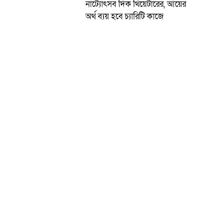
নাট্যোৎসব দিক থিয়েটারের, আয়ের
অর্থ ব্যয় হবে চ্যারিটি কাজে