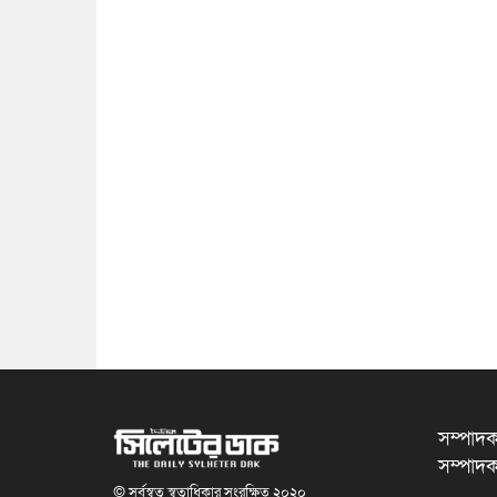
সম্পাদক
সম্পাদক
© সর্বস্বত্ব স্বত্বাধিকার সংরক্ষিত ২০২০