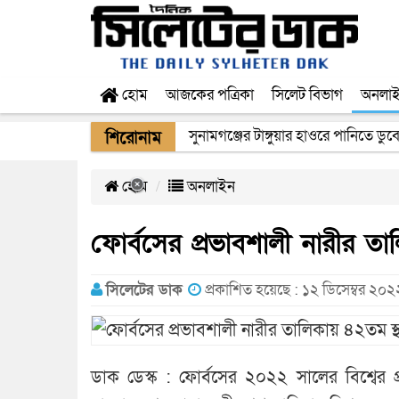
হোম
আজকের পত্রিকা
সিলেট বিভাগ
অনলা
সুনামগঞ্জের টাঙ্গুয়ার হাওরে পানিতে ডুবে
শিরোনাম
হোম
অনলাইন
ফোর্বসের প্রভাবশালী নারীর ত
সিলেটের ডাক
প্রকাশিত হয়েছে : ১২ ডিসেম্বর ২০
ডাক ডেস্ক : ফোর্বসের ২০২২ সালের বিশ্বের 