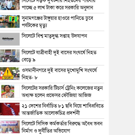
সিলেটে সড়ক দুর্ঘটনায় নিহতদের পরিবার
পাচ্ছে ৫ লাখ টাকা করে সরকারি অনুদান
সুনামগঞ্জের টাঙ্গুয়ার হাওরে পানিতে ডুবে
পর্যটকের মৃত্যু
সিলেটে বিশ্ব মাতৃদুগ্ধ সপ্তাহ উদযাপন
সিলেটে যাত্রীবাহী দুই বাসের সংঘর্ষে নিহত
বেড়ে ৯
ওসমানীনগরে দুই বাসের মুখোমুখি সংঘর্ষে
নিহত- ৮
সিলেটের সরকারি টিচার্স ট্রেনিং কলেজের নতুন
অধ্যক্ষ হলেন প্রফেসর ফৌজিয়া আজিজ
২১ দেশের নির্বাচিত ৮১ ছবি নিয়ে শাবিপ্রবিতে
আন্তর্জাতিক আলোকচিত্র প্রদর্শনী
সিলেটে সিসিক কর্মকর্তার বিরুদ্ধে অবৈধ ভবন
নির্মাণ ও দুর্নীতির অভিযোগ