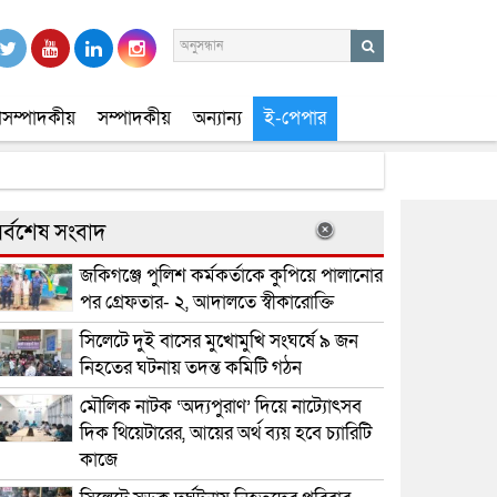
সম্পাদকীয়
সম্পাদকীয়
অন্যান্য
ই-পেপার
র্বশেষ সংবাদ
জকিগঞ্জে পুলিশ কর্মকর্তাকে কুপিয়ে পালানোর
পর গ্রেফতার- ২, আদালতে স্বীকারোক্তি
সিলেটে দুই বাসের মুখোমুখি সংঘর্ষে ৯ জন
নিহতের ঘটনায় তদন্ত কমিটি গঠন
মৌলিক নাটক ‘অদ্যপুরাণ’ দিয়ে নাট্যোৎসব
দিক থিয়েটারের, আয়ের অর্থ ব্যয় হবে চ্যারিটি
কাজে