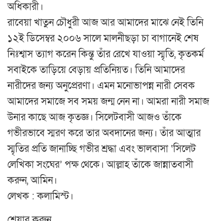
অধিকারী।
রাবেয়া খাতুন চৌধুরী আজ আর আমাদের মাঝে নেই তিনি
১২ই ডিসেম্বর ২০০৬ সালে মালনীছড়া চা বাগানেই শেষ
নিঃশ্বাস ত্যাগ করেন কিন্তু তাঁর রেখে যাওয়া স্মৃতি, কৃতকর্ম
সবাইকে তাড়িয়ে বেড়ায় প্রতিনিয়ত। তিনি আমাদের
নারীদের জন্য অনুপ্রেরণা। এমন মনোভাপন্ন নারী সেবক
আমাদের সমাজে সব সময় জন্ম নেন না। আমরা নারী সমাজ
উনার কাছে আজ কৃতজ্ঞ। সিলেটবাসী আজও তাঁকে
গভীরভাবে স্মরণ করে তার অবদানের জন্য। তাঁর আত্মার
স্মৃতির প্রতি জানাচ্ছি গভীর শ্রদ্ধা এবং ভালবাসা ‘সিলেট
লেখিকা সংঘের’ পক্ষ থেকে। আল্লাহ তাঁকে জান্নাতবাসী
করুন, আমিন।
লেখক : কলামিস্ট।
শেয়ার করুন