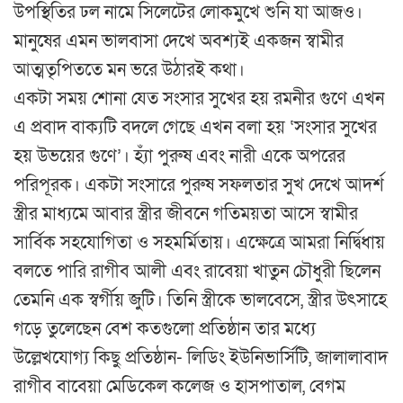
উপস্থিতির ঢল নামে সিলেটের লোকমুখে শুনি যা আজও।
মানুষের এমন ভালবাসা দেখে অবশ্যই একজন স্বামীর
আত্মতৃপিততে মন ভরে উঠারই কথা।
একটা সময় শোনা যেত সংসার সুখের হয় রমনীর গুণে এখন
এ প্রবাদ বাক্যটি বদলে গেছে এখন বলা হয় ‘সংসার সুখের
হয় উভয়ের গুণে’। হ্যাঁ পুরুষ এবং নারী একে অপরের
পরিপূরক। একটা সংসারে পুরুষ সফলতার সুখ দেখে আদর্শ
স্ত্রীর মাধ্যমে আবার স্ত্রীর জীবনে গতিময়তা আসে স্বামীর
সার্বিক সহযোগিতা ও সহমর্মিতায়। এক্ষেত্রে আমরা নির্দ্বিধায়
বলতে পারি রাগীব আলী এবং রাবেয়া খাতুন চৌধুরী ছিলেন
তেমনি এক স্বর্গীয় জুটি। তিনি স্ত্রীকে ভালবেসে, স্ত্রীর উৎসাহে
গড়ে তুলেছেন বেশ কতগুলো প্রতিষ্ঠান তার মধ্যে
উল্লেখযোগ্য কিছু প্রতিষ্ঠান- লিডিং ইউনিভার্সিটি, জালালাবাদ
রাগীব বাবেয়া মেডিকেল কলেজ ও হাসপাতাল, বেগম