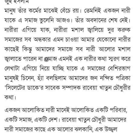
জু্ইঁ ইসলাম
মানুষ তাঁর কর্মের মাঝেই বেঁচে রয়। তেমনিই একজন নারী
যাকে এ সমাজ ভুলেনি আজও। তাঁর অবদানের শেষ নেই।
নারীরা এগিয়ে যাক, নারীরা মশাল জ্বালিয়ে দুর করুক
সমাজের সব অন্ধকার এমন চাওয়া আমার যেকোনো নারীর
কাছেই কিন্তু আমাদের সমাজে সব নারী আলোর মশাল
জ্বালাতে পারেন না। আজ এমনই এক নারীর কথা স্মরণ করে
লেখাটা এগিয়ে নিয়ে যাচ্ছি যাকে এ সমাজের বেশিরভাগ
মানুষই চিনেন, হ্যাঁ বলছিলাম আমাদের জন নন্দিত পত্রিকা
‘সিলেটের ডাকে’র সাবেক সম্পাদক রাবেয়া খাতুন চৌধুরীর
কথা।
একজন আলোকিত নারী মানেই আলোকিত একটি পরিবার,
একটি সমাজ, একটি দেশ। রাবেয়া খাতুন চৌধুরী আমাদের
নারী সমাজের কাছে এক আলোর ঝলকানি, এক উজ্জ্বল