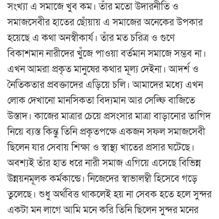
সংখ্যা এ সমাজে খুব কম। তাঁর মতো উদারনীতি ও
সমাজসেবীর হাতের ছোঁয়ায় এ সমাজের অনেকের উপকার
হয়েছে এ কথা অনস্বীকার্য। তাঁর মত চরিত্র ও গুণে
বিকাশমান নারীদের খুঁজে পাওয়া বর্তমান সমাজে সম্ভব না।
এখন আমরা প্রকৃত মানুষের কথার মূল্য দেইনা। আদর্শ ও
নৈতিকতার প্রবক্তাদের এড়িয়ে চলি। আমাদের মধ্যে এখন
লোক দেখানো মানসিকতা বিদ্যমান আর সেল্ফি বাজিতে
উস্তাদ। কাজের মাত্রার চেয়ে প্রসংসার মাত্রা বাড়ানোর তাগিদ
নিয়ে ব্যস্ত কিন্তু তিনি প্রকৃতপক্ষে একজন সফল সমাজসেবী
ছিলেন যার সেবায় শিক্ষা ও স্বাস্থ্য খাতের প্রসার ঘটেছে।
অবশ্যই তাঁর হাত ধরে নারী সমাজ এগিয়ে এসেছে বিভিন্ন
উন্নয়নমূলক কর্মকান্ডে। নিজেদের স্বাভালম্বী হিসেবে গড়ে
তুলেছে। শুধু অর্থবিত্ত থাকলেই হয় না সেবক হতে হলে সুন্দর
একটা মন লাগে আমি মনে করি তিনি ছিলেন সুন্দর মনের