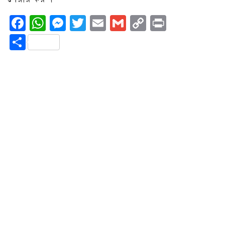
Facebook
WhatsApp
Messenger
Twitter
Email
Gmail
Copy
Print
Link
Share