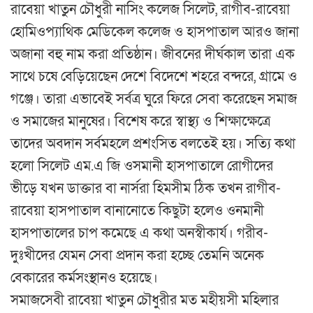
রাবেয়া খাতুন চৌধুরী নাসিং কলেজ সিলেট, রাগীব-রাবেয়া
হোমিওপ্যাথিক মেডিকেল কলেজ ও হাসপাতাল আরও জানা
অজানা বহু নাম করা প্রতিষ্ঠান। জীবনের দীর্ঘকাল তারা এক
সাথে চষে বেড়িয়েছেন দেশে বিদেশে শহরে বন্দরে, গ্রামে ও
গঞ্জে। তারা এভাবেই সর্বত্র ঘুরে ফিরে সেবা করেছেন সমাজ
ও সমাজের মানুষের। বিশেষ করে স্বাস্থ্য ও শিক্ষাক্ষেত্রে
তাদের অবদান সর্বমহলে প্রশংসিত বলতেই হয়। সত্যি কথা
হলো সিলেট এম.এ জি ওসমানী হাসপাতালে রোগীদের
ভীড়ে যখন ডাক্তার বা নার্সরা হিমসীম ঠিক তখন রাগীব-
রাবেয়া হাসপাতাল বানানোতে কিছুটা হলেও ওনমানী
হাসপাতালের চাপ কমেছে এ কথা অনস্বীকার্য। গরীব-
দুঃখীদের যেমন সেবা প্রদান করা হচ্ছে তেমনি অনেক
বেকারের কর্মসংস্থানও হয়েছে।
সমাজসেবী রাবেয়া খাতুন চৌধুরীর মত মহীয়সী মহিলার