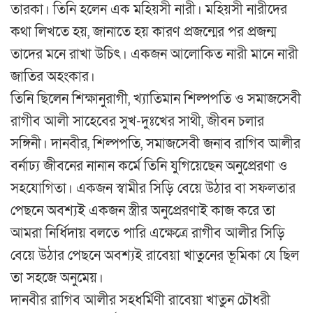
তারকা। তিনি হলেন এক মহিয়সী নারী। মহিয়সী নারীদের
কথা লিখতে হয়, জানাতে হয় কারণ প্রজন্মের পর প্রজন্ম
তাদের মনে রাখা উচিৎ। একজন আলোকিত নারী মানে নারী
জাতির অহংকার।
তিনি ছিলেন শিক্ষানুরাগী, খ্যাতিমান শিল্পপতি ও সমাজসেবী
রাগীব আলী সাহেবের সুখ-দুঃখের সাথী, জীবন চলার
সঙ্গিনী। দানবীর, শিল্পপতি, সমাজসেবী জনাব রাগিব আলীর
বর্নাঢ্য জীবনের নানান কর্মে তিনি যুগিয়েছেন অনুপ্রেরণা ও
সহযোগিতা। একজন স্বামীর সিড়ি বেয়ে উঠার বা সফলতার
পেছনে অবশ্যই একজন স্ত্রীর অনুপ্রেরণাই কাজ করে তা
আমরা নির্ধিদায় বলতে পারি এক্ষেত্রে রাগীব আলীর সিড়ি
বেয়ে উঠার পেছনে অবশ্যই রাবেয়া খাতুনের ভূমিকা যে ছিল
তা সহজে অনুমেয়।
দানবীর রাগিব আলীর সহধর্মিণী রাবেয়া খাতুন চৌধরী