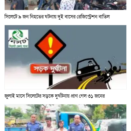
সিলেটে ৯ জন নিহতের ঘটনায় দুই বাসের রেজিস্ট্রেশন বাতিল
জুলাই মাসে সিলেটের সড়কে দুর্ঘটনায় প্রাণ গেল ৩১ জনের