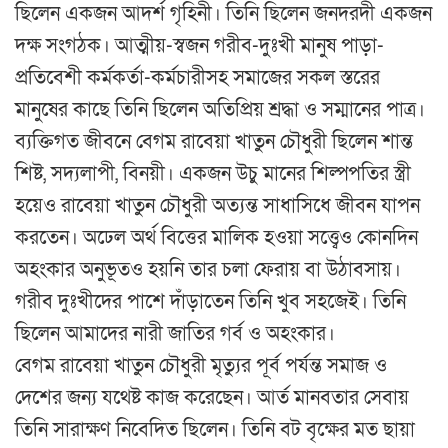
ছিলেন একজন আদর্শ গৃহিনী। তিনি ছিলেন জনদরদী একজন
দক্ষ সংগঠক। আত্মীয়-স্বজন গরীব-দুঃখী মানুষ পাড়া-
প্রতিবেশী কর্মকর্তা-কর্মচারীসহ সমাজের সকল স্তরের
মানুষের কাছে তিনি ছিলেন অতিপ্রিয় শ্রদ্ধা ও সম্মানের পাত্র।
ব্যক্তিগত জীবনে বেগম রাবেয়া খাতুন চৌধুরী ছিলেন শান্ত
শিষ্ট, সদ্যলাপী, বিনয়ী। একজন উচু মানের শিল্পপতির স্ত্রী
হয়েও রাবেয়া খাতুন চৌধুরী অত্যন্ত সাধাসিধে জীবন যাপন
করতেন। অঢেল অর্থ বিত্তের মালিক হওয়া সত্ত্বেও কোনদিন
অহংকার অনুভূতও হয়নি তার চলা ফেরায় বা উঠাবসায়।
গরীব দুঃখীদের পাশে দাঁড়াতেন তিনি খুব সহজেই। তিনি
ছিলেন আমাদের নারী জাতির গর্ব ও অহংকার।
বেগম রাবেয়া খাতুন চৌধুরী মৃত্যুর পূর্ব পর্যন্ত সমাজ ও
দেশের জন্য যথেষ্ট কাজ করেছেন। আর্ত মানবতার সেবায়
তিনি সারাক্ষণ নিবেদিত ছিলেন। তিনি বট বৃক্ষের মত ছায়া