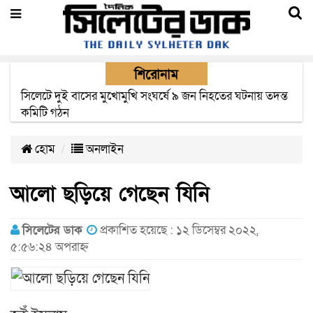
শিরোনাম
সিলেটে সড়ক দুর্ঘটনায় নিহতদের পরিবার পাচ্ছে ৫ লাখ টাকা করে
সরকারি অনুদান
হোম
অনলাইন
আলো ছড়িয়ে গেছেন যিনি
সিলেটের ডাক
প্রকাশিত হয়েছে : ১২ ডিসেম্বর ২০২২,
৫:৫৬:২৪ অপরাহ্ন