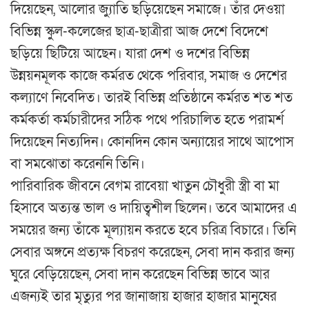
দিয়েছেন, আলোর জ্যুাতি ছড়িয়েছেন সমাজে। তাঁর দেওয়া
বিভিন্ন স্কুল-কলেজের ছাত্র-ছাত্রীরা আজ দেশে বিদেশে
ছড়িয়ে ছিটিয়ে আছেন। যারা দেশ ও দশের বিভিন্ন
উন্নয়নমূলক কাজে কর্মরত থেকে পরিবার, সমাজ ও দেশের
কল্যাণে নিবেদিত। তারই বিভিন্ন প্রতিষ্ঠানে কর্মরত শত শত
কর্মকর্তা কর্মচারীদের সঠিক পথে পরিচালিত হতে পরামর্শ
দিয়েছেন নিত্যদিন। কোনদিন কোন অন্যায়ের সাথে আপোস
বা সমঝোতা করেননি তিনি।
পারিবারিক জীবনে বেগম রাবেয়া খাতুন চৌধুরী স্ত্রী বা মা
হিসাবে অত্যন্ত ভাল ও দায়িত্বশীল ছিলেন। তবে আমাদের এ
সময়ের জন্য তাঁকে মূল্যায়ন করতে হবে চরিত্র বিচারে। তিনি
সেবার অঙ্গনে প্রত্যক্ষ বিচরণ করেছেন, সেবা দান করার জন্য
ঘুরে বেড়িয়েছেন, সেবা দান করেছেন বিভিন্ন ভাবে আর
এজন্যই তার মৃত্যুর পর জানাজায় হাজার হাজার মানুষের