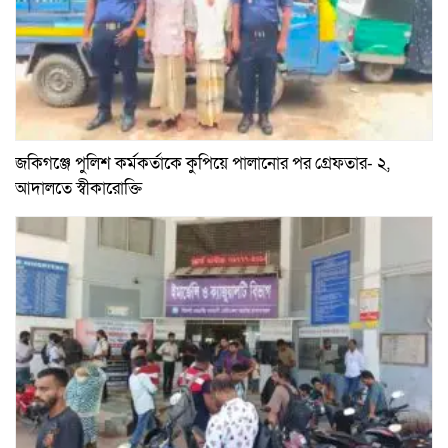
জকিগঞ্জে পুলিশ কর্মকর্তাকে কুপিয়ে পালানোর পর গ্রেফতার- ২,
আদালতে স্বীকারোক্তি