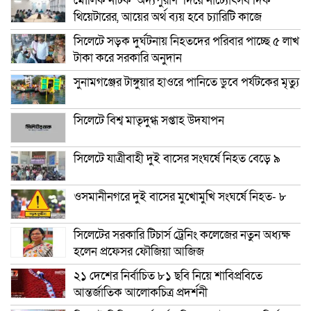
মৌলিক নাটক ‘অদ্যপুরাণ’ দিয়ে নাট্যোৎসব দিক
থিয়েটারের, আয়ের অর্থ ব্যয় হবে চ্যারিটি কাজে
সিলেটে সড়ক দুর্ঘটনায় নিহতদের পরিবার পাচ্ছে ৫ লাখ
টাকা করে সরকারি অনুদান
সুনামগঞ্জের টাঙ্গুয়ার হাওরে পানিতে ডুবে পর্যটকের মৃত্যু
সিলেটে বিশ্ব মাতৃদুগ্ধ সপ্তাহ উদযাপন
সিলেটে যাত্রীবাহী দুই বাসের সংঘর্ষে নিহত বেড়ে ৯
ওসমানীনগরে দুই বাসের মুখোমুখি সংঘর্ষে নিহত- ৮
সিলেটের সরকারি টিচার্স ট্রেনিং কলেজের নতুন অধ্যক্ষ
হলেন প্রফেসর ফৌজিয়া আজিজ
২১ দেশের নির্বাচিত ৮১ ছবি নিয়ে শাবিপ্রবিতে
আন্তর্জাতিক আলোকচিত্র প্রদর্শনী