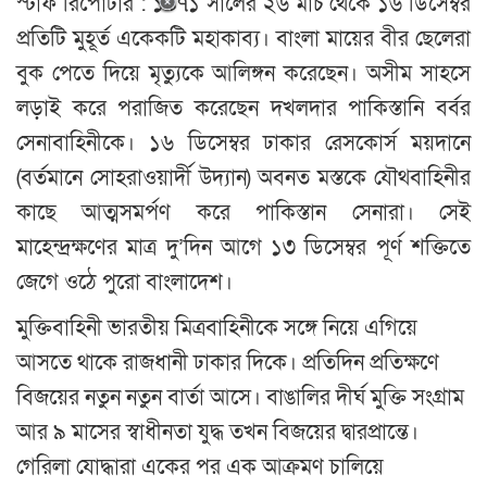
স্টাফ রিপোর্টার : ১৯৭১ সালের ২৬ মার্চ থেকে ১৬ ডিসেম্বর
প্রতিটি মুহূর্ত একেকটি মহাকাব্য। বাংলা মায়ের বীর ছেলেরা
বুক পেতে দিয়ে মৃত্যুকে আলিঙ্গন করেছেন। অসীম সাহসে
লড়াই করে পরাজিত করেছেন দখলদার পাকিস্তানি বর্বর
সেনাবাহিনীকে। ১৬ ডিসেম্বর ঢাকার রেসকোর্স ময়দানে
(বর্তমানে সোহরাওয়ার্দী উদ্যান) অবনত মস্তকে যৌথবাহিনীর
কাছে আত্মসমর্পণ করে পাকিস্তান সেনারা। সেই
মাহেন্দ্রক্ষণের মাত্র দু’দিন আগে ১৩ ডিসেম্বর পূর্ণ শক্তিতে
জেগে ওঠে পুরো বাংলাদেশ।
মুক্তিবাহিনী ভারতীয় মিত্রবাহিনীকে সঙ্গে নিয়ে এগিয়ে
আসতে থাকে রাজধানী ঢাকার দিকে। প্রতিদিন প্রতিক্ষণে
বিজয়ের নতুন নতুন বার্তা আসে। বাঙালির দীর্ঘ মুক্তি সংগ্রাম
আর ৯ মাসের স্বাধীনতা যুদ্ধ তখন বিজয়ের দ্বারপ্রান্তে।
গেরিলা যোদ্ধারা একের পর এক আক্রমণ চালিয়ে