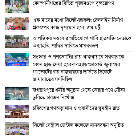
কোম্পানীগঞ্জের বিভিন্ন পূজামণ্ডপে বৃক্ষরোপণ
এক মাসের মধ্যে সিলেট-জাফলং রেললাইন নির্মাণ
প্রকল্পের কাজ দৃশ্যমান হবে- শ্রম মন্ত্রী
আপত্তিকর মন্তব্যের অভিযোগে শাবি ছাত্রশক্তি নেতাকে
অব্যাহতি, শাস্তির দাবিতে মানববন্ধন
সংস্কার ও গণভোটের রায় বাস্তবায়নে সরকারকে
কোন ছাড় দেয়া হবেনা-অ্যাডভোকেট জুবায়ের
গণভোটের রায় বাস্তবায়নের দাবিতে সিলেটে
জামায়াতের গণমিছিল
জগন্নাথপুরে ধর্মীয় অনুষ্ঠান থেকে ফেরার পথে নৌকা
ডুবিতে চারজন নিখোঁজ
চব্বিশের গণঅভ্যুত্থান ও প্রবাসীদের ঘুমহীন রাত
সিলেট সেন্ট্রাল ডেন্টাল কলেজে মানববন্ধন অনুষ্ঠিত