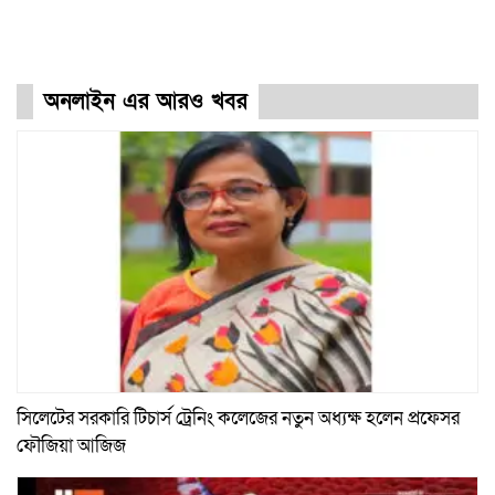
অনলাইন এর আরও খবর
সিলেটের সরকারি টিচার্স ট্রেনিং কলেজের নতুন অধ্যক্ষ হলেন প্রফেসর
ফৌজিয়া আজিজ