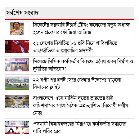
সর্বশেষ সংবাদ
সিলেটের সরকারি টিচার্স ট্রেনিং কলেজের নতুন অধ্যক্ষ
হলেন প্রফেসর ফৌজিয়া আজিজ
২১ দেশের নির্বাচিত ৮১ ছবি নিয়ে শাবিপ্রবিতে
আন্তর্জাতিক আলোকচিত্র প্রদর্শনী
সিলেটে সিসিক কর্মকর্তার বিরুদ্ধে অবৈধ ভবন নির্মাণ ও
দুর্নীতির অভিযোগ
২২ ঘণ্টা পর ত্রুটি সেরে জেদ্দার উদ্দেশ্যে ছাড়লো
বিমানের ফ্লাইট
বাংলাদেশে এসে মার্কিন দূতের ভারতের হাই
কমিশনারের সাথে বৈঠক অপ্রত্যাশিত- বিরোধী দলীয়
নেতা
ওসমানী বিমানবন্দরের নিরাপত্তা কর্মকর্তার সন্ধানের
দাবি পরিবারের