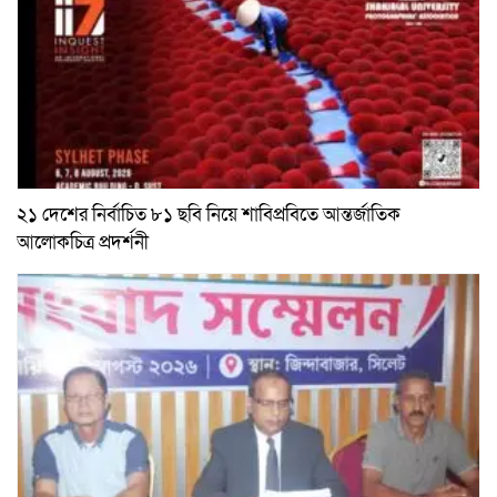
২১ দেশের নির্বাচিত ৮১ ছবি নিয়ে শাবিপ্রবিতে আন্তর্জাতিক
আলোকচিত্র প্রদর্শনী