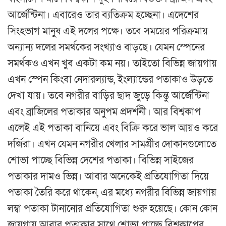
আর্জেন্টিনা। এবারেও তার ব্যতিক্রম হচ্ছেনা। এদেশের
সিংহভাগ মানুষ এই দলের পক্ষে। তবে সময়ের পরিক্রমায়
অন্যান্য দলের সমর্থকের সংখ্যাও বাড়ছে। যেমন স্পেনের
সমর্থকও এখন খুব একটা কম নয়। তাইতো বিভিন্ন জায়গায়
এখন স্পেন কিংবা নেদারল্যান্ড, ইংল্যান্ডের পতাকাও উড়তে
দেখা যায়। তবে নগরীর বাড়ির ছাদ জুড়ে কিন্তু আর্জেন্টিনা
এবং ব্রাজিলের পতাকার অনুপম প্রদর্শনী। আর বিশ্বকাপ
এলেই এই পতাকা বানিয়ে এবং বিক্রি করে ভাল আয়ও করে
দর্জিরা। এখন যেমন নগরীর খেলার সামগ্রীর দোকানগুলোতে
শোভা পাচ্ছে বিভিন্ন দেশের পতাকা। বিভিন্ন সাইজের
পতাকার দামও ভিন্ন। আবার অনেকেই প্রতিযোগিতা দিয়ে
পতাকা তৈরি করে থাকেন, এর মধ্যে নগরীর বিভিন্ন জায়গায়
লম্বা পতাকা টানানোর প্রতিযোগিতা শুরু হয়েছে। কোন কোন
জায়গায় আবার পতাকার সাথে শোভা পাচ্ছে বিশ্বকাপের