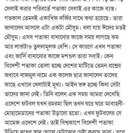
সেলাই করার পরিবর্তে পতাকা সেলাই এর কাজে ব্যস্ত।
গতকাল তেমনই একাধিক দর্জির সাথে কথা হয়েছে। তারা
জানালেন আসলে এটা একটা মৌসুম। বলা যায় ঈদের মতই
মৌসুম। এসব পতাকা বানানোর কাজে সময় লাগছে কম
আর লাভটাও তুলনামূলক বেশি। সে কারণে এখন পতাকা
এবং জার্সি বানানোর কাজে মশগুল তারা সবাই। কেন
বিদেশী পতাকা তোলা হচ্ছে দেশের মাটিতে তেমন প্রশ্নের
জবাবে নাজমুল নামে এক কলেজ ছাত্র জানালেন তাদের
কাছে এখানে খেলাটাই মূখ্য। আইন ভঙ্গ হচ্ছে কিনা সেটা
তাদের জানা নেই। তিনি বলেন এক সময় আমরা দেখেছি
এদেশে ফটবল যখন রমরমা ছিল তখন ঘরে ঘরে আবাহনী-
মোহামেডানের পতাকা উড়ানো হতো। এখন ফুটবলের সে
আমেজ এদেশে নেই। তাই বিশ্বকাপে বিদেশী পতাকা
উড়িয়ে দুধের স্বাদ ঘোলে মেটানোর চেষ্টা করছে তারা। তবে