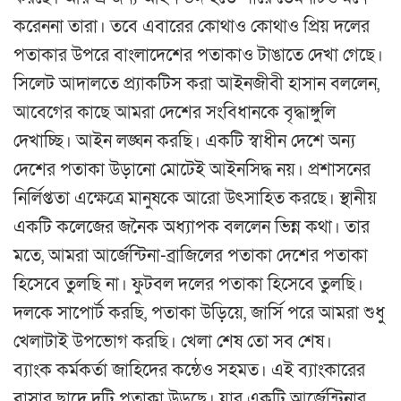
করেননা তারা। তবে এবারের কোথাও কোথাও প্রিয় দলের
পতাকার উপরে বাংলাদেশের পতাকাও টাঙাতে দেখা গেছে।
সিলেট আদালতে প্র্যাকটিস করা আইনজীবী হাসান বললেন,
আবেগের কাছে আমরা দেশের সংবিধানকে বৃদ্ধাঙ্গুলি
দেখাচ্ছি। আইন লঙ্ঘন করছি। একটি স্বাধীন দেশে অন্য
দেশের পতাকা উড়ানো মোটেই আইনসিদ্ধ নয়। প্রশাসনের
নির্লিপ্ততা এক্ষেত্রে মানুষকে আরো উৎসাহিত করছে। স্থানীয়
একটি কলেজের জনৈক অধ্যাপক বললেন ভিন্ন কথা। তার
মতে, আমরা আর্জেন্টিনা-ব্রাজিলের পতাকা দেশের পতাকা
হিসেবে তুলছি না। ফুটবল দলের পতাকা হিসেবে তুলছি।
দলকে সাপোর্ট করছি, পতাকা উড়িয়ে, জার্সি পরে আমরা শুধু
খেলাটাই উপভোগ করছি। খেলা শেষ তো সব শেষ।
ব্যাংক কর্মকর্তা জাহিদের কন্ঠেও সহমত। এই ব্যাংকারের
বাসার ছাদে দুটি পতাকা উড়ছে। যার একটি আর্জেন্টিনার