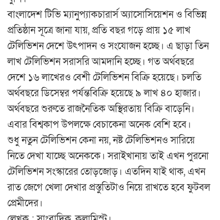
বাংলাদেশ টিভি ম্যানুপ্যাকচারার্স অ্যাসোসিয়েশন ও বিভিন্ন
প্রতিষ্ঠান সূত্রে জানা যায়, প্রতি বছর গড়ে প্রায় ১৫ লাখ
টেলিভিশন দেশে উৎপাদন ও সংযোজন হচ্ছে। এ ছাড়া তিন
লাখ টেলিভিশন সরাসরি আমদানি হচ্ছে। গত অর্থবছরে
দেশে ১৬ লাখেরও বেশী টেলিভিশন বিক্রি হয়েছে। চলতি
অর্থবছরে ডিসেম্বর পর্যন্তবিক্রি হয়েছে ৯ লাখ ৪০ হাজার।
অর্থবছরে শুরুতে রাজনৈতিক অস্থিরতায় বিক্রি বাড়েনি।
এবার বিশ্বকাপ উপলক্ষে বেচাকেনা অনেক বেশি হবে।
শুধু নতুন টেলিভিশন কেনা নয়, নষ্ট টেলিভিশনও সারিয়ে
নিতে দেখা যাচ্ছে অনেককে। সরাইখানায় তাই এখন পুরনো
টেলিভিশন সংস্কারের তোড়জোড়। এতদিন যাই থাক, এখন
রাত জেগে খেলা দেখার প্রস্তুতিটাও নিয়ে রাখতে হবে ফুটবল
প্রেমীদের।
লেখক : সাংবাদিক, কলামিস্ট।