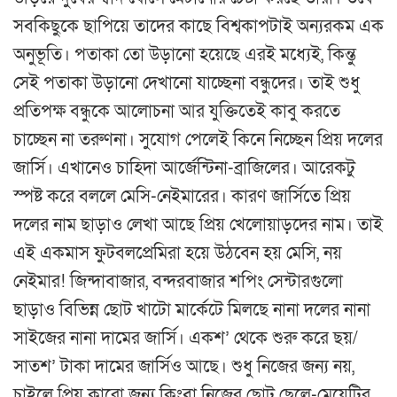
সবকিছুকে ছাপিয়ে তাদের কাছে বিশ্বকাপটাই অন্যরকম এক
অনুভূতি। পতাকা তো উড়ানো হয়েছে এরই মধ্যেই, কিন্তু
সেই পতাকা উড়ানো দেখানো যাচ্ছেনা বন্ধুদের। তাই শুধু
প্রতিপক্ষ বন্ধুকে আলোচনা আর যুক্তিতেই কাবু করতে
চাচ্ছেন না তরুণনা। সুযোগ পেলেই কিনে নিচ্ছেন প্রিয় দলের
জার্সি। এখানেও চাহিদা আর্জেন্টিনা-ব্রাজিলের। আরেকটু
স্পষ্ট করে বললে মেসি-নেইমারের। কারণ জার্সিতে প্রিয়
দলের নাম ছাড়াও লেখা আছে প্রিয় খেলোয়াড়দের নাম। তাই
এই একমাস ফুটবলপ্রেমিরা হয়ে উঠবেন হয় মেসি, নয়
নেইমার! জিন্দাবাজার, বন্দরবাজার শপিং সেন্টারগুলো
ছাড়াও বিভিন্ন ছোট খাটো মার্কেটে মিলছে নানা দলের নানা
সাইজের নানা দামের জার্সি। একশ’ থেকে শুরু করে ছয়/
সাতশ’ টাকা দামের জার্সিও আছে। শুধু নিজের জন্য নয়,
চাইলে প্রিয় কারো জন্য কিংবা নিজের ছোট ছেলে-মেয়েটির