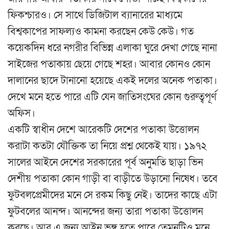
ফিকশ্চারও। সে সাথে ডিজিটাল ব্যানারের মাধ্যমে
বিশ্বকাপের সাফল্যও কামনা করছেন কেউ কেউ। গত
কয়েকদিন ধরে নগরীর বিভিন্ন এলাকা ঘুরে দেখা গেছে নানা
সাইজের পতাকায় ছেয়ে গেছে শহর। আবার কোনও কোন
দালানের ছাদে টানানো হয়েছে একই দলের অনেক পতাকা।
দেখে মনে হতে পারে এটি যেন জাতিসংঘের কোন গুরুত্বপূর্ণ
অফিস।
একটি স্বাধীন দেশে আরেকটি দেশের পতাকা উত্তোলন
করাটা কতটা যৌক্তিক তা নিয়ে প্রশ্ন থেকেই যায়। ১৯৭২
সালের আইনে দেশের সরকারের পূর্ব অনুমতি ছাড়া ভিন
দেশীয় পতাকা কোন গাড়ী বা বাড়ীতে উড়ানো নিষেধ। তবে
ফুটবলপ্রেমীদের মনে সে রকম কিছু নেই। তাদের কাছে এটা
ফুটবলের আনন্দ। আনন্দের জন্য তারা পতাকা উত্তোলন
করছে। আর এ জন্য আইন ভঙ্গ হতে পারে তেমনটিও মনে