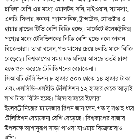
চাহিদা বেশি এর মধ্যে ওয়ালটন, সনি, মাইওয়ান, স্যামসাং,
এলচি, সিঙ্গার, কনকা, প্যানাসনিক, ট্রান্সটেক, গোল্ডষ্টার ও
হায়ার ব্রান্ডের টিভি বেশি বিক্রি হচ্ছে। মার্কেটে ইলেকট্রনিক্স
পণ্যের মধ্যে টেলিভিশনের বিক্রি বেশি হচ্ছে বলে জানান
বিক্রেতারা। তারা বলেন, গত মাসের চেয়ে চলতি মাসে বিক্রি
বেড়েছে। বিশ্বকাপের সময় যত ঘনিয়ে আসছে ততই চাঙ্গা
হতে শুরু করেছে টেলিভিশনের বেচাকেনা।
সিআরটি টেলিভিশন ৮ হাজার ৫০০ থেকে ১৪ হাজার টাকা
এবং এলসিডি-এলইডি টেলিভিশন ১২ হাজার থেকে আড়াই
লাখ টাকা বিক্রি হচ্ছে। জিন্দাবাজারে ইলোরা
ইলেকট্রানিক্সের ম্যানেজার রিপন জানালেন, গত দু সপ্তাহ ধরে
টেলিভিশন বেচাকেনা বেশি বেড়েছে। বিশ্বকাপের বাজার
উপলক্ষে আশানুরূপ সাড়া পাওয়া যাওয়ায় বিক্রেতারাও
খুশি।