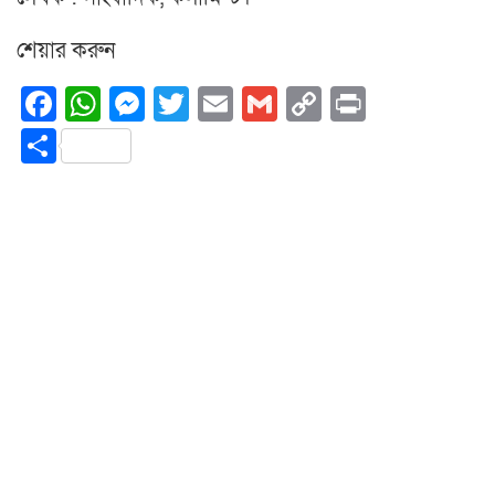
শেয়ার করুন
Facebook
WhatsApp
Messenger
Twitter
Email
Gmail
Copy
Print
Link
Share