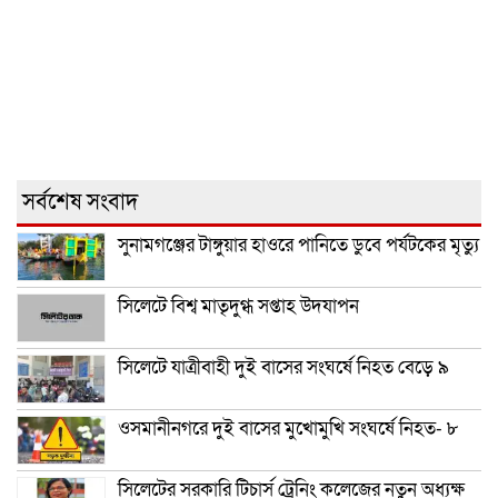
সর্বশেষ সংবাদ
সুনামগঞ্জের টাঙ্গুয়ার হাওরে পানিতে ডুবে পর্যটকের মৃত্যু
সিলেটে বিশ্ব মাতৃদুগ্ধ সপ্তাহ উদযাপন
সিলেটে যাত্রীবাহী দুই বাসের সংঘর্ষে নিহত বেড়ে ৯
ওসমানীনগরে দুই বাসের মুখোমুখি সংঘর্ষে নিহত- ৮
সিলেটের সরকারি টিচার্স ট্রেনিং কলেজের নতুন অধ্যক্ষ