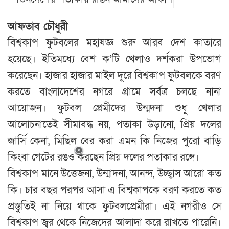
আফতাব চৌধুরী
বিশ্বকাপ ফুটবলের মহাযজ্ঞ শুরু আরব দেশ কাতারে
হয়েছে। ইতিমধ্যে বেশ ক’টি খেলাও দর্শকরা উপভোগ
করেছেন। হাজার হাজার মাইল দূরে বিশ্বকাপ ফুটবলকে বরণ
করতে বাংলাদেশের নগরে গ্রামে সর্বত্র চলছে নানা
আয়োজন। ফুটবল প্রেমীদের উন্মদনা শুধু খেলার
আলোচনাতেই সীমাবদ্ধ নয়, পতাকা উড়ানো, প্রিয় দলের
জার্সি কেনা, মিছিল বের করা এমন কি নিজের পুরো বাড়ি
কিংবা গেটের রঙও করছেন প্রিয় দলের পতাকার রঙ্গে।
বিশ্বকাপ মানে উত্তেজনা, উন্মাদনা, আনন্দ, উচ্ছ্বাস আরো কত
কি। চার বছর পরপর আসা এ বিশ্বকাপকে বরণ করতে কত
প্রস্তুতিই না নিয়ে থাকে ফুটবলপ্রেমীরা। এই নগরীও সে
বিশ্বকাপ জ্বর থেকে নিজেদের আলাদা করে রাখতে পারেনি।