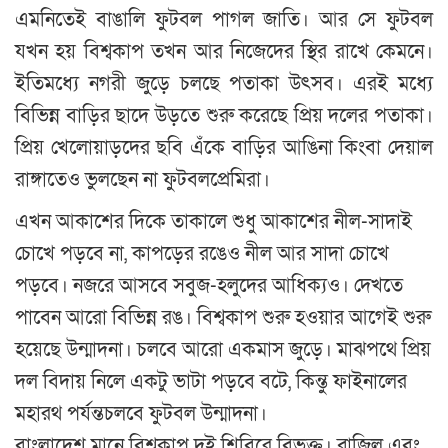
এমনিতেই বাঙালি ফুটবল পাগল জাতি। আর সে ফুটবল
যখন হয় বিশ্বকাপ তখন আর নিজেদের স্থির রাখে কেমনে।
ইতিমধ্যে নগরী জুড়ে চলছে পতাকা উৎসব। এরই মধ্যে
বিভিন্ন বাড়ির ছাদে উড়তে শুরু করেছে প্রিয় দলের পতাকা।
প্রিয় খেলোয়াড়দের ছবি এঁকে বাড়ির আঙিনা কিংবা দেয়াল
রাঙ্গাতেও ভুলছেন না ফুটবলপ্রেমিরা।
এখন আকাশের দিকে তাকালে শুধু আকাশের নীল-সাদাই
চোখে পড়বে না, কাপড়ের রঙেও নীল আর সাদা চোখে
পড়বে। নজরে আসবে সবুজ-হলুদের আধিক্যও। দেখতে
পাবেন আরো বিভিন্ন রঙ। বিশ্বকাপ শুরু হওয়ার আগেই শুরু
হয়েছে উন্মাদনা। চলবে আরো একমাস জুড়ে। মাঝপথে প্রিয়
দল বিদায় নিলে একটু ভাটা পড়বে বটে, কিন্তু ফাইনালের
মহারথ পর্যন্তচলবে ফুটবল উন্মাদনা।
বাংলাদেশ মানে বিশ্বকাপ দুই শিবিরে বিভক্ত। ব্রাজিল এবং