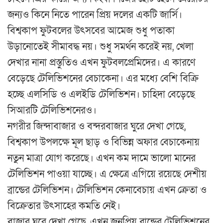
জন্যও কিনে নিতে পারেন প্রিয় দলের একটি জার্সি।
বিশ্বকাপ ফুটবলের উৎসবের আমেজ শুধু পতাকা
উড়ানোতেই সীমাবদ্ধ নয়। শুধু সমর্থন করেই নয়, খেলা
দেখার নানা প্রস্তুতিও এখন ফুটবলপ্রেমিদের। এ কারণে
বেড়েছে টেলিভিশনের বেচাকেনা। এর মধ্যে বেশি বিক্রি
হচ্ছে এলসিডি ও এলইডি টেলিভিশন। চাহিদা বেড়েছে
সিআরটি টেলিভিশনেরও।
নগরীর জিন্দাবাজার ও বন্দরবাজার ঘুরে দেখা গেছে,
বিশ্বকাপ উপলক্ষে মূল ছাড় ও বিভিন্ন অফার বেচাকেনায়
নতুন মাত্রা যোগ করেছে। এখন কম দামে ভালো মানের
টেলিভিশন পাওয়া যাচ্ছে। এ ক্ষেত্রে এগিয়ে রয়েছে দেশীয়
ব্রান্ডের টেলিভিশন। টেলিভিশন কেনাবেচায় এখন ক্রেতা ও
বিক্রেতার উৎসাহের কমতি নেই।
বাজার ঘুরে দেখা গেছে, এখন জনপ্রিয় ব্রান্ডের টেলিভিশনের