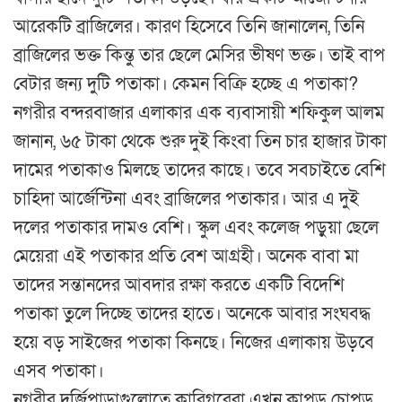
আরেকটি ব্রাজিলের। কারণ হিসেবে তিনি জানালেন, তিনি
ব্রাজিলের ভক্ত কিন্তু তার ছেলে মেসির ভীষণ ভক্ত। তাই বাপ
বেটার জন্য দুটি পতাকা। কেমন বিক্রি হচ্ছে এ পতাকা?
নগরীর বন্দরবাজার এলাকার এক ব্যবাসায়ী শফিকুল আলম
জানান, ৬৫ টাকা থেকে শুরু দুই কিংবা তিন চার হাজার টাকা
দামের পতাকাও মিলছে তাদের কাছে। তবে সবচাইতে বেশি
চাহিদা আর্জেন্টিনা এবং ব্রাজিলের পতাকার। আর এ দুই
দলের পতাকার দামও বেশি। স্কুল এবং কলেজ পড়ুয়া ছেলে
মেয়েরা এই পতাকার প্রতি বেশ আগ্রহী। অনেক বাবা মা
তাদের সন্তানদের আবদার রক্ষা করতে একটি বিদেশি
পতাকা তুলে দিচ্ছে তাদের হাতে। অনেকে আবার সংঘবদ্ধ
হয়ে বড় সাইজের পতাকা কিনছে। নিজের এলাকায় উড়বে
এসব পতাকা।
নগরীর দর্জিপাড়াগুলোতে কারিগরেরা এখন কাপড় চোপড়