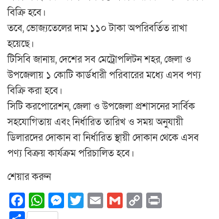
বিক্রি হবে।
তবে, ভোজ্যতেলের দাম ১১০ টাকা অপরিবর্তিত রাখা
হয়েছে।
টিসিবি জানায়, দেশের সব মেট্রোপলিটন শহর, জেলা ও
উপজেলায় ১ কোটি কার্ডধারী পরিবারের মধ্যে এসব পণ্য
বিক্রি করা হবে।
সিটি করপোরেশন, জেলা ও উপজেলা প্রশাসনের সার্বিক
সহযোগিতায় এবং নির্ধারিত তারিখ ও সময় অনুযায়ী
ডিলারদের দোকান বা নির্ধারিত স্থায়ী দোকান থেকে এসব
পণ্য বিক্রয় কার্যক্রম পরিচালিত হবে।
শেয়ার করুন
Facebook
WhatsApp
Messenger
Twitter
Email
Gmail
Copy
Print
Link