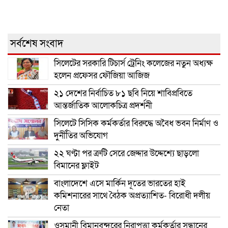
সর্বশেষ সংবাদ
সিলেটের সরকারি টিচার্স ট্রেনিং কলেজের নতুন অধ্যক্ষ
হলেন প্রফেসর ফৌজিয়া আজিজ
২১ দেশের নির্বাচিত ৮১ ছবি নিয়ে শাবিপ্রবিতে
আন্তর্জাতিক আলোকচিত্র প্রদর্শনী
সিলেটে সিসিক কর্মকর্তার বিরুদ্ধে অবৈধ ভবন নির্মাণ ও
দুর্নীতির অভিযোগ
২২ ঘণ্টা পর ত্রুটি সেরে জেদ্দার উদ্দেশ্যে ছাড়লো
বিমানের ফ্লাইট
বাংলাদেশে এসে মার্কিন দূতের ভারতের হাই
কমিশনারের সাথে বৈঠক অপ্রত্যাশিত- বিরোধী দলীয়
নেতা
ওসমানী বিমানবন্দরের নিরাপত্তা কর্মকর্তার সন্ধানের