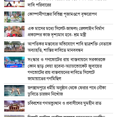
দাবি পরিবারের
কোম্পানীগঞ্জের বিভিন্ন পূজামণ্ডপে বৃক্ষরোপণ
এক মাসের মধ্যে সিলেট-জাফলং রেললাইন নির্মাণ
প্রকল্পের কাজ দৃশ্যমান হবে- শ্রম মন্ত্রী
আপত্তিকর মন্তব্যের অভিযোগে শাবি ছাত্রশক্তি নেতাকে
অব্যাহতি, শাস্তির দাবিতে মানববন্ধন
সংস্কার ও গণভোটের রায় বাস্তবায়নে সরকারকে
কোন ছাড় দেয়া হবেনা-অ্যাডভোকেট জুবায়ের
গণভোটের রায় বাস্তবায়নের দাবিতে সিলেটে
জামায়াতের গণমিছিল
জগন্নাথপুরে ধর্মীয় অনুষ্ঠান থেকে ফেরার পথে নৌকা
ডুবিতে চারজন নিখোঁজ
চব্বিশের গণঅভ্যুত্থান ও প্রবাসীদের ঘুমহীন রাত