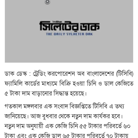
ডাক ডেস্ক : ট্রেডিং করপোরেশন অব বাংলাদেশের (টিসিবি)
ফ্যামিলি কার্ডের মাধ্যমে বিক্রি হওয়া চিনি ও ডাল কেজিতে
৫ টাকা দাম বাড়ানোর সিদ্ধান্ত হয়েছে।
গতকাল মঙ্গলবার এক সংবাদ বিজ্ঞপ্তিতে টিসিবি এ তথ্য
জানিয়েছে। আজ বুধবার থেকে নতুন দাম কার্যকর হবে।
নতুন দাম অনুযায়ী এক কেজি চিনি ৫৫ টাকার পরিবর্তে ৬০
টাকা এবং এক কেজি ডাল ৬৫ টাকার পরিবর্তে ৭০ টাকায়