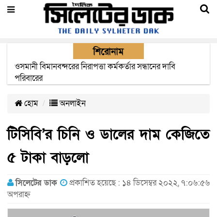
শিরোনাম
এক মাসের মধ্যে সিলেট-জাফলং রেললাইন নির্মাণ প্রকল্পের কাজ
দৃশ্যমান হবে- শ্রম মন্ত্রী
হোম
অনলাইন
টিসিবি’র চিনি ও ডালের দাম কেজিতে
৫ টাকা বাড়লো
সিলেটের ডাক
প্রকাশিত হয়েছে : ১৪ ডিসেম্বর ২০২২, ৭:০৬:৫৬
অপরাহ্ন