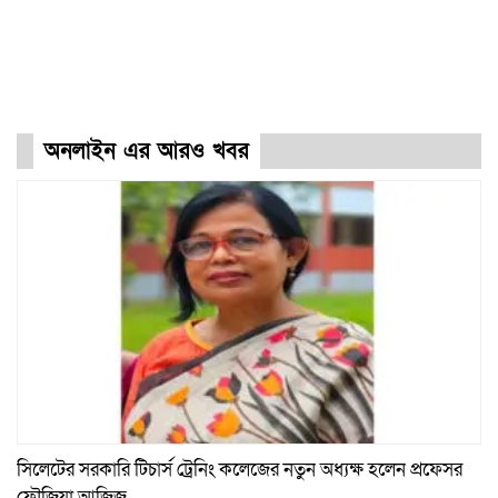
অনলাইন এর আরও খবর
সিলেটের সরকারি টিচার্স ট্রেনিং কলেজের নতুন অধ্যক্ষ হলেন প্রফেসর
ফৌজিয়া আজিজ