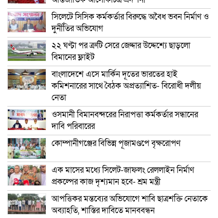
সিলেটে সিসিক কর্মকর্তার বিরুদ্ধে অবৈধ ভবন নির্মাণ ও
দুর্নীতির অভিযোগ
২২ ঘণ্টা পর ত্রুটি সেরে জেদ্দার উদ্দেশ্যে ছাড়লো
বিমানের ফ্লাইট
বাংলাদেশে এসে মার্কিন দূতের ভারতের হাই
কমিশনারের সাথে বৈঠক অপ্রত্যাশিত- বিরোধী দলীয়
নেতা
ওসমানী বিমানবন্দরের নিরাপত্তা কর্মকর্তার সন্ধানের
দাবি পরিবারের
কোম্পানীগঞ্জের বিভিন্ন পূজামণ্ডপে বৃক্ষরোপণ
এক মাসের মধ্যে সিলেট-জাফলং রেললাইন নির্মাণ
প্রকল্পের কাজ দৃশ্যমান হবে- শ্রম মন্ত্রী
আপত্তিকর মন্তব্যের অভিযোগে শাবি ছাত্রশক্তি নেতাকে
অব্যাহতি, শাস্তির দাবিতে মানববন্ধন