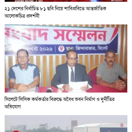
২১ দেশের নির্বাচিত ৮১ ছবি নিয়ে শাবিপ্রবিতে আন্তর্জাতিক
আলোকচিত্র প্রদর্শনী
সিলেটে সিসিক কর্মকর্তার বিরুদ্ধে অবৈধ ভবন নির্মাণ ও দুর্নীতির
অভিযোগ