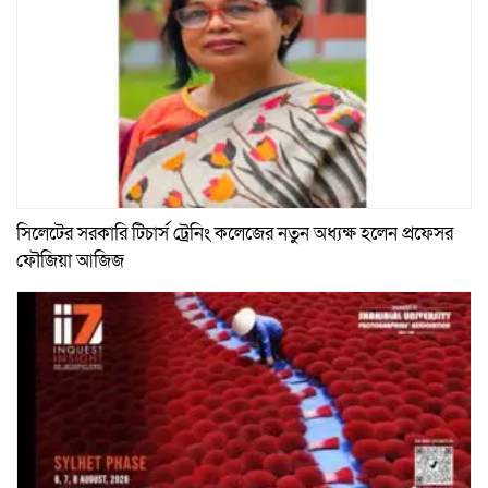
সিলেটের সরকারি টিচার্স ট্রেনিং কলেজের নতুন অধ্যক্ষ হলেন প্রফেসর
ফৌজিয়া আজিজ