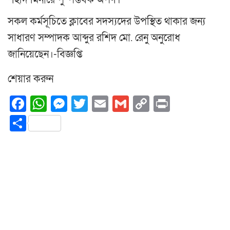
শহীদ মিনারে পুষ্পস্তবক অর্পণ।
সকল কর্মসূচিতে ক্লাবের সদস্যদের উপস্থিত থাকার জন্য
সাধারণ সম্পাদক আব্দুর রশিদ মো. রেনু অনুরোধ
জানিয়েছেন।-বিজ্ঞপ্তি
শেয়ার করুন
Facebook
WhatsApp
Messenger
Twitter
Email
Gmail
Copy
Print
Link
Share