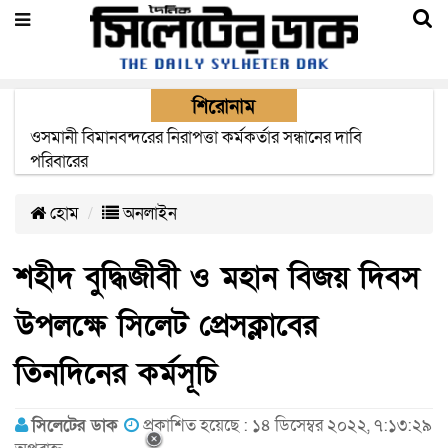
শিরোনাম
ওসমানী বিমানবন্দরের নিরাপত্তা কর্মকর্তার সন্ধানের দাবি
পরিবারের
হোম
অনলাইন
শহীদ বুদ্ধিজীবী ও মহান বিজয় দিবস
উপলক্ষে সিলেট প্রেসক্লাবের
তিনদিনের কর্মসূচি
সিলেটের ডাক
প্রকাশিত হয়েছে : ১৪ ডিসেম্বর ২০২২, ৭:১৩:২৯