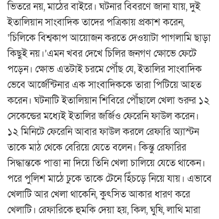
ভিতরে নয়, মাঠের বাইরে। ঘটনার বিবরণে জানা যায়, দুই
ইতালিয়ান সাংবাদিক তাদের পত্রিকায় প্রকাশ করেন,
‘চিলিকে বিশ্বকাপ আয়োজন করতে দেওয়াটা পাগলামি ছাড়া
কিছুই নয়।’এমন খবর দেখে চিলির জনগণ ক্ষোভে ফেটে
পড়েন। ক্ষোভ এতটাই চরমে পৌঁছ যে, ইতালির সাংবাদিক
ভেবে আর্জেন্টিনার এক সাংবাদিককে তারা পিটিয়ে আহত
করেন। ঘটনাটি ইতালিয়ান শিবিরে পৌঁছালে খেলা শুরুর ১২
সেকেন্ডের মধ্যেই ইতালির জর্জিও ফেরেনি ফাউল করেন।
১২ মিনিটে ফেরেনি আবার ফাউল করলে রেফারি অ্যাস্টন
তাকে মাঠ থেকে বেরিয়ে যেতে বলেন। কিন্তু রেফারির
সিদ্ধান্তকে পাত্তা না দিয়ে তিনি খেলা চালিয়ে যেতে থাকেন।
পরে পুলিশ মাঠে ঢুকে তাকে টেনে হিঁচড়ে নিয়ে যায়। এভাবে
খেলাটি আর খেলা থাকেনি, কুৎসিত আকার ধারণ করে
খেলাটি। রেফারিকে হুমকি দেয়া হয়, কিল, ঘুষি, লাথি মারা