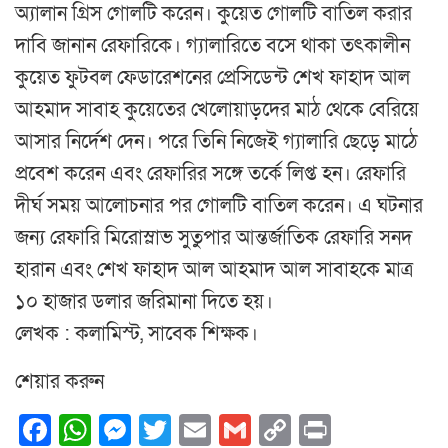
অ্যালান গ্রিস গোলটি করেন। কুয়েত গোলটি বাতিল করার
দাবি জানান রেফারিকে। গ্যালারিতে বসে থাকা তৎকালীন
কুয়েত ফুটবল ফেডারেশনের প্রেসিডেন্ট শেখ ফাহাদ আল
আহমাদ সাবাহ কুয়েতের খেলোয়াড়দের মাঠ থেকে বেরিয়ে
আসার নির্দেশ দেন। পরে তিনি নিজেই গ্যালারি ছেড়ে মাঠে
প্রবেশ করেন এবং রেফারির সঙ্গে তর্কে লিপ্ত হন। রেফারি
দীর্ঘ সময় আলোচনার পর গোলটি বাতিল করেন। এ ঘটনার
জন্য রেফারি মিরোস্লাভ সুতুপার আন্তর্জাতিক রেফারি সনদ
হারান এবং শেখ ফাহাদ আল আহমাদ আল সাবাহকে মাত্র
১০ হাজার ডলার জরিমানা দিতে হয়।
লেখক : কলামিস্ট, সাবেক শিক্ষক।
শেয়ার করুন
Facebook
WhatsApp
Messenger
Twitter
Email
Gmail
Copy
Print