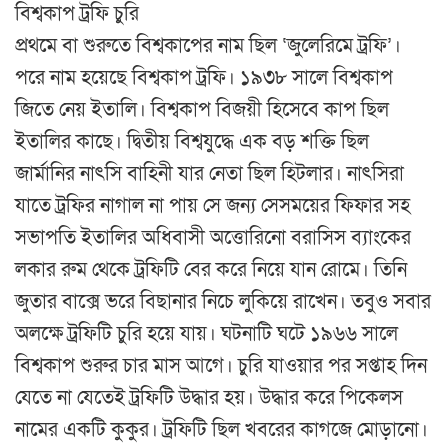
বিশ্বকাপ ট্রফি চুরি
প্রথমে বা শুরুতে বিশ্বকাপের নাম ছিল ‘জুলেরিমে ট্রফি’।
পরে নাম হয়েছে বিশ্বকাপ ট্রফি। ১৯৩৮ সালে বিশ্বকাপ
জিতে নেয় ইতালি। বিশ্বকাপ বিজয়ী হিসেবে কাপ ছিল
ইতালির কাছে। দ্বিতীয় বিশ্বযুদ্ধে এক বড় শক্তি ছিল
জার্মানির নাৎসি বাহিনী যার নেতা ছিল হিটলার। নাৎসিরা
যাতে ট্রফির নাগাল না পায় সে জন্য সেসময়ের ফিফার সহ
সভাপতি ইতালির অধিবাসী অত্তোরিনো বরাসিস ব্যাংকের
লকার রুম থেকে ট্রফিটি বের করে নিয়ে যান রোমে। তিনি
জুতার বাক্সে ভরে বিছানার নিচে লুকিয়ে রাখেন। তবুও সবার
অলক্ষে ট্রফিটি চুরি হয়ে যায়। ঘটনাটি ঘটে ১৯৬৬ সালে
বিশ্বকাপ শুরুর চার মাস আগে। চুরি যাওয়ার পর সপ্তাহ দিন
যেতে না যেতেই ট্রফিটি উদ্ধার হয়। উদ্ধার করে পিকেলস
নামের একটি কুকুর। ট্রফিটি ছিল খবরের কাগজে মোড়ানো।