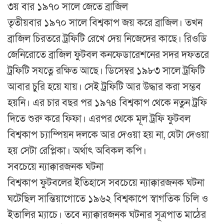
৩য় বার ১৯৭০ সালে জেতে ব্রাজিল
তৃতীয়বার ১৯৭০ সালে বিশ্বকাপ জয় করে ব্রাজিল। তখন
ব্রাজিল চিরতরে ট্রফিটি রেখে দেয় নিজেদের কাছে। রিওডি
জেনিরোতে ব্রাজিল ফুটবল কনফেডারেশনের সদর দফতরে
ট্রফিটি সযত্নে রক্ষিত আছে। ডিসেম্বর ১৯৮৩ সালে ট্রফিটি
আবার চুরি হয়ে যায়। সেই ট্রফিটি আর উদ্ধার করা সম্ভব
হয়নি। এর চার বছর পর ১৯৭৪ বিশ্বকাপ থেকে নতুন ট্রফি
দিতে শুরু করে ফিফা। এরপর থেকে মূল ট্রফি ফুটবল
বিশ্বকাপ চ্যাম্পিয়ন দলকে আর দেওয়া হয় না, যেটা দেওয়া
হয় সেটা রেপ্লিকা। অর্থাৎ অবিকল কপি।
সবচেয়ে ন্যাক্কারজনক ঘটনা
বিশ্বকাপ ফুটবলের ইতিহাসে সবচেয়ে ন্যাক্কারজনক ঘটনা
ঘটেছিল সান্তিয়াগোতে ১৯৬২ বিশ্বকাপে স্বাগতিক চিলি ও
ইতালির ম্যাচে। তবে ন্যাক্কারজনক ঘটনার সূত্রপাত মাঠের