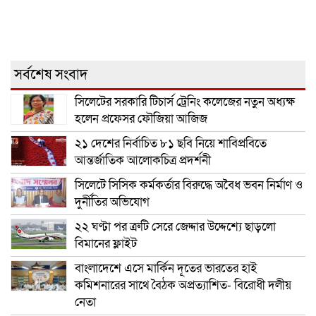
সর্বশেষ সংবাদ
সিলেটের সরকারি টিচার্স ট্রেনিং কলেজের নতুন অধ্যক্ষ
হলেন প্রফেসর ফৌজিয়া আজিজ
২১ দেশের নির্বাচিত ৮১ ছবি নিয়ে শাবিপ্রবিতে
আন্তর্জাতিক আলোকচিত্র প্রদর্শনী
সিলেটে সিসিক কর্মকর্তার বিরুদ্ধে অবৈধ ভবন নির্মাণ ও
দুর্নীতির অভিযোগ
২২ ঘণ্টা পর ত্রুটি সেরে জেদ্দার উদ্দেশ্যে ছাড়লো
বিমানের ফ্লাইট
বাংলাদেশে এসে মার্কিন দূতের ভারতের হাই
কমিশনারের সাথে বৈঠক অপ্রত্যাশিত- বিরোধী দলীয়
নেতা