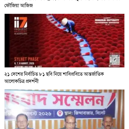
ফৌজিয়া আজিজ
২১ দেশের নির্বাচিত ৮১ ছবি নিয়ে শাবিপ্রবিতে আন্তর্জাতিক
আলোকচিত্র প্রদর্শনী