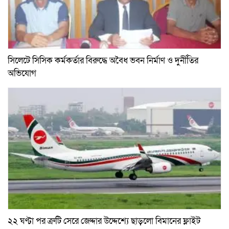
সিলেটে সিসিক কর্মকর্তার বিরুদ্ধে অবৈধ ভবন নির্মাণ ও দুর্নীতির
অভিযোগ
২২ ঘণ্টা পর ত্রুটি সেরে জেদ্দার উদ্দেশ্যে ছাড়লো বিমানের ফ্লাইট