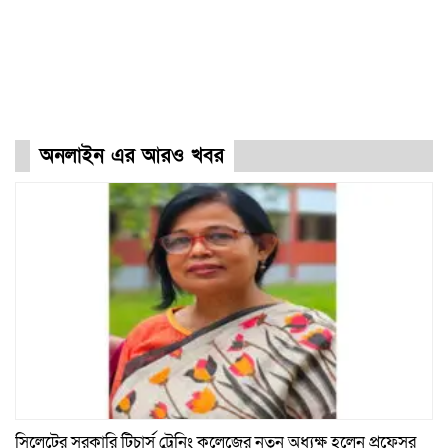
অনলাইন এর আরও খবর
সিলেটের সরকারি টিচার্স ট্রেনিং কলেজের নতুন অধ্যক্ষ হলেন প্রফেসর