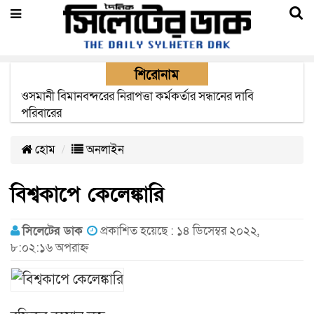
শিরোনাম
এক মাসের মধ্যে সিলেট-জাফলং রেললাইন নির্মাণ প্রকল্পের কাজ
দৃশ্যমান হবে- শ্রম মন্ত্রী
হোম
অনলাইন
বিশ্বকাপে কেলেঙ্কারি
সিলেটের ডাক
প্রকাশিত হয়েছে : ১৪ ডিসেম্বর ২০২২,
৮:০২:১৬ অপরাহ্ন