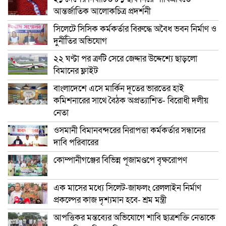
আন্তর্জাতিক আলোকচিত্র প্রদর্শনী
সিলেটে সিসিক কর্মকর্তার বিরুদ্ধে অবৈধ ভবন নির্মাণ ও
দুর্নীতির অভিযোগ
২২ ঘণ্টা পর ত্রুটি সেরে জেদ্দার উদ্দেশ্যে ছাড়লো
বিমানের ফ্লাইট
বাংলাদেশে এসে মার্কিন দূতের ভারতের হাই
কমিশনারের সাথে বৈঠক অপ্রত্যাশিত- বিরোধী দলীয়
নেতা
ওসমানী বিমানবন্দরের নিরাপত্তা কর্মকর্তার সন্ধানের
দাবি পরিবারের
কোম্পানীগঞ্জের বিভিন্ন পূজামণ্ডপে বৃক্ষরোপণ
এক মাসের মধ্যে সিলেট-জাফলং রেললাইন নির্মাণ
প্রকল্পের কাজ দৃশ্যমান হবে- শ্রম মন্ত্রী
আপত্তিকর মন্তব্যের অভিযোগে শাবি ছাত্রশক্তি নেতাকে