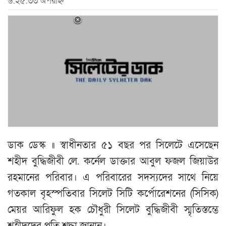
৬:২৫:৩৩ অপরাহ্ন
ডাক ডেস্ক ॥ স্বাধীনতার ৫১ বছর পর সিলেটে এসেছেন
শহীদ বুদ্ধিজীবী লে. কর্নেল ডাক্তার আবুল ফজল জিয়াউর
রহমানের পরিবার। এ পরিবারের সদস্যদের সাথে নিয়ে
গতকাল বৃহস্পতিবার সিলেট সিটি কর্পোরেশনের (সিসিক)
মেয়র আরিফুল হক চৌধুরী সিলেট বুদ্ধিজীবী স্মৃতিস্তম্ভে