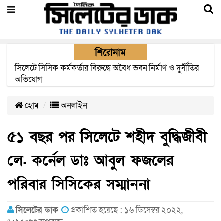
শিরোনাম
২২ ঘণ্টা পর ত্রুটি সেরে জেদ্দার উদ্দেশ্যে ছাড়লো বিমানের ফ্লাইট
হোম
অনলাইন
৫১ বছর পর সিলেটে শহীদ বুদ্ধিজীবী
লে. কর্নেল ডাঃ আবুল ফজলের
পরিবার সিসিকের সম্মাননা
সিলেটের ডাক
প্রকাশিত হয়েছে : ১৬ ডিসেম্বর ২০২২,