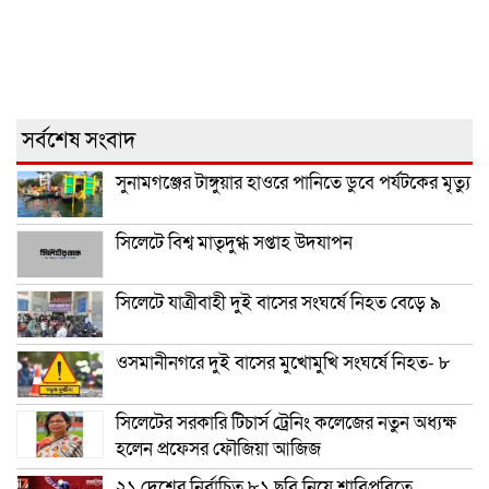
সর্বশেষ সংবাদ
সুনামগঞ্জের টাঙ্গুয়ার হাওরে পানিতে ডুবে পর্যটকের মৃত্যু
সিলেটে বিশ্ব মাতৃদুগ্ধ সপ্তাহ উদযাপন
সিলেটে যাত্রীবাহী দুই বাসের সংঘর্ষে নিহত বেড়ে ৯
ওসমানীনগরে দুই বাসের মুখোমুখি সংঘর্ষে নিহত- ৮
সিলেটের সরকারি টিচার্স ট্রেনিং কলেজের নতুন অধ্যক্ষ
হলেন প্রফেসর ফৌজিয়া আজিজ
২১ দেশের নির্বাচিত ৮১ ছবি নিয়ে শাবিপ্রবিতে