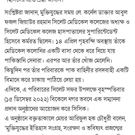
শহীদদের প্রতি শ্রদ্ধা জানান।
সংশ্লিষ্টরা জানান, মুক্তিযুদ্ধের সময় লে. কর্নেল ডাক্তার আবুল
ফজল জিয়াউর রহমান সিলেট মেডিকেল কলেজের অধ্যক্ষ ও
সিলেট মেডিকেল কলেজ হাসপাতালের সুপারিন্টেডেন্ট
হিসেবে কর্মরত ছিলেন। ১৪ এপ্রিল গৃহবন্দি অবস্থায় তাঁকে
মেডিকেল কলোনির একটি বাসা থেকে ধরে নিয়ে যায়
পাকিস্তানি সেনারা। এরপর আর তাঁর খোঁজ মেলেনি।
কিছুদিন পর তাঁর পরিবারকে পাক বাহিনীর রসদবাহী একটি
বিমানে করে ঢাকায় পাঠিয়ে দেয়া হয়।
এদিকে, এ পরিবারের সিলেট সফর উপলক্ষে বৃহস্পতিবার
(১৫ ডিসেম্বর ২০২২) বিকেলে নগর ভবনে এক সম্মাননা
প্রদান অনুষ্ঠানের আয়োজন করে সিসিক।
এ অনুষ্ঠানে বক্তৃতাকালে মেয়র আরিফুল হক চৌধুরী বলেন,
‘মুক্তিযুদ্ধের ইতিহাস সংগ্রহ, সংরক্ষণ ও ভবিষ্যৎ প্রজন্মের