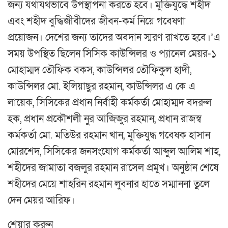
জন্য যথাযথভাবে উপস্থাপনা করতে হবে। মুক্তিযুদ্ধে শহীদ
এবং শহীদ বুদ্ধিজীবীদের জীবন-কর্ম নিয়ে গবেষণা
প্রয়োজন। দেশের জন্য তাদের অবদান স্মরণ রাখতে হবে।’এ
সময় উপস্থিত ছিলেন সিসিক কাউন্সিলর ও প্যানেল মেয়র-১
মোহাম্মদ তৌফিক বকস, কাউন্সিলর তৌফিকুল হাদী,
কাউন্সিলর মো. ইলিয়াছুর রহমান, কাউন্সিলর এ কে এ
লায়েক, সিসিকের প্রধান নির্বাহী কর্মকর্তা মোহাম্মদ বদরুল
হক, প্রধান প্রকৌশলী নুর আজিজুর রহমান, প্রধান রাজস্ব
কর্মকর্তা মো. মতিউর রহমান খান, মুক্তিযুদ্ধ গবেষক হাসান
মোরশেদ, সিসিকের জনসংযোগ কর্মকর্তা আব্দুল আলিম শাহ,
শহীদের জামাতা বজলুর রহমান রাসেল প্রমুখ। অনুষ্ঠান শেষে
শহীদের মেয়ে শাহরিন রহমান লুবনার হাতে সম্মাননা তুলে
দেন মেয়র আরিফ।
শেয়ার করুন