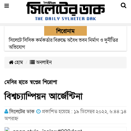
শিরোনাম
২২ ঘণ্টা পর ত্রুটি সেরে জেদ্দার উদ্দেশ্যে ছাড়লো বিমানের ফ্লাইট
হোম
অনলাইন
মেসির হাতে স্বপ্নের শিরোপা
বিশ্বচ্যাম্পিয়ন আর্জেন্টিনা
সিলেটের ডাক
প্রকাশিত হয়েছে : ১৯ ডিসেম্বর ২০২২, ৬:৪৪:১৪
অপরাহ্ন