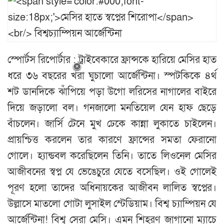
স্পোর্টস রিপোর্টার : ট্রাইবেকারে ফ্রান্সকে হারিয়ে মেসির হাত
ধরে ৩৬ বছরের খরা ঘুচালো আর্জেন্টিনা। স্পটকিকে ৪র্থ
শট ডানদিকে ঝাঁপিয়ে পড়া উগো লরিসের নাগালের বাইরে
দিয়ে জড়ালো বল। গনজালো মনতিয়েল যেন হাফ ছেড়ে
বাঁচলেন। জার্সি টেনে মুখ ঢেকে কান্না লুকাতে চাইলেন।
প্রায়শ্চিত্ত করলেন তার কারণে ফ্রান্সের সমতা ফেরানো
গোলে। হ্যান্ডবল করেছিলেন তিনি। তাতে লিওনেল মেসির
আজীবনের স্বপ্ন যে ভেঙেচুরে যেতে বসেছিল। ওই গোলেই
পূরণ হলো তাদের অধিনায়কের আজীবন লালিত স্বপ্নের।
উল্লাসে মাতলো গোটা লুসাইল স্টেডিয়াম। বিশ্ব চ্যাম্পিয়ন যে
আর্জেন্টিনা! বিশ্ব সেরা মেসি। এমন শিহরণ জাগানো ম্যাচে