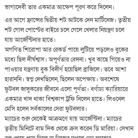
ভাগ্যদেবী তার একমাত্র আক্ষেপ পূরণ করে দিলেন।
এর আগে ফ্রান্সের দ্বিতীয় শট আটকে দেন মার্টিনেজ। তৃতীয়
শট গোল পোস্টের বাইরে চলে গেলে খেলার নিয়ন্ত্রণ চলে
যায় আর্জেন্টিনার হাতে।
অগণিত শিরোপা আর রেকর্ড পায়ে লুটিয়ে পড়লেও বুকের
মধ্যে ছিল দীর্ঘশ্বাস। অপূর্ণতার বেদনা। খুব কাছে গিয়েও না
পাওয়ার যন্ত্রণায় বুক বিদীর্ণ হয়েছিল ব্রাজিলে। তবে আশা
হারাননি। স্বপ্ন দেখছিলেন, ছিলেন অপেক্ষায়। অবশেষে
ফুটবল জাদুকরের জীবনে এলো পূর্ণতা। বর্ণাঢ্য ক্যারিয়ারে
একমাত্র খাদ থাকা বিশ্বকাপ ট্রফি নিলেন হাতে। লিওনেল
মেসি হলেন সর্বকালের সেরা ফুটবলার।
ম্যাচের শুরু থেকেই আক্রমণে যায় আর্জেন্টিনা। ম্যাচের
তৃতীয় মিনিটে বাম দিক থেকে ক্রস করেন ডি মারিয়া। সেখান