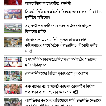
আন্তর্জাতিক আলোকচিত্র প্রদর্শনী
সিলেটে সিসিক কর্মকর্তার বিরুদ্ধে অবৈধ ভবন নির্মাণ ও
দুর্নীতির অভিযোগ
২২ ঘণ্টা পর ত্রুটি সেরে জেদ্দার উদ্দেশ্যে ছাড়লো
বিমানের ফ্লাইট
বাংলাদেশে এসে মার্কিন দূতের ভারতের হাই
কমিশনারের সাথে বৈঠক অপ্রত্যাশিত- বিরোধী দলীয়
নেতা
ওসমানী বিমানবন্দরের নিরাপত্তা কর্মকর্তার সন্ধানের
দাবি পরিবারের
কোম্পানীগঞ্জের বিভিন্ন পূজামণ্ডপে বৃক্ষরোপণ
এক মাসের মধ্যে সিলেট-জাফলং রেললাইন নির্মাণ
প্রকল্পের কাজ দৃশ্যমান হবে- শ্রম মন্ত্রী
আপত্তিকর মন্তব্যের অভিযোগে শাবি ছাত্রশক্তি নেতাকে