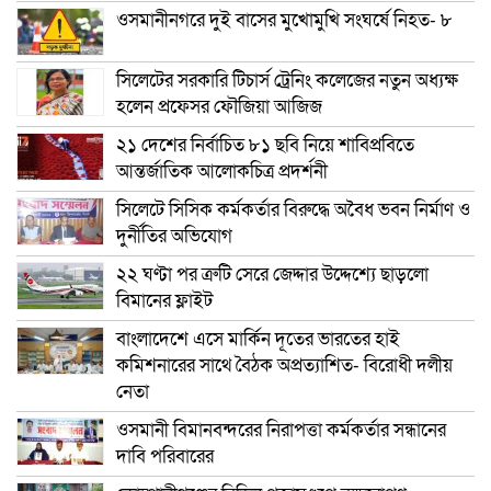
ওসমানীনগরে দুই বাসের মুখোমুখি সংঘর্ষে নিহত- ৮
সিলেটের সরকারি টিচার্স ট্রেনিং কলেজের নতুন অধ্যক্ষ
হলেন প্রফেসর ফৌজিয়া আজিজ
২১ দেশের নির্বাচিত ৮১ ছবি নিয়ে শাবিপ্রবিতে
আন্তর্জাতিক আলোকচিত্র প্রদর্শনী
সিলেটে সিসিক কর্মকর্তার বিরুদ্ধে অবৈধ ভবন নির্মাণ ও
দুর্নীতির অভিযোগ
২২ ঘণ্টা পর ত্রুটি সেরে জেদ্দার উদ্দেশ্যে ছাড়লো
বিমানের ফ্লাইট
বাংলাদেশে এসে মার্কিন দূতের ভারতের হাই
কমিশনারের সাথে বৈঠক অপ্রত্যাশিত- বিরোধী দলীয়
নেতা
ওসমানী বিমানবন্দরের নিরাপত্তা কর্মকর্তার সন্ধানের
দাবি পরিবারের