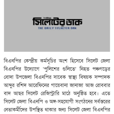
বিএনপির কেন্দ্রীয় কর্মসূচির অংশ হিসেবে সিলেট জেলা
বিএনপির উদ্যোগে ‘পুলিশের গুলিতে’ নিহত পঞ্চগড়ের
বোদা উপজেলা বিএনপির সাবেক স্বাস্থ্য বিষয়ক সম্পাদক
আব্দুর রশিদ আরেফিনের গায়েবানা জানাজা আজ রোববার
বাদ আছর সিলেট রেজিস্ট্রারি মাঠে অনুষ্ঠিত হবে। এতে
সিলেট জেলা বিএনপি ও অঙ্গ-সহযোগী সংগঠনের সর্বস্তরের
নেতাকর্মীদের উপস্থিত থাকার জন্য সিলেট জেলা বিএনপির