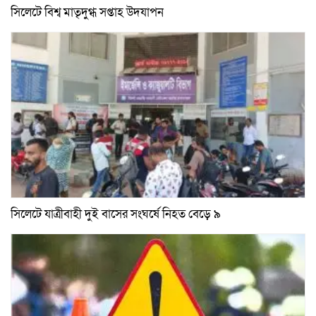
সিলেটে বিশ্ব মাতৃদুগ্ধ সপ্তাহ উদযাপন
সিলেটে যাত্রীবাহী দুই বাসের সংঘর্ষে নিহত বেড়ে ৯