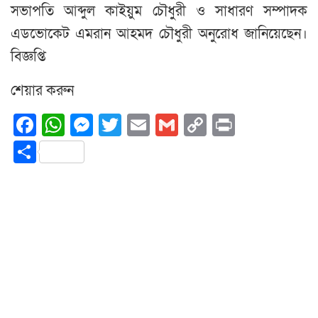
সভাপতি আব্দুল কাইয়ুম চৌধুরী ও সাধারণ সম্পাদক
এডভোকেট এমরান আহমদ চৌধুরী অনুরোধ জানিয়েছেন।
বিজ্ঞপ্তি
শেয়ার করুন
Facebook
WhatsApp
Messenger
Twitter
Email
Gmail
Copy
Print
Link
Share