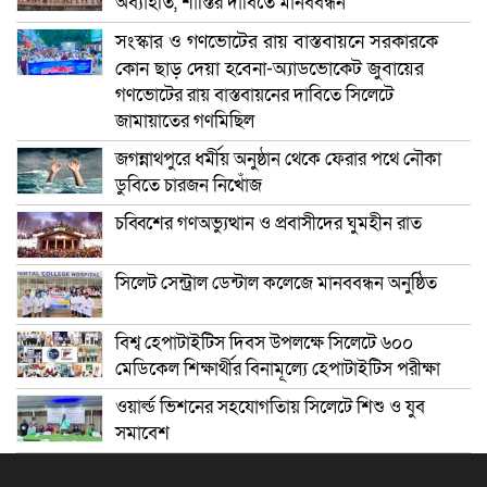
অব্যাহতি, শাস্তির দাবিতে মানববন্ধন
সংস্কার ও গণভোটের রায় বাস্তবায়নে সরকারকে
কোন ছাড় দেয়া হবেনা-অ্যাডভোকেট জুবায়ের
গণভোটের রায় বাস্তবায়নের দাবিতে সিলেটে
জামায়াতের গণমিছিল
জগন্নাথপুরে ধর্মীয় অনুষ্ঠান থেকে ফেরার পথে নৌকা
ডুবিতে চারজন নিখোঁজ
চব্বিশের গণঅভ্যুত্থান ও প্রবাসীদের ঘুমহীন রাত
সিলেট সেন্ট্রাল ডেন্টাল কলেজে মানববন্ধন অনুষ্ঠিত
বিশ্ব হেপাটাইটিস দিবস উপলক্ষে সিলেটে ৬০০
মেডিকেল শিক্ষার্থীর বিনামূল্যে হেপাটাইটিস পরীক্ষা
ওয়ার্ল্ড ভিশনের সহযোগতিায় সিলেটে শিশু ও যুব
সমাবেশ