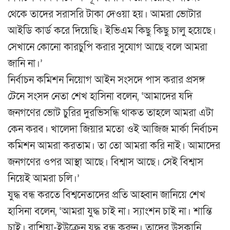
থেকে তাদের সরাসরি টাকা দেওয়া হয়। আমরা ভোটার
আইডি কার্ড করে দিয়েছি। ইভিএম কিছু কিছু চালু হয়েছে।
সেখানে কোনো কারচুপি করার সুযোগ আছে বলে আমরা
জানি না।’
নির্বাচন কমিশন নিয়োগ আইন সংসদে পাস করার প্রসঙ্গ
টেনে সংসদ নেতা শেখ হাসিনা বলেন, ‘আমাদের যদি
জনগণের ভোট চুরির দুরভিসন্ধি থাকত তাহলে আমরা এটা
কেন করব। খালেদা জিয়ার মতো ওই আজিজ মার্কা নির্বাচন
কমিশন আমরা করতাম। তা তো আমরা করি নাই। আমাদের
জনগণের ওপর আস্থা আছে। বিশ্বাস আছে। সেই বিশ্বাস
নিয়েই আমরা চলি।’
যুদ্ধ বন্ধ করতে বিশ্বনেতাদের প্রতি আহ্বান জানিয়ে শেখ
হাসিনা বলেন, ‘আমরা যুদ্ধ চাই না। স্যাংশন চাই না। শান্তি
চাই। রাশিয়া-ইউক্রেন যুদ্ধ বন্ধ করুন। তাদের উসকানি