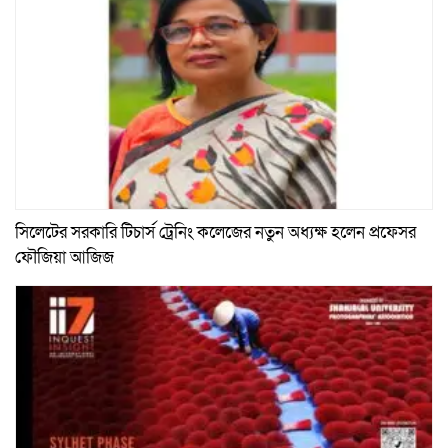
সিলেটের সরকারি টিচার্স ট্রেনিং কলেজের নতুন অধ্যক্ষ হলেন প্রফেসর
ফৌজিয়া আজিজ