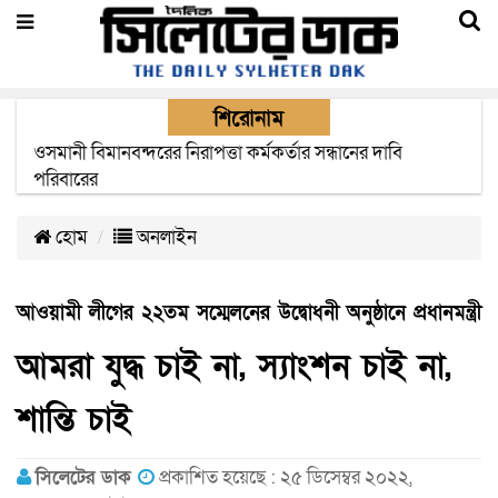
শিরোনাম
এক মাসের মধ্যে সিলেট-জাফলং রেললাইন নির্মাণ প্রকল্পের কাজ
দৃশ্যমান হবে- শ্রম মন্ত্রী
হোম
অনলাইন
আওয়ামী লীগের ২২তম সম্মেলনের উদ্বোধনী অনুষ্ঠানে প্রধানমন্ত্রী
আমরা যুদ্ধ চাই না, স্যাংশন চাই না,
শান্তি চাই
সিলেটের ডাক
প্রকাশিত হয়েছে : ২৫ ডিসেম্বর ২০২২,