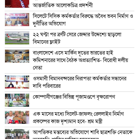
আন্তর্জাতিক আলোকচিত্র প্রদর্শনী
সিলেটে সিসিক কর্মকর্তার বিরুদ্ধে অবৈধ ভবন নির্মাণ ও
দুর্নীতির অভিযোগ
২২ ঘণ্টা পর ত্রুটি সেরে জেদ্দার উদ্দেশ্যে ছাড়লো
বিমানের ফ্লাইট
বাংলাদেশে এসে মার্কিন দূতের ভারতের হাই
কমিশনারের সাথে বৈঠক অপ্রত্যাশিত- বিরোধী দলীয়
নেতা
ওসমানী বিমানবন্দরের নিরাপত্তা কর্মকর্তার সন্ধানের
দাবি পরিবারের
কোম্পানীগঞ্জের বিভিন্ন পূজামণ্ডপে বৃক্ষরোপণ
এক মাসের মধ্যে সিলেট-জাফলং রেললাইন নির্মাণ
প্রকল্পের কাজ দৃশ্যমান হবে- শ্রম মন্ত্রী
আপত্তিকর মন্তব্যের অভিযোগে শাবি ছাত্রশক্তি নেতাকে