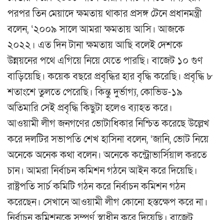
পরপর তিন মেয়াদে ক্ষমতায় থাকার প্রসঙ্গ টেনে প্রধানমন্ত্রী
বলেন, ‘২০০৯ সালে আমরা ক্ষমতায় আসি। আজকে
২০২২। এত দিন টানা ক্ষমতায় আছি বলেই দেশকে
উন্নয়নের পথে এগিয়ে নিয়ে যেতে পারছি। বাজেট ১০ গুণ
বাড়িয়েছি। কয়েক বছরে প্রবৃদ্ধির হার বৃদ্ধি করেছি। প্রবৃদ্ধি ৮
শতাংশে তুলতে পেরেছি। কিন্তু দুর্ভাগ্য, কোভিড-১৯
অতিমারি সেই প্রবৃদ্ধি কিছুটা হলেও ব্যাহত করে।
আওয়ামী লীগ জনগণের ভোটাধিকার নিশ্চিত করেছে উল্লেখ
করে দলটির সভাপতি শেখ হাসিনা বলেন, ‘জানি, ভোট নিয়ে
অনেকে অনেক কথা বলেন। অনেকে কন্ট্রোভার্সিয়াল করতে
চান। আমরা নির্বাচন কমিশন গঠনে আইন করে দিয়েছি।
রাষ্ট্রপতি সার্চ কমিটি গঠন করে নির্বাচন কমিশন গঠন
করেছেন। সেখানে আওয়ামী লীগ কোনো হস্তক্ষেপ করে না।
নির্বাচন কমিশনকে সম্পূর্ণ স্বাধীন করে দিয়েছি। বাজেট