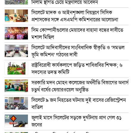
নিলাম স্থগিত চেয়ে মন্ত্রণালয়ে আবেদন
সিলেটে মাদক ও আইনশৃঙ্খলা নিয়ন্ত্রণে সিসিক
প্রশাসকের সঙ্গে এসএমপি কমিশনারের আলোচনা
সিম কোম্পানীগুলোর মেয়াদের বাহানা বন্ধের দাবীতে
মশাল মিছিল
সিলেটে আদিবাসীদের সাংবিধানিক স্বীকৃতি ও ‘সমতল
ভূমি কমিশন’ গঠনের দাবী
রাষ্ট্রবিরোধী কার্যকলাপে জড়িত শাবিপ্রবির শিক্ষক; ৬
সদস্যের তদন্ত কমিটি
সরকারি মদন মোহন কলেজের অর্থনীতি বিভাগের অনার্স
চতুর্থ বর্ষের ফেয়ারওয়েল অনুষ্ঠিত
সিলেটে ৯ জন নিহতের ঘটনায় দুই বাসের রেজিস্ট্রেশন
বাতিল
জুলাই মাসে সিলেটের সড়কে দুর্ঘটনায় প্রাণ গেল ৩১
জনের