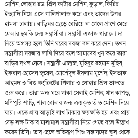
মেশিন, লোহার রড, গ্রিল কাটার মেশিন, কুড়াল, কিরিচ
ইত্যাদি নিয়ে এসে গালিগালাজ করে এবং তাদের উপর
হামলা চালায়। বাড়িঘর ছেড়ে বেরিয়ে না গেলে প্রাণে মেরে
ফেলার হুমকি দেয় সন্ত্রাসীরা। সন্ত্রাসী এজাজ ধারালো দা
নিয়ে অগ্রসর হলে তিনি ঘরের দরজা বন্ধ করে দেন। তখন
সন্ত্রাসীরা দরজায় লাথি দিয়ে বলে আমাদের খুন করে তারা
বাড়ির দখল নেবে। সন্ত্রাসী এজাজ, মুহিবুর রহমান মুহিব,
ইকবাল হোসেন জুয়েল, মোর্শেদুল ইসলাম মুর্শেদ, ইসতাক
আহমদ ও বিশু কংক্রিটের পিলার ও লোহার গ্রিল ভাঙ্গতে
শুরু করে। তারা অন্য ঘরে থাকা সেলাই মেশিন, থান কাপড়,
মণিপুরি শাড়ি, শাল বোনার জন্য ক্রয়কৃত তাঁত মেশিন নিয়ে
যায়। এতে প্রায় আড়াই লাখ টাকার ক্ষয়ক্ষতি হয় এবং প্রায়
দেড় লক্ষ টাকার মালামাল সন্ত্রাসীরা নিয়ে গেছে বলে উল্লেখ
করেন তিনি। তার ছেলে অভিরূপ শিশু সন্তানদের স্কুল থেকে