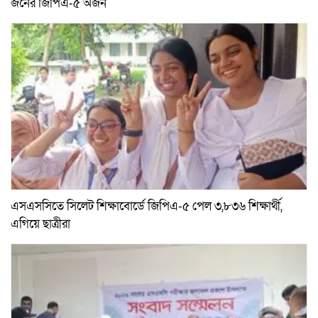
জনের জিপিএ-৫ অর্জন
এসএসসিতে সিলেট শিক্ষাবোর্ডে জিপিএ-৫ পেল ৩,৮৩৬ শিক্ষার্থী,
এগিয়ে ছাত্রীরা