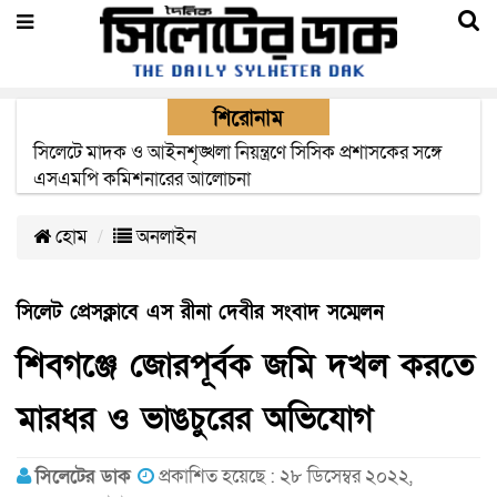
শিরোনাম
সিম কোম্পানীগুলোর মেয়াদের বাহানা বন্ধের দাবীতে মশাল
মিছিল
হোম
অনলাইন
সিলেট প্রেসক্লাবে এস রীনা দেবীর সংবাদ সম্মেলন
শিবগঞ্জে জোরপূর্বক জমি দখল করতে
মারধর ও ভাঙচুরের অভিযোগ
সিলেটের ডাক
প্রকাশিত হয়েছে : ২৮ ডিসেম্বর ২০২২,