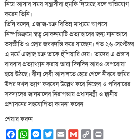
নিয়ে আসার সময় সন্ত্রাসীরা হুমকি দিয়েছে বলে অভিযোগ
করেন তিনি।
তিনি বলেন, এজাজ-চক্র বিভিন্ন মাধ্যমে আপসে
নিষ্পত্তিক্রমে স্বত্ব মোকদ্দমাটি প্রত্যাহারের জন্য নানাভাবে
ভয়ভীতি ও জোর জবরদস্তি করে যাচ্ছেন। গত ২৬ সেপ্টেম্বর
এ মর্মে এজাজ চক্র তাকে হুঁশিয়ারি দেয়। তাদের এ প্রস্তাব
বারবার প্রত্যাখ্যান করায় তারা দিনদিন আরও বেপরোয়া
হয়ে উঠছে। রীনা দেবী আদালতে হেরে গেলে নীরবে জমির
উপর দখল ত্যাগ করবেন উল্লেখ করে নিজের ও পরিবারের
সদস্যদের জানমালের নিরাপত্তায় প্রধানমন্ত্রী ও স্থানীয়
প্রশাসনের সহযোগিতা কামনা করেন।
শেয়ার করুন
Facebook
WhatsApp
Messenger
Twitter
Email
Gmail
Copy
Print