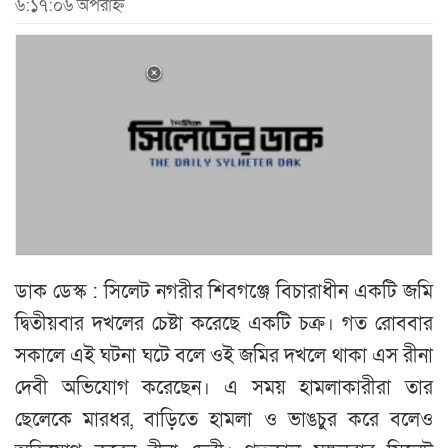
৬:১৭:০৬ অপরাহ্ন
ডাক ডেস্ক : সিলেট নগরীর শিবগঞ্জে বিচারাধীন একটি জমি
দ্বিতীয়বার দখলের চেষ্টা করেছে একটি চক্র। গত রোববার
সকালে এই ঘটনা ঘটে বলে ওই জমির দখলে থাকা এস রীনা
দেবী অভিযোগ করেছেন। এ সময় হামলাকারীরা তার
ছেলেকে মারধর, বাড়িতে হামলা ও ভাঙচুর করে বলেও