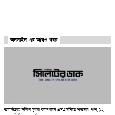
অনলাইন এর আরও খবর
স্কলার্সহোম দক্ষিণ সুরমা ক্যাম্পাসে এসএসসিতে শতভাগ পাশ, ১২