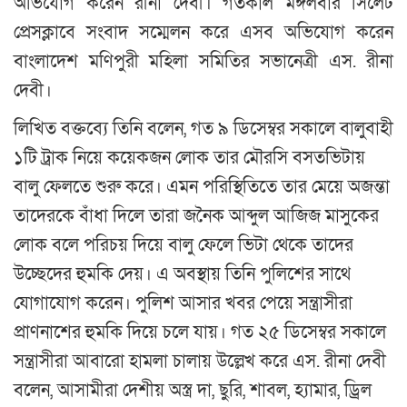
অভিযোগ করেন রীনা দেবী। গতকাল মঙ্গলবার সিলেট
প্রেসক্লাবে সংবাদ সম্মেলন করে এসব অভিযোগ করেন
বাংলাদেশ মণিপুরী মহিলা সমিতির সভানেত্রী এস. রীনা
দেবী।
লিখিত বক্তব্যে তিনি বলেন, গত ৯ ডিসেম্বর সকালে বালুবাহী
১টি ট্রাক নিয়ে কয়েকজন লোক তার মৌরসি বসতভিটায়
বালু ফেলতে শুরু করে। এমন পরিস্থিতিতে তার মেয়ে অজন্তা
তাদেরকে বাঁধা দিলে তারা জনৈক আব্দুল আজিজ মাসুকের
লোক বলে পরিচয় দিয়ে বালু ফেলে ভিটা থেকে তাদের
উচ্ছেদের হুমকি দেয়। এ অবস্থায় তিনি পুলিশের সাথে
যোগাযোগ করেন। পুলিশ আসার খবর পেয়ে সন্ত্রাসীরা
প্রাণনাশের হুমকি দিয়ে চলে যায়। গত ২৫ ডিসেম্বর সকালে
সন্ত্রাসীরা আবারো হামলা চালায় উল্লেখ করে এস. রীনা দেবী
বলেন, আসামীরা দেশীয় অস্ত্র দা, ছুরি, শাবল, হ্যামার, ড্রিল