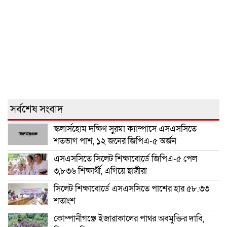
সর্বশেষ সংবাদ
স্কলার্সহোম দক্ষিণ সুরমা ক্যাম্পাসে এসএসসিতে
শতভাগ পাশ, ১২ জনের জিপিএ-৫ অর্জন
এসএসসিতে সিলেট শিক্ষাবোর্ডে জিপিএ-৫ পেল
৩,৮৩৬ শিক্ষার্থী, এগিয়ে ছাত্রীরা
সিলেট শিক্ষাবোর্ডে এসএসসিতে পাশের হার ৫৮.৩৩
শতাংশ
কোম্পানীগঞ্জে ইজারাকালের পাথর অবমুক্তির দাবি,