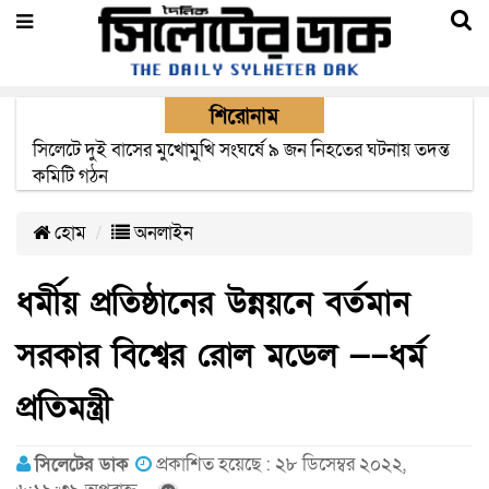
শিরোনাম
সিলেটে সড়ক দুর্ঘটনায় নিহতদের পরিবার পাচ্ছে ৫ লাখ টাকা করে
সরকারি অনুদান
হোম
অনলাইন
ধর্মীয় প্রতিষ্ঠানের উন্নয়নে বর্তমান
সরকার বিশ্বের রোল মডেল —–ধর্ম
প্রতিমন্ত্রী
সিলেটের ডাক
প্রকাশিত হয়েছে : ২৮ ডিসেম্বর ২০২২,