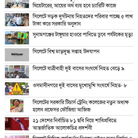
থিয়েটারের, আয়ের অর্থ ব্যয় হবে চ্যারিটি কাজে
সিলেটে সড়ক দুর্ঘটনায় নিহতদের পরিবার পাচ্ছে ৫ লাখ
টাকা করে সরকারি অনুদান
সুনামগঞ্জের টাঙ্গুয়ার হাওরে পানিতে ডুবে পর্যটকের মৃত্যু
সিলেটে বিশ্ব মাতৃদুগ্ধ সপ্তাহ উদযাপন
সিলেটে যাত্রীবাহী দুই বাসের সংঘর্ষে নিহত বেড়ে ৯
ওসমানীনগরে দুই বাসের মুখোমুখি সংঘর্ষে নিহত- ৮
সিলেটের সরকারি টিচার্স ট্রেনিং কলেজের নতুন অধ্যক্ষ
হলেন প্রফেসর ফৌজিয়া আজিজ
২১ দেশের নির্বাচিত ৮১ ছবি নিয়ে শাবিপ্রবিতে
আন্তর্জাতিক আলোকচিত্র প্রদর্শনী