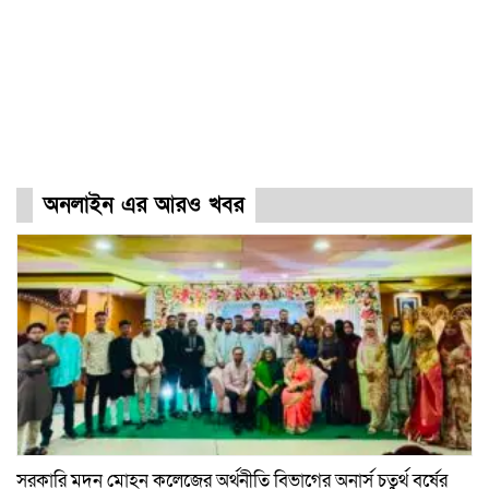
অনলাইন এর আরও খবর
সরকারি মদন মোহন কলেজের অর্থনীতি বিভাগের অনার্স চতুর্থ বর্ষের