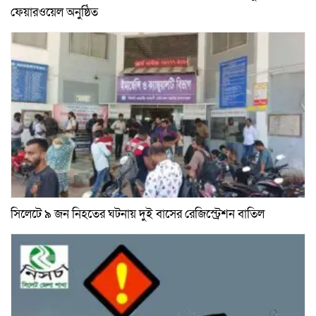
ফেয়ারওয়েল অনুষ্ঠিত
সিলেটে ৯ জন নিহতের ঘটনায় দুই বাসের রেজিস্ট্রেশন বাতিল