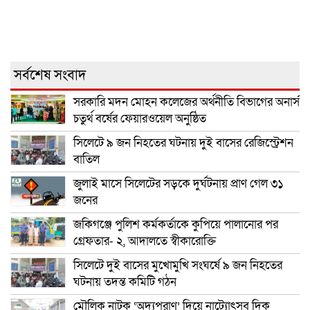
সর্বশেষ সংবাদ
সরকারি মদন মোহন কলেজের অর্থনীতি বিভাগের অনার্স
চতুর্থ বর্ষের ফেয়ারওয়েল অনুষ্ঠিত
সিলেটে ৯ জন নিহতের ঘটনায় দুই বাসের রেজিস্ট্রেশন
বাতিল
জুলাই মাসে সিলেটের সড়কে দুর্ঘটনায় প্রাণ গেল ৩১
জনের
জকিগঞ্জে পুলিশ কর্মকর্তাকে কুপিয়ে পালানোর পর
গ্রেফতার- ২, আদালতে স্বীকারোক্তি
সিলেটে দুই বাসের মুখোমুখি সংঘর্ষে ৯ জন নিহতের
ঘটনায় তদন্ত কমিটি গঠন
মৌলিক নাটক ‘অদ্যপুরাণ’ দিয়ে নাট্যোৎসব দিক