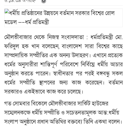
৬:১৯:৩৯ অপরাহ্ন
মৌলভীবাজার থেকে নিজস্ব সংবাদদাতা : ধর্মপ্রতিমন্ত্রী মো.
ফরিদুল হক খান বলেছেন, বাংলাদেশ সারা বিশ্বের কাছে
সাম্প্রদায়িক সম্প্রীতির এক অনন্য উদাহরণ। এখানে প্রত্যেক
ধর্মের অনুসারীরা শান্তিপূর্ণ পরিবেশে নির্বিঘ্নে ধর্মীয় আচার
অনুষ্ঠান করতে পারেন। স্বাধীনতার পর পরই বঙ্গবন্ধু সকল
ধর্মের সম্প্রীতি স্থাপনের জন্য কাজ করেছেন। বর্তমান
সরকারও একইভাবে কাজ করে চলেছে।
গত সোমবার বিকেলে মৌলভীবাজার সার্কিট হাউজের
সম্মেলনকক্ষে ধর্মীয় সম্প্রীতি ও সচেতনতামূলক আন্ত:ধর্মীয়
সংলাপ অনুষ্ঠানে প্রধান অতিথির বক্তব্যে তিনি একথা বলেন।