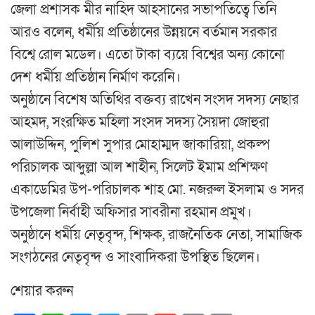
জেলা প্রশাসক মীর নাহিদ আহসানের সভাপতিত্বে তিনি
আরও বলেন, ধর্মীয় প্রতিষ্ঠানের উন্নয়নে বর্তমান সরকার
বিশ্বে রোল মডেল। এতো টাকা ব্যয়ে বিশ্বের অন্য কোনো
দেশ ধর্মীয় প্রতিষ্ঠান নির্মাণ করেনি।
অনুষ্ঠানে বিশেষ অতিথির বক্তব্য রাখেন সংসদ সদস্য নেছার
আহমদ, সংরক্ষিত মহিলা সংসদ সদস্য সৈয়দা জোহুরা
আলাউদ্দিন, পুলিশ সুপার মোহাম্মদ জাকারিয়া, প্রকল্প
পরিচালক আব্দুল্লা আল শাহীন, সিলেট ইমাম প্রশিক্ষণ
একাডেমির উপ-পরিচালক শাহ মো. নজরুল ইসলাম ও সদর
উপজেলা নির্বাহী অফিসার সাবরীনা রহমান প্রমুখ।
অনুষ্ঠানে ধর্মীয় নেতৃবৃন্দ, শিক্ষক, রাজনৈতিক নেতা, সামাজিক
সংগঠনের নেতৃবৃন্দ ও সাংবাদিকরা উপস্থিত ছিলেন।
শেয়ার করুন