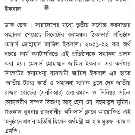
ডাক ডেস্ক : সারাদেশের মধ্যে তৃতীয় সর্বোচ্চ করদাতার
সম্মাননা পেয়েছে সিলেটের স্বনামধন্য ঠিকাদারী প্রতিষ্ঠান
মেসার্স মোহাম্মদ জামিল ইকবাল। ২০২১-২২ কর অর্থ
বছরে ফার্ম ক্যাটাগরিতে এই প্রতিষ্ঠানকে সম্মাননা প্রদান
করা হয়। মেসার্স মোহাম্মদ জামিল ইকবাল এর কর্ণধার
সিলেটের স্বনামধন্য ব্যবসায়ী জামিল ইকবাল এর হাতে
‘জাতীয় ট্যাক্স কার্ড ও সম্মাননা স্মারক তুলে দেন জাতীয়
রাজস্ব বোর্ডের (এনবিআর) চেয়ারম্যান ও সিনিয়র সচিব
(অভ্যন্তরীণ সম্পদ বিভাগ) আবু হেনা মো. রহমাতুল মুমিন।
গতকাল বুধবার রাজধানীর অফিসার্স ক্লাবে আয়োজিত এই
অনুষ্ঠানে প্রধান অতিথি ছিলেন অর্থমন্ত্রী আ হ ম মুস্তফা কামাল
এমপি।