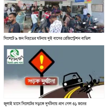
সিলেটে ৯ জন নিহতের ঘটনায় দুই বাসের রেজিস্ট্রেশন বাতিল
জুলাই মাসে সিলেটের সড়কে দুর্ঘটনায় প্রাণ গেল ৩১ জনের