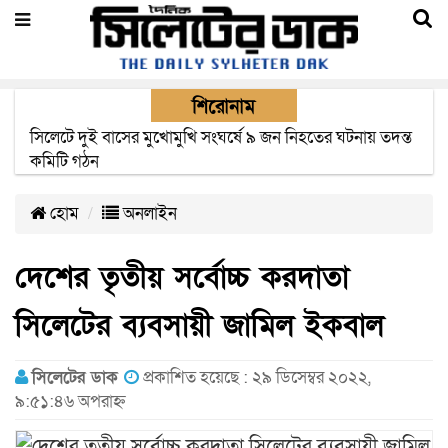
শিরোনাম
সিলেটে সড়ক দুর্ঘটনায় নিহতদের পরিবার পাচ্ছে ৫ লাখ টাকা করে
সরকারি অনুদান
হোম
অনলাইন
দেশের তৃতীয় সর্বোচ্চ করদাতা
সিলেটের ব্যবসায়ী জামিল ইকবাল
সিলেটের ডাক
প্রকাশিত হয়েছে : ২৯ ডিসেম্বর ২০২২,
৯:৫১:৪৬ অপরাহ্ন