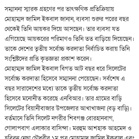
সম্মাননা স্মারক গ্রহণের পর তাৎক্ষণিক প্রতিক্রিয়ায়
মোহাম্মদ জামিল ইকবাল জানান, ব্যবসা শুরুর পরের বছর
থেকেই তিনি আয়কর দিয়ে আসছেন। তার ব্যবসা যত
এগিয়েছে আয়করের পরিমাণও তিনি তত বাড়িয়ে দিয়েছেন।
তাকে দেশের তৃতীয় সর্বোচ্চ করদাতা নির্বাচিত করায় তিনি
সংশ্লিষ্টদের প্রতি কৃতজ্ঞতা প্রকাশ করেন।
মোহাম্মদ জামিল ইকবাল বিগত আট বছর ধরে সিলেটের
সর্বোচ্চ করদাতা হিসেবে সম্মাননা পেয়েছেন। সর্বশেষ এ
বছর সারাদেশের মধ্যে তাকে তৃতীয় সর্বোচ্চ করদাতা
হিসেবে মনোনীত করেছে এনবিআর। তার গ্রামের বাড়ি
সিলেটের বিয়ানীবাজার উপজেলার আখাখাজনা (বড় বাড়ি)।
বর্তমানে তিনি সিলেট নগরীর শিবগঞ্জ বোরহানবাগ,
গোলাপবাগ এলাকার বাসিন্দা। মরহুম আশহাক আহমেদ ও
হবিবুন নেছা চৌধুরীর ১ম পুত্র মোহাম্মদ জামিল ইকবাল এবং