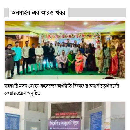
অনলাইন এর আরও খবর
সরকারি মদন মোহন কলেজের অর্থনীতি বিভাগের অনার্স চতুর্থ বর্ষের
ফেয়ারওয়েল অনুষ্ঠিত