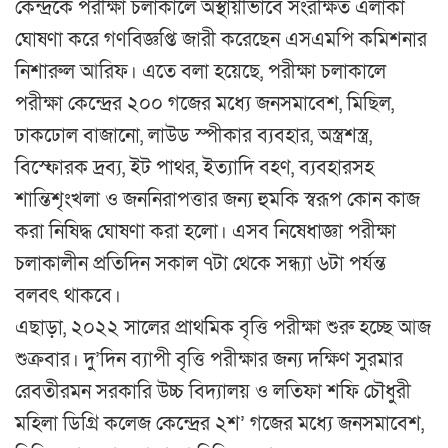
কেন্দ্রকে পরীক্ষা চলাকালে অস্থায়ীভাবে সংরক্ষিত এলাকা
ঘোষণা করে গণবিজ্ঞপ্তি জারী করেছেন এসএমপি কমিশনার
নিশারুল আরিফ। এতে বলা হয়েছে, পরীক্ষা চলাকালে
পরীক্ষা কেন্দ্রের ২০০ গজের মধ্যে জনসমাবেশ, মিছিল,
ঢাকঢোল বাজানো, লাউড স্পীকার ব্যবহার, অস্ত্রশস্ত্র,
বিস্ফোরক দ্রব্য, ইট পাথর, ইত্যাদি বহণ, ব্যবহারসহ
শান্তিশৃংখলা ও জননিরাপত্তার জন্য হুমকি স্বরূপ কোন কাজ
করা নিষিদ্ধ ঘোষণা করা হলো। এসব নিষেধাজ্ঞা পরীক্ষা
চলাকালীন প্রতিদিন সকাল ৭টা থেকে সন্ধ্যা ৬টা পর্যন্ত
বলবৎ থাকবে।
এছাড়া, ২০২২ সালের প্রাথমিক বৃত্তি পরীক্ষা শুরু হচ্ছে আজ
শুক্রবার। দু’দিন ব্যাপী বৃত্তি পরীক্ষার জন্য দক্ষিণ সুরমার
রেবতীরমন সরকারি উচ্চ বিদ্যালয় ও লতিফা শফি চৌধুরী
মহিলা ডিগ্রি কলেজ কেন্দ্রের ২শ’ গজের মধ্যে জনসমাবেশ,