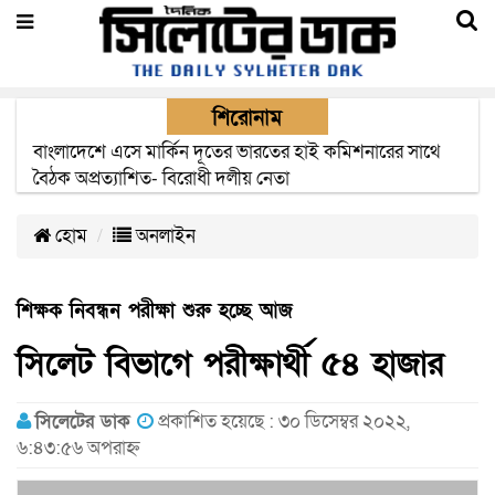
শিরোনাম
ওসমানী বিমানবন্দরের নিরাপত্তা কর্মকর্তার সন্ধানের দাবি
পরিবারের
হোম
অনলাইন
শিক্ষক নিবন্ধন পরীক্ষা শুরু হচ্ছে আজ
সিলেট বিভাগে পরীক্ষার্থী ৫৪ হাজার
সিলেটের ডাক
প্রকাশিত হয়েছে : ৩০ ডিসেম্বর ২০২২,
৬:৪৩:৫৬ অপরাহ্ন