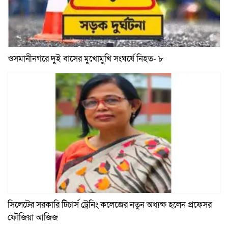
ওসমানীনগরে দুই বাসের মুখোমুখি সংঘর্ষে নিহত- ৮
সিলেটের সরকারি টিচার্স ট্রেনিং কলেজের নতুন অধ্যক্ষ হলেন প্রফেসর
ফৌজিয়া আজিজ