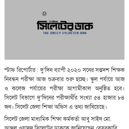
স্টাফ রিপোর্টার : দু’দিন ব্যাপী ২০২০ সনের সপ্তদশ শিক্ষক
নিবন্ধন পরীক্ষা আজ শুক্রবার শুরু হচ্ছে। স্কুল পর্যায়ে আজ
ও কলেজ পর্যায়ের পরীক্ষা আগামীকাল অনুষ্ঠিত হবে।
সিলেট বিভাগে দু’দিনের পরীক্ষার্থীর সংখ্যা ৫৪ হাজার ৮৪
জন। সিলেট জেলা শিক্ষা অফিস এ তথ্য জানিয়েছে।
সিলেট জেলা মাধ্যমিক শিক্ষা কর্মকর্তা আবু সাইদ মো.
আব্দুল ওয়াদুদ সিলেটের ডাককে জানিয়েছেন, বেসরকারি