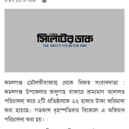
৬:৪৭:২৩ অপরাহ্ন
কমলগঞ্জ (মৌলভীবাজার) থেকে নিজস্ব সংবাদদাতা :
কমলগঞ্জ উপজেলার ভানুগাছ বাজারে ভ্রাম্যমাণ আদালত
পরিচালনা করে ২টি প্রতিষ্ঠানকে ২২ হাজার টাকা জরিমানা
করা হয়েছে। গতকাল বৃহস্পতিবার বিকেলে এ অভিযান
পরিচালনা করা হয়।