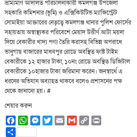
ভ্রাম্যমাণ আদালত পরিচালনাকারী কমলগঞ্জ উপজেলা
সহকারি কমিশনার (ভূমি) ও এক্সিকিউটিভ ম্যাজিস্ট্রেট
সোমাইয়া আক্তারের নেতৃত্বে কমলগঞ্জ থানার পুলিশ ফোর্সের
সহায়তায় অস্বাস্থ্যকর পরিবেশে মেয়াদ উত্তীর্ণ আটা ময়দা
দিয়ে বেকারীর খাদ্য পণ্য তৈরি করাসহ বিভিন্ন অপরাধে
ভানুগাছ বাজারের মাধবপুর রোডে অবস্থিত ফাষ্ট টাইম
বেকারীকে ১২ হাজার টাকা, ১০নং রোডে অবস্থিত ডিজিটাল
বেকারীকে ১০হাজার টাকা জরিমানা করেন। জনস্বার্থে এ
ধরনের অভিযান অব্যাহত থাকবে বলেও প্রশাসনের পক্ষ
থেকে জানানো হয়। #
শেয়ার করুন
Facebook
WhatsApp
Messenger
Twitter
Email
Gmail
Copy
Print
Link
Share