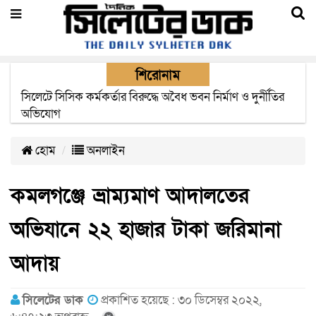
শিরোনাম
সিলেটে সিসিক কর্মকর্তার বিরুদ্ধে অবৈধ ভবন নির্মাণ ও দুর্নীতির
অভিযোগ
হোম
অনলাইন
কমলগঞ্জে ভ্রাম্যমাণ আদালতের
অভিযানে ২২ হাজার টাকা জরিমানা
আদায়
সিলেটের ডাক
প্রকাশিত হয়েছে : ৩০ ডিসেম্বর ২০২২,