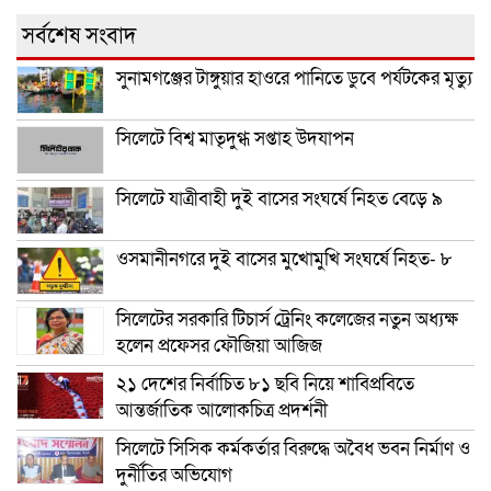
সর্বশেষ সংবাদ
সুনামগঞ্জের টাঙ্গুয়ার হাওরে পানিতে ডুবে পর্যটকের মৃত্যু
সিলেটে বিশ্ব মাতৃদুগ্ধ সপ্তাহ উদযাপন
সিলেটে যাত্রীবাহী দুই বাসের সংঘর্ষে নিহত বেড়ে ৯
ওসমানীনগরে দুই বাসের মুখোমুখি সংঘর্ষে নিহত- ৮
সিলেটের সরকারি টিচার্স ট্রেনিং কলেজের নতুন অধ্যক্ষ
হলেন প্রফেসর ফৌজিয়া আজিজ
২১ দেশের নির্বাচিত ৮১ ছবি নিয়ে শাবিপ্রবিতে
আন্তর্জাতিক আলোকচিত্র প্রদর্শনী
সিলেটে সিসিক কর্মকর্তার বিরুদ্ধে অবৈধ ভবন নির্মাণ ও
দুর্নীতির অভিযোগ