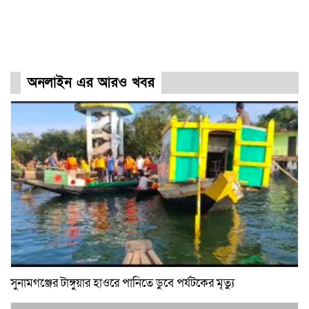
অনলাইন এর আরও খবর
সুনামগঞ্জের টাঙ্গুয়ার হাওরে পানিতে ডুবে পর্যটকের মৃত্যু