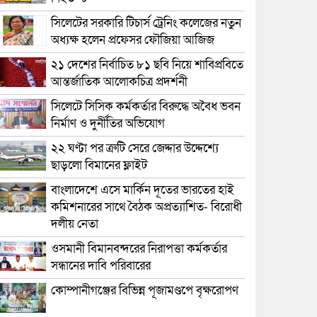
সিলেটের সরকারি টিচার্স ট্রেনিং কলেজের নতুন
অধ্যক্ষ হলেন প্রফেসর ফৌজিয়া আজিজ
২১ দেশের নির্বাচিত ৮১ ছবি নিয়ে শাবিপ্রবিতে
আন্তর্জাতিক আলোকচিত্র প্রদর্শনী
সিলেটে সিসিক কর্মকর্তার বিরুদ্ধে অবৈধ ভবন
নির্মাণ ও দুর্নীতির অভিযোগ
২২ ঘণ্টা পর ত্রুটি সেরে জেদ্দার উদ্দেশ্যে
ছাড়লো বিমানের ফ্লাইট
বাংলাদেশে এসে মার্কিন দূতের ভারতের হাই
কমিশনারের সাথে বৈঠক অপ্রত্যাশিত- বিরোধী
দলীয় নেতা
ওসমানী বিমানবন্দরের নিরাপত্তা কর্মকর্তার
সন্ধানের দাবি পরিবারের
কোম্পানীগঞ্জের বিভিন্ন পূজামণ্ডপে বৃক্ষরোপণ