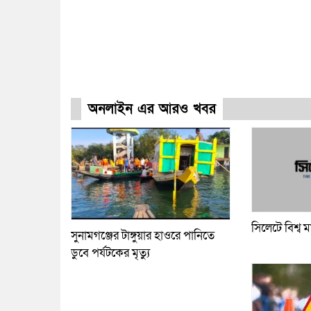
অনলাইন এর আরও খবর
সিলেটে বিশ্ব ম
সুনামগঞ্জের টাঙ্গুয়ার হাওরে পানিতে
ডুবে পর্যটকের মৃত্যু