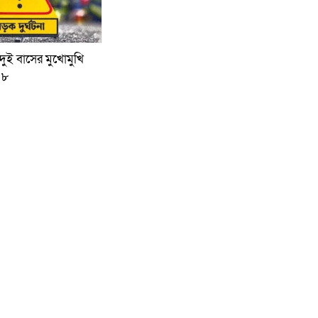
ুই বাসের মুখোমুখি
 ৮