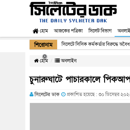
হোম
আজকের পত্রিকা
সিলেট বিভাগ
অনলা
সিলেটে সিসিক কর্মকর্তার বিরুদ্ধে অবৈধ
শিরোনাম
হোম
অনলাইন
চুনারুঘাটে পাচারকালে পিকআপ 
সিলেটের ডাক
প্রকাশিত হয়েছে : ৩০ ডিসেম্বর ২০