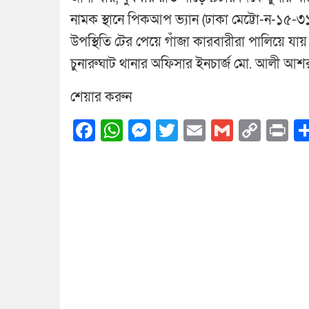
নামক স্থানে পিকআপ ভ্যান (ঢাকা মেট্টো-ন-১৫-
উপস্থিতি টের পেয়ে গাঁজা কারবারীরা পালিয়ে যায়
চুনারুঘাট থানার অফিসার ইনচার্জ মো. আলী আশ
শেয়ার করুন
Facebook
WhatsApp
Messenger
Twitter
Email
Gmail
Cop
Pr
Link