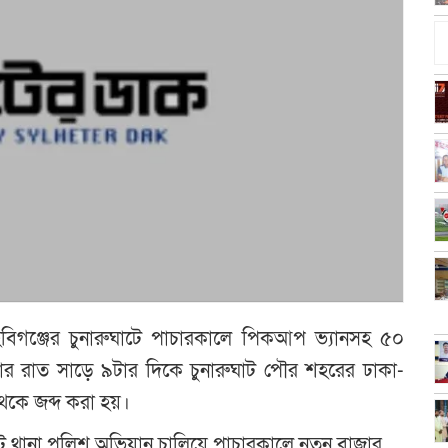
: হবিগঞ্জের চুনারুঘাটে পাচারকালে পিকআপ ভ্যানসহ ৫০
বার রাত সাড়ে ৯টার দিকে চুনারুঘাট পৌর শহরের ঢাকা-
েকে জব্দ করা হয়।
াট থানা পুলিশ অভিযান চালিয়ে পাচারকালে নতুন বাজার