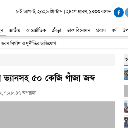
৮ই আগস্ট, ২০২৬ খ্রিস্টাব্দ
|
২৪শে শ্রাবণ, ১৪৩৩ বঙ্গাব্দ
ইন
জাতীয়
আন্তর্জাতিক
ক্রীড়া
ডাক বিনোদন
প্রবাস
ধর্ম
উপ
 ভবন নির্মাণ ও দুর্নীতির অভিযোগ
স
ভ্যানসহ ৫০ কেজি গাঁজা জব্দ
২২, ৭:২৮:৪৭ অপরাহ্ন