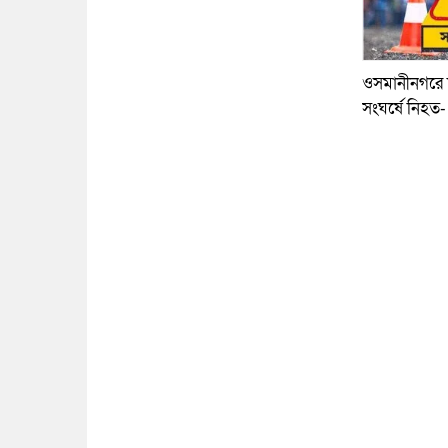
ওসমানীনগরে দ
সংঘর্ষে নিহত-