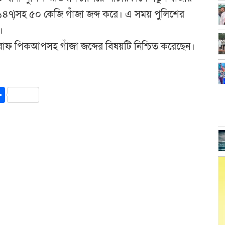
৩১৪৭)সহ ৫০ কেজি গাঁজা জব্দ করে। এ সময় পুলিশের
।
রাফ পিকআপসহ গাঁজা জব্দের বিষয়টি নিশ্চিত করেছেন।
y
int
Share