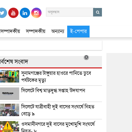
সম্পাদকীয়
সম্পাদকীয়
অন্যান্য
ই-পেপার
র্বশেষ সংবাদ
সুনামগঞ্জের টাঙ্গুয়ার হাওরে পানিতে ডুবে
পর্যটকের মৃত্যু
সিলেটে বিশ্ব মাতৃদুগ্ধ সপ্তাহ উদযাপন
সিলেটে যাত্রীবাহী দুই বাসের সংঘর্ষে নিহত
বেড়ে ৯
ওসমানীনগরে দুই বাসের মুখোমুখি সংঘর্ষে
নিহত- ৮