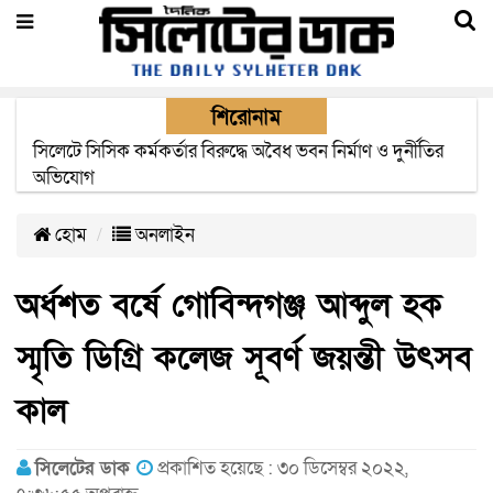
শিরোনাম
২২ ঘণ্টা পর ত্রুটি সেরে জেদ্দার উদ্দেশ্যে ছাড়লো বিমানের ফ্লাইট
হোম
অনলাইন
অর্ধশত বর্ষে গোবিন্দগঞ্জ আব্দুল হক
স্মৃতি ডিগ্রি কলেজ সূবর্ণ জয়ন্তী উৎসব
কাল
সিলেটের ডাক
প্রকাশিত হয়েছে : ৩০ ডিসেম্বর ২০২২,