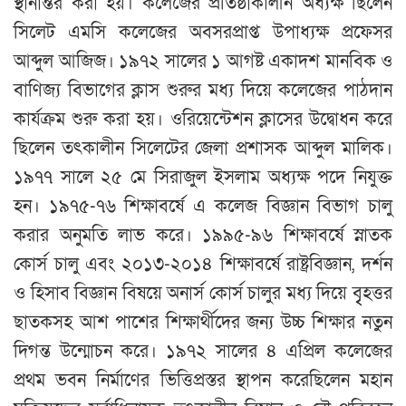
স্থানান্তর করা হয়। কলেজের প্রতিষ্ঠাকালীন অধ্যক্ষ ছিলেন
সিলেট এমসি কলেজের অবসরপ্রাপ্ত উপাধ্যক্ষ প্রফেসর
আব্দুল আজিজ। ১৯৭২ সালের ১ আগষ্ট একাদশ মানবিক ও
বাণিজ্য বিভাগের ক্লাস শুরুর মধ্য দিয়ে কলেজের পাঠদান
কার্যক্রম শুরু করা হয়। ওরিয়েন্টেশন ক্লাসের উদ্বোধন করে
ছিলেন তৎকালীন সিলেটের জেলা প্রশাসক আব্দুল মালিক।
১৯৭৭ সালে ২৫ মে সিরাজুল ইসলাম অধ্যক্ষ পদে নিযুক্ত
হন। ১৯৭৫-৭৬ শিক্ষাবর্ষে এ কলেজ বিজ্ঞান বিভাগ চালু
করার অনুমতি লাভ করে। ১৯৯৫-৯৬ শিক্ষাবর্ষে স্নাতক
কোর্স চালু এবং ২০১৩-২০১৪ শিক্ষাবর্ষে রাষ্ট্রবিজ্ঞান, দর্শন
ও হিসাব বিজ্ঞান বিষয়ে অনার্স কোর্স চালুর মধ্য দিয়ে বৃৃৃৃৃহত্তর
ছাতকসহ আশ পাশের শিক্ষার্থীদের জন্য উচ্চ শিক্ষার নতুন
দিগন্ত উন্মোচন করে। ১৯৭২ সালের ৪ এপ্রিল কলেজের
প্রথম ভবন নির্মাণের ভিত্তিপ্রস্তর স্থাপন করেছিলেন মহান