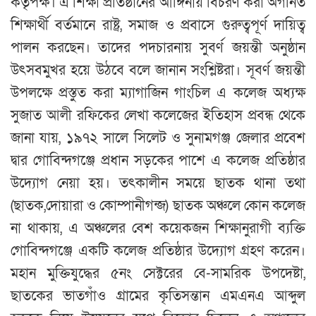
কর্তৃপক্ষ। এ শিক্ষা প্রতিষ্ঠানের আঙ্গিনায় বিচরণ করা অগনিত
শিক্ষার্থী বর্তমানে রাষ্ট্র, সমাজ ও প্রবাসে গুরুত্বপূর্ণ দায়িত্ব
পালন করছেন। তাদের পদচারনায় সুবর্ণ জয়ন্তী অনুষ্ঠান
উৎসবমুখর হয়ে উঠবে বলে জানান সংশ্লিষ্টরা। সূবর্ণ জয়ন্তী
উপলক্ষে প্রস্তুত করা ম্যাগাজিন গাংচিল এ কলেজ অধ্যক্ষ
সুজাত আলী রফিকের লেখা কলেজের ইতিহাস প্রবন্ধ থেকে
জানা যায়, ১৯৭২ সালে সিলেট ও সুনামগঞ্জ জেলার প্রবেশ
দ্বার গোবিন্দগঞ্জে প্রধান সড়কের পাশে এ কলেজ প্রতিষ্ঠার
উদ্যোগ নেয়া হয়। তৎকালীন সময়ে ছাতক থানা তথা
(ছাতক,দোয়ারা ও কোম্পানীগন্জ) ছাতক অঞ্চলে কোন কলেজ
না থাকায়, এ অঞ্চলের বেশ কয়েকজন শিক্ষানুরাগী ব্যক্তি
গোবিন্দগঞ্জে একটি কলেজ প্রতিষ্ঠার উদ্যোগ গ্রহণ করেন।
মহান মুক্তিযুদ্ধের ৫নং সেক্টরের বে-সামরিক উপদেষ্টা,
ছাতকের ভাতগাঁও গ্রামের কৃতিসন্তান এমএনএ আব্দুল