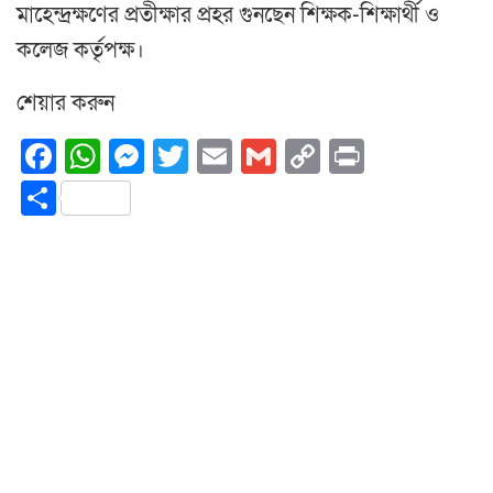
মাহেন্দ্রক্ষণের প্রতীক্ষার প্রহর গুনছেন শিক্ষক-শিক্ষার্থী ও
কলেজ কর্তৃপক্ষ।
শেয়ার করুন
Facebook
WhatsApp
Messenger
Twitter
Email
Gmail
Copy
Print
Link
Share