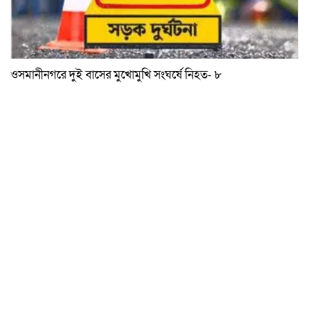
ওসমানীনগরে দুই বাসের মুখোমুখি সংঘর্ষে নিহত- ৮