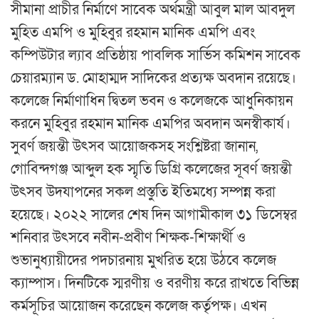
সীমানা প্রাচীর নির্মাণে সাবেক অর্থমন্ত্রী আবুল মাল আবদুল
মুহিত এমপি ও মুহিবুর রহমান মানিক এমপি এবং
কম্পিউটার ল্যাব প্রতিষ্ঠায় পাবলিক সার্ভিস কমিশন সাবেক
চেয়ারম্যান ড. মোহাম্মদ সাদিকের প্রত্যক্ষ অবদান রয়েছে।
কলেজে নির্মাণাধিন দ্বিতল ভবন ও কলেজকে আধুনিকায়ন
করনে মুহিবুর রহমান মানিক এমপির অবদান অনস্বীকার্য।
সুবর্ণ জয়ন্তী উৎসব আয়োজকসহ সংশ্লিষ্টরা জানান,
গোবিন্দগঞ্জ আব্দুল হক স্মৃতি ডিগ্রি কলেজের সূবর্ণ জয়ন্তী
উৎসব উদযাপনের সকল প্রস্তুতি ইতিমধ্যে সম্পন্ন করা
হয়েছে। ২০২২ সালের শেষ দিন আগামীকাল ৩১ ডিসেম্বর
শনিবার উৎসবে নবীন-প্রবীণ শিক্ষক-শিক্ষার্থী ও
শুভানুধ্যায়ীদের পদচারনায় মুখরিত হয়ে উঠবে কলেজ
ক্যাম্পাস। দিনটিকে স্মরণীয় ও বরণীয় করে রাখতে বিভিন্ন
কর্মসূচির আয়োজন করেছেন কলেজ কর্তৃপক্ষ। এখন