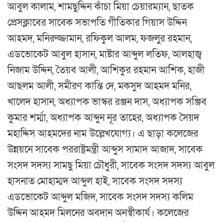
আবুল কালাম, শামছুদ্দিন কাঁচা মিয়া চেয়ারম্যান, ছাতক
প্রেসক্লাবের সাবেক সভাপতি গীতিকার গিয়াস উদ্দিন
আহমদ, মনিরুজ্জামান, রফিকুল আলম, ফজলুর রহমান,
এডভোকেট আবুল হাসান, মাষ্টার আব্দুল লতিফ, আলহাজ্ব
নিজাম উদ্দিন, তৈয়ব আলী, আশিকুর রহমান আশিক, হাজী
আছলম আলী, সমীরণ কান্তি দে, মকসুদ আহমদ মনির,
খালেদ হাসান, অধ্যাপক ভাস্কর রঞ্জন দাস, অধ্যাপক সঞ্জিব
কুমার শর্ম্মা, অধ্যাপক আব্দুন নূর তাহের, অধ্যাপক সৈয়দ
মহাদ্দিস আহমদের নাম উল্লেখযোগ্য। এ ছাড়া কলেজের
উন্নয়নে সাবেক পররাষ্ট্রমন্ত্রী আব্দুস সামাদ আজাদ, সাবেক
সংসদ সদস্য সামছু মিয়া চৌধুরী, সাবেক সংসদ সদস্য আবুল
হাসনাত মোহাম্মদ আব্দুল হাই, সাবেক সংসদ সদস্য
এডভোকেট আব্দুল মজিদ, সাবেক সংসদ সদস্য কলিম
উদ্দিন আহমদ মিলনের অবদান অনস্বীকার্য। কলেজের