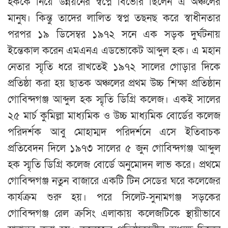
হককে নিয়ে উন্নয়নের স্বপ্নে বিভোর ছিলেন এ অঞ্চলের
মানুষ। কিন্তু তাদের লালিত স্বপ্ন তছনছ করে স্বাধীনতার
পরপর ১৯ ডিসেম্বর ১৯৭২ সনে এক সড়ক দুর্ঘটনায়
ইন্তেকাল করেন এমএনএ এডভোকেট আব্দুল হক। এ মহান
নেতার স্মৃতি ধরে রাখতেই ১৯৭২ সালের গোড়ার দিকে
প্রতিষ্ঠা করা হয় ছাতক অঞ্চলের প্রথম উচ্চ শিক্ষা প্রতিষ্ঠান
গোবিন্দগঞ্জ আব্দুল হক স্মৃতি ডিগ্রি কলেজ। একই সালের
২৫ মার্চ কুমিল্লা মাধ্যমিক ও উচ্চ মাধ্যমিক বোর্ডের কলেজ
পরিদর্শক আবু মোহাম্মদ পরিদর্শনে এসে ইতিবাচক
প্রতিবেদন দিলে ১৯৭৩ সালের ৫ জুন গোবিন্দগঞ্জ আব্দুল
হক স্মৃতি ডিগ্রি কলেজ বোর্ডে অনুমোদন লাভ করে। প্রথমে
গোবিন্দগঞ্জ নতুন বাজারে একটি টিন সেডের ঘরে কলেজের
কার্যক্রম শুরু হয়। পরে সিলেট-সুনামগঞ্জ সড়কের
গোবিন্দগঞ্জ রেল ক্রসিং এলাকায় কলেজটিকে স্থায়ীভাবে