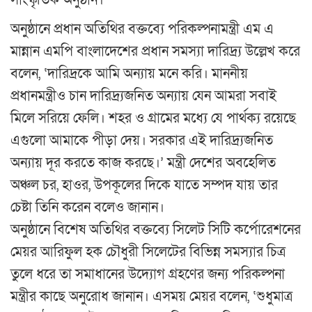
সাংস্কৃতিক অনুষ্ঠান।
অনুষ্ঠানে প্রধান অতিথির বক্তব্যে পরিকল্পনামন্ত্রী এম এ
মান্নান এমপি বাংলাদেশের প্রধান সমস্যা দারিদ্র্য উল্লেখ করে
বলেন, ‘দারিদ্রকে আমি অন্যায় মনে করি। মাননীয়
প্রধানমন্ত্রীও চান দারিদ্র্যজনিত অন্যায় যেন আমরা সবাই
মিলে সরিয়ে ফেলি। শহর ও গ্রামের মধ্যে যে পার্থক্য রয়েছে
এগুলো আমাকে পীড়া দেয়। সরকার এই দারিদ্র্যজনিত
অন্যায় দূর করতে কাজ করছে।’ মন্ত্রী দেশের অবহেলিত
অঞ্চল চর, হাওর, উপকূলের দিকে যাতে সম্পদ যায় তার
চেষ্টা তিনি করেন বলেও জানান।
অনুষ্ঠানে বিশেষ অতিথির বক্তব্যে সিলেট সিটি কর্পোরেশনের
মেয়র আরিফুল হক চৌধুরী সিলেটের বিভিন্ন সমস্যার চিত্র
তুলে ধরে তা সমাধানের উদ্যোগ গ্রহণের জন্য পরিকল্পনা
মন্ত্রীর কাছে অনুরোধ জানান। এসময় মেয়র বলেন, ‘শুধুমাত্র