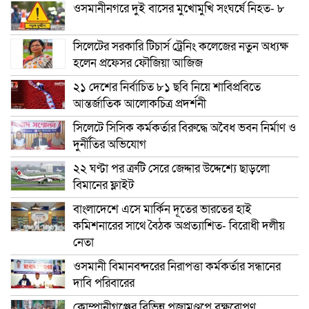
ওসমানীনগরে দুই বাসের মুখোমুখি সংঘর্ষে নিহত- ৮
সিলেটের সরকারি টিচার্স ট্রেনিং কলেজের নতুন অধ্যক্ষ
হলেন প্রফেসর ফৌজিয়া আজিজ
২১ দেশের নির্বাচিত ৮১ ছবি নিয়ে শাবিপ্রবিতে
আন্তর্জাতিক আলোকচিত্র প্রদর্শনী
সিলেটে সিসিক কর্মকর্তার বিরুদ্ধে অবৈধ ভবন নির্মাণ ও
দুর্নীতির অভিযোগ
২২ ঘণ্টা পর ত্রুটি সেরে জেদ্দার উদ্দেশ্যে ছাড়লো
বিমানের ফ্লাইট
বাংলাদেশে এসে মার্কিন দূতের ভারতের হাই
কমিশনারের সাথে বৈঠক অপ্রত্যাশিত- বিরোধী দলীয়
নেতা
ওসমানী বিমানবন্দরের নিরাপত্তা কর্মকর্তার সন্ধানের
দাবি পরিবারের
কোম্পানীগঞ্জের বিভিন্ন পূজামণ্ডপে বৃক্ষরোপণ