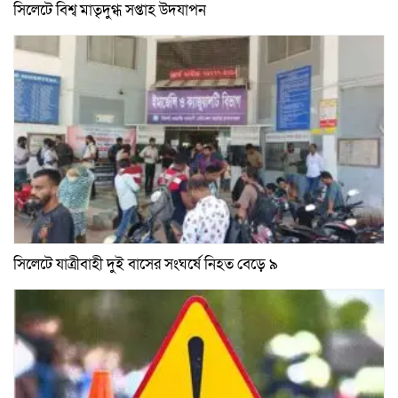
সিলেটে বিশ্ব মাতৃদুগ্ধ সপ্তাহ উদযাপন
সিলেটে যাত্রীবাহী দুই বাসের সংঘর্ষে নিহত বেড়ে ৯