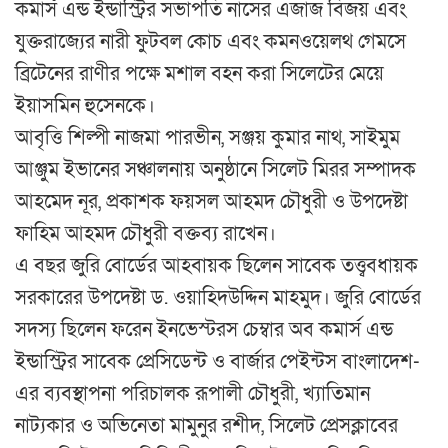
কমার্স এন্ড ইন্ডাস্ট্রির সভাপতি নাসের এজাজ বিজয় এবং
যুক্তরাজ্যের নারী ফুটবল কোচ এবং কমনওয়েলথ গেমসে
ব্রিটেনের রাণীর পক্ষে মশাল বহন করা সিলেটের মেয়ে
ইয়াসমিন হুসেনকে।
আবৃত্তি শিল্পী নাজমা পারভীন, সঞ্জয় কুমার নাথ, সাইমুম
আঞ্জুম ইভানের সঞ্চালনায় অনুষ্ঠানে সিলেট মিরর সম্পাদক
আহমেদ নূর, প্রকাশক ফয়সল আহমদ চৌধুরী ও উপদেষ্টা
ফাহিম আহমদ চৌধুরী বক্তব্য রাখেন।
এ বছর জুরি বোর্ডের আহবায়ক ছিলেন সাবেক তত্ত্ববধায়ক
সরকারের উপদেষ্টা ড. ওয়াহিদউদ্দিন মাহমুদ। জুরি বোর্ডের
সদস্য ছিলেন ফরেন ইনভেস্টরস চেম্বার অব কমার্স এন্ড
ইন্ডাস্ট্রির সাবেক প্রেসিডেন্ট ও বার্জার পেইন্টস বাংলাদেশ-
এর ব্যবস্থাপনা পরিচালক রূপালী চৌধুরী, খ্যাতিমান
নাট্যকার ও অভিনেতা মামুনুর রশীদ, সিলেট প্রেসক্লাবের