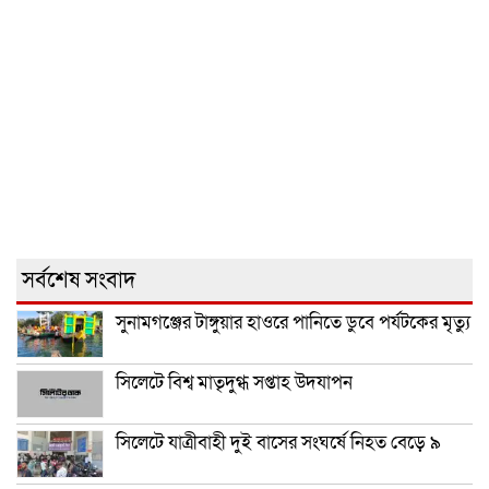
সর্বশেষ সংবাদ
সুনামগঞ্জের টাঙ্গুয়ার হাওরে পানিতে ডুবে পর্যটকের মৃত্যু
সিলেটে বিশ্ব মাতৃদুগ্ধ সপ্তাহ উদযাপন
সিলেটে যাত্রীবাহী দুই বাসের সংঘর্ষে নিহত বেড়ে ৯