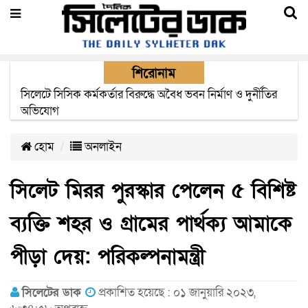
শিরোনাম
২২ ঘণ্টা পর ত্রুটি সেরে জেদ্দার উদ্দেশ্যে ছাড়লো বিমানের ফ্লাইট
হোম
অনলাইন
সিলেট মিরর পুরস্কার পেলেন ৫ বিশিষ্ট
ব্যক্তি শহর ও গ্রামের পার্থক্য আমাকে
পীড়া দেয়: পরিকল্পনামন্ত্রী
সিলেটের ডাক
প্রকাশিত হয়েছে : ০১ জানুয়ারি ২০২৩,