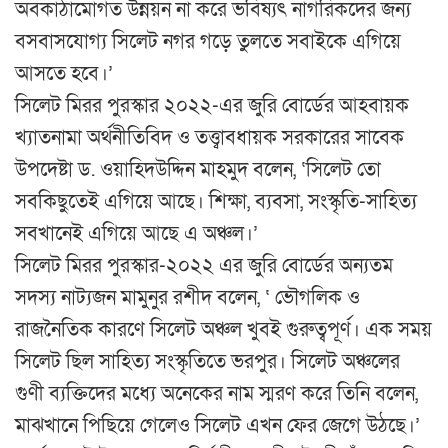
অবকাঠামোগত উন্নয়ন না করে ভবিষ্যৎ নাগরিকদের জন্য
বসবাসযোগ্য সিলেট নগর গড়ে তুলতে সবাইকে এগিয়ে
আসতে হবে।’
সিলেট মিরর পুরস্কার ২০২২-এর জুরি বোর্ডের আহবায়ক
খ্যাতনামা অর্থনীতিবিদ ও তত্ত্বাবধায়ক সরকারের সাবেক
উপদেষ্টা ড. ওয়াহিদউদ্দিন মাহমুদ বলেন, ‘সিলেট তো
সবকিছুতেই এগিয়ে আছে। শিক্ষা, ব্যবসা, সংস্কৃতি-সাহিত্য
সবখানেই এগিয়ে আছে এ অঞ্চল।’
সিলেট মিরর পুরস্কার-২০২২ এর জুরি বোর্ডের অন্যতম
সদস্য নাট্যজন মামুনুর রশীদ বলেন, ‘ ভৌগলিক ও
রাজনৈতিক কারণে সিলেট অঞ্চল খুবই গুরুত্বপূর্ণ। এক সময়
সিলেট ছিল সাহিত্য সংস্কৃতিতে ভরপুর। সিলেট অঞ্চলের
গুণী ব্যক্তিদের মধ্যে অনেকের নাম স্মরণ করে তিনি বলেন,
মাঝখানে পিছিয়ে গেলেও সিলেট এখন ফের জেগে উঠছে।’