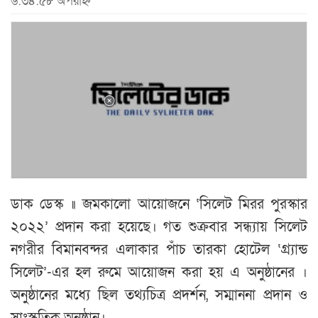
৬:৩৪:৫৮ অপরাহ্ন
ডাক ডেস্ক ॥ জমকালো আয়োজনে ‘সিলেট মিরর পুরস্কার
২০২২’ প্রদান করা হয়েছে। গত শুক্রবার সন্ধ্যায় সিলেট
নগরীর বিমানবন্দর এলাকার পাঁচ তারকা হোটেল ‘গ্র্যান্ড
সিলেট’-এর হল রুমে আয়োজন করা হয় এ অনুষ্ঠানের ।
অনুষ্ঠানের মধ্যে ছিল তথ্যচিত্র প্রদর্শন, সম্মাননা প্রদান ও