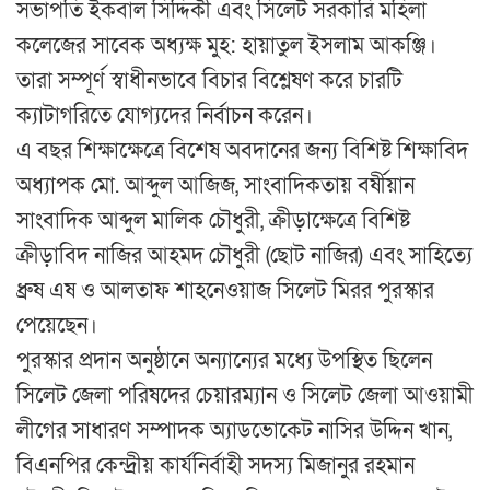
সভাপতি ইকবাল সিদ্দিকী এবং সিলেট সরকারি মহিলা
কলেজের সাবেক অধ্যক্ষ মুহ: হায়াতুল ইসলাম আকঞ্জি।
তারা সম্পূর্ণ স্বাধীনভাবে বিচার বিশ্লেষণ করে চারটি
ক্যাটাগরিতে যোগ্যদের নির্বাচন করেন।
এ বছর শিক্ষাক্ষেত্রে বিশেষ অবদানের জন্য বিশিষ্ট শিক্ষাবিদ
অধ্যাপক মো. আব্দুল আজিজ, সাংবাদিকতায় বর্ষীয়ান
সাংবাদিক আব্দুল মালিক চৌধুরী, ক্রীড়াক্ষেত্রে বিশিষ্ট
ক্রীড়াবিদ নাজির আহমদ চৌধুরী (ছোট নাজির) এবং সাহিত্যে
ধ্রুষ এষ ও আলতাফ শাহনেওয়াজ সিলেট মিরর পুরস্কার
পেয়েছেন।
পুরস্কার প্রদান অনুষ্ঠানে অন্যান্যের মধ্যে উপস্থিত ছিলেন
সিলেট জেলা পরিষদের চেয়ারম্যান ও সিলেট জেলা আওয়ামী
লীগের সাধারণ সম্পাদক অ্যাডভোকেট নাসির উদ্দিন খান,
বিএনপির কেন্দ্রীয় কার্যনির্বাহী সদস্য মিজানুর রহমান