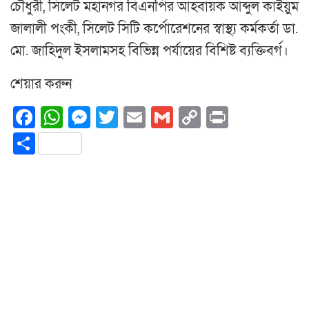
চৌধুরী, সিলেট মহানগর বিএনপির আহবায়ক আব্দুল কাইয়ুম
জালালী পংকী, সিলেট সিটি কর্পোরেশনের স্বাস্থ্য কর্মকর্তা ডা.
মো. জাহিদুল ইসলামসহ বিভিন্ন পর্যায়ের বিশিষ্ট ব্যক্তিবর্গ।
শেয়ার করুন
Facebook
WhatsApp
Messenger
Twitter
Email
Gmail
Copy
Print
Link
Share