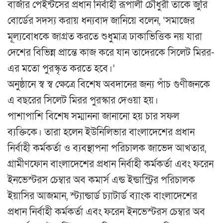
বার্জার পেইন্টসের প্রধান নির্বাহী রূপালী চৌধুরী তাঁকে জুরি
বোর্ডের সদস্য করায় ধন্যবাদ জানিয়ে বলেন, ‘সমাজের
মূল্যবোধকে জাগ্রত করতে শুধুমাত্র ঢাকাভিত্তিক নয় যারা
দেশের বিভিন্ন প্রান্তে কাজ করে যান তাদেরকে সিলেট মিরর-
এর মতো পুরস্কৃত করতে হবে।’
অনুষ্ঠানে স্ব স্ব ক্ষেত্রে বিশেষ অবদানের জন্য পাঁচ গুণীজনকে
এ বছরের সিলেট মিরর পুরস্কার দেওয়া হয়।
পাশাপাশি বিশেষ সম্মাননা জানানো হয় চার সফল
ব্যক্তিকে। তারা হলেন ইউনিলিভার বাংলাদেশের প্রধান
নির্বাহী কর্মকর্তা ও ব্যবস্থাপনা পরিচালক জাভেদ আখতার,
গ্রামীণফোন বাংলাদেশের প্রধান নির্বাহী কর্মকর্তা এবং ফরেন
ইনভেস্টরস চেম্বার অব কমার্স এন্ড ইন্ডাস্ট্রির পরিচালক
ইয়াসির আজমান, স্ট্যান্ডার্ড চ্যাটার্ড ব্যাংক বাংলাদেশের
প্রধান নির্বাহী কর্মকর্তা এবং ফরেন ইনভেস্টরস চেম্বার অব