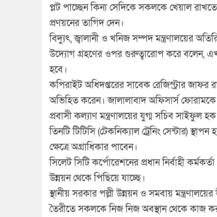
প্লট পাচ্ছেন কিনা সেদিকে সকলকে খেয়াল রাখতে হব
প্রণয়নের তাগিদ দেন।
বিদ্যুৎ, জ্বালানী ও খনিজ সম্পদ মন্ত্রণালয়ের অত
উদ্যোগ গ্রহণের ওপর গুরুত্বারোপ করে বলেন, এখান
হবে।
কপিরাইট অধিদপ্তরের সাবেক রেজিস্ট্রার জাফর
অভিহিত করেন। জালালাবাদ অফিসার্স ফোরামকে 
প্রবাসী কল্যাণ মন্ত্রণালয়ের যুগ্ম সচিব সাইফুল 
তিনটি টিটিসি (টেকনিক্যাল ট্রেনিং সেন্টার) স্থাপ
ক্ষেত্রে অগ্রাধিকার পাবেন।
সিলেট সিটি কর্পোরেশনের প্রধান নির্বাহী কর্মকর
উন্নয়ন থেকে পিছিয়ে যাচ্ছে।
স্থানীয় সরকার পল্লী উন্নয়ন ও সমবায় মন্ত্রণাল
তৈরীতে সকলকে নিজ নিজ অবস্থান থেকে কাজ কর