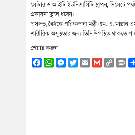
সেন্টার ও আইটি ইউনিভার্সিটি স্থাপন, সিলেটে পর্যট
প্রস্তাবনা তুলে ধরেন।
প্রসঙ্গত, বৈঠকে পরিকল্পনা মন্ত্রী এম. এ. মান্ন
শারীরিক অসুস্থতার জন্য তিনি উপস্থিত থাকতে পা
শেয়ার করুন
Facebook
WhatsApp
Messenger
Twitter
Email
Gmail
Cop
Pr
Link