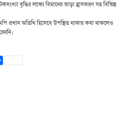
কসংখ্যা বৃদ্ধির লক্ষ্যে বিমানের ভাড়া হ্রাসকরণ সহ বিভিন্ন
ান এমপি প্রধান অতিথি হিসেবে উপস্থিত থাকার কথা থাকলেও
রেননি।
y
int
Share