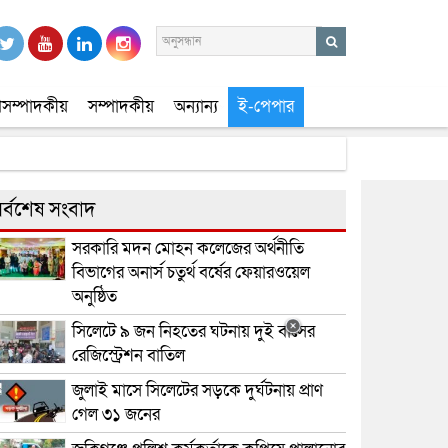
সম্পাদকীয়
সম্পাদকীয়
অন্যান্য
ই-পেপার
র্বশেষ সংবাদ
সরকারি মদন মোহন কলেজের অর্থনীতি
বিভাগের অনার্স চতুর্থ বর্ষের ফেয়ারওয়েল
অনুষ্ঠিত
সিলেটে ৯ জন নিহতের ঘটনায় দুই বাসের
রেজিস্ট্রেশন বাতিল
জুলাই মাসে সিলেটের সড়কে দুর্ঘটনায় প্রাণ
গেল ৩১ জনের