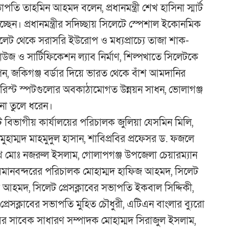
পতি তাহমিন আহমদ বলেন, প্রধানমন্ত্রী শেখ হাসিনা স্মার্ট
্ছেন। প্রধানমন্ত্রীর সদিচ্ছায় সিলেটে স্পেশাল ইকোনমিক
 সিলেট থেকে সরাসরি ইউরোপ ও মধ্যপ্রাচ্যে তাজা শাক-
হাউজ ও সার্টিফিকেশন ল্যাব নির্মাণ, শিল্পখাতে সিলেটকে
পন, জকিগঞ্জ বর্ডার দিয়ে ভারত থেকে বাঁশ আমদানির
ট্যুরিস্ট স্পটগুলোর অবকাঠামোগত উন্নয়ন সাধন, ভোলাগঞ্জ
তাবনা তুলে ধরেন।
লেট বিভাগীয় কার্যালয়ের পরিচালক জুলিয়া যেসমিন মিলি,
মুহাম্মদ মাহমুদুল হাসান, শাবিপ্রবির প্রফেসর ড. ফজলে
 মোঃ নজরুল ইসলাম, গোলাপগঞ্জ উপজেলা চেয়ারম্যান
ক বিমানবন্দরের পরিচালক মোহাম্মদ হাফিজ আহমদ, সিলেট
 আহমদ, সিলেট প্রেসক্লাবের সভাপতি ইকবাল সিদ্দিকী,
সক্লাবের সভাপতি মুহিত চৌধুরী, এটিএন বাংলার ব্যুরো
াবের সাবেক সাধারণ সম্পাদক মোহাম্মদ সিরাজুল ইসলাম,