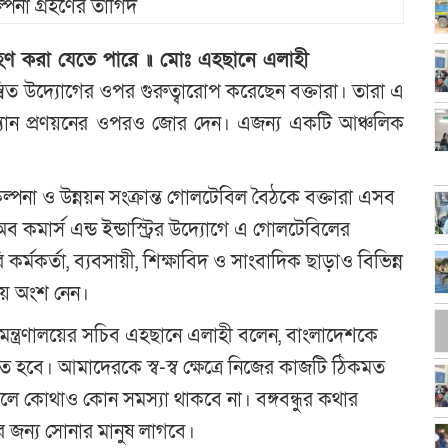
প গ্রহণ করা যেতে পারে ॥ মোঃ এহছানে এলাহী
ন্বিত উদ্যোগের ওপর গুরুত্বারোপ করেছেন বক্তারা। তারা এ
ারপ্ল্যান প্রণয়নের ওপরও জোর দেন। এজন্য একটি আঞ্চলিক
্পনা ও উন্নয়ন সংক্রান্ত গোলটেবিল বৈঠকে বক্তারা এসব
ব কমার্স এন্ড ইন্ডাস্ট্রির উদ্যোগে এ গোলটেবিলের
মকর্তা, ব্যবসায়ী, শিক্ষাবিদ ও সাংবাদিক ছাড়াও বিভিন্ন
নায় অংশ নেন।
ান মন্ত্রণালয়ের সচিব এহছানে এলাহী বলেন, বাংলাদেশকে
বে। আমাদেরকে স্ব-স্ব ক্ষেত্রে নিজের কাজটি ঠিকমত
ে কোথাও কোন সমস্যা থাকবে না। বঙ্গবন্ধুর কথার
র জন্য সোনার মানুষ লাগবে।