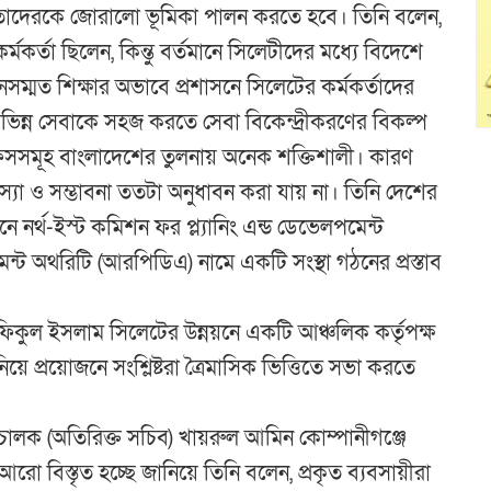
ন তাদেরকে জোরালো ভূমিকা পালন করতে হবে। তিনি বলেন,
মকর্তা ছিলেন, কিন্তু বর্তমানে সিলেটীদের মধ্যে বিদেশে
সম্মত শিক্ষার অভাবে প্রশাসনে সিলেটের কর্মকর্তাদের
ভিন্ন সেবাকে সহজ করতে সেবা বিকেন্দ্রীকরণের বিকল্প
 অফিসসমূহ বাংলাদেশের তুলনায় অনেক শক্তিশালী। কারণ
স্যা ও সম্ভাবনা ততটা অনুধাবন করা যায় না। তিনি দেশের
য়নে নর্থ-ইস্ট কমিশন ফর প্ল্যানিং এন্ড ডেভেলপমেন্ট
েন্ট অথরিটি (আরপিডিএ) নামে একটি সংস্থা গঠনের প্রস্তাব
রফিকুল ইসলাম সিলেটের উন্নয়নে একটি আঞ্চলিক কর্তৃপক্ষ
য়ে প্রয়োজনে সংশ্লিষ্টরা ত্রৈমাসিক ভিত্তিতে সভা করতে
পরিচালক (অতিরিক্ত সচিব) খায়রুল আমিন কোম্পানীগঞ্জে
ক আরো বিস্তৃত হচ্ছে জানিয়ে তিনি বলেন, প্রকৃত ব্যবসায়ীরা