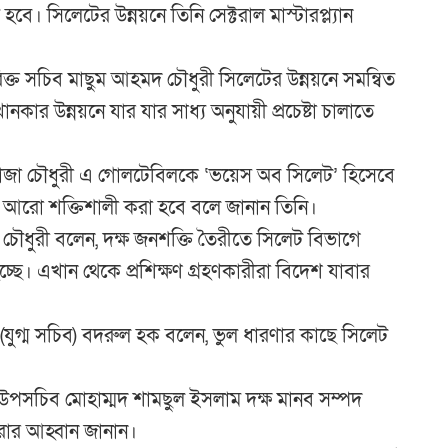
ে। সিলেটের উন্নয়নে তিনি সেক্টরাল মাস্টারপ্ল্যান
িরিক্ত সচিব মাছুম আহমদ চৌধুরী সিলেটের উন্নয়নে সমন্বিত
কার উন্নয়নে যার যার সাধ্য অনুযায়ী প্রচেষ্টা চালাতে
 রাজা চৌধুরী এ গোলটেবিলকে ‘ভয়েস অব সিলেট’ হিসেবে
আরো শক্তিশালী করা হবে বলে জানান তিনি।
হক চৌধুরী বলেন, দক্ষ জনশক্তি তৈরীতে সিলেট বিভাগে
ন হচ্ছে। এখান থেকে প্রশিক্ষণ গ্রহণকারীরা বিদেশ যাবার
্তা (যুগ্ম সচিব) বদরুল হক বলেন, ভুল ধারণার কাছে সিলেট
য়ের উপসচিব মোহাম্মদ শামছুল ইসলাম দক্ষ মানব সম্পদ
ার আহ্বান জানান।