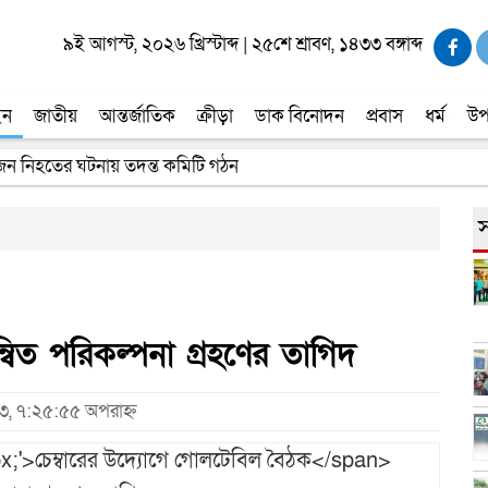
৯ই আগস্ট, ২০২৬ খ্রিস্টাব্দ
|
২৫শে শ্রাবণ, ১৪৩৩ বঙ্গাব্দ
ইন
জাতীয়
আন্তর্জাতিক
ক্রীড়া
ডাক বিনোদন
প্রবাস
ধর্ম
উপ
র পাচ্ছে ৫ লাখ টাকা করে সরকারি অনুদান
স
্বিত পরিকল্পনা গ্রহণের তাগিদ
২৩, ৭:২৫:৫৫ অপরাহ্ন