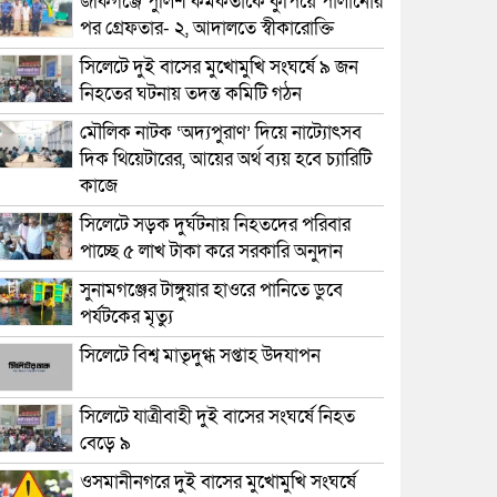
জকিগঞ্জে পুলিশ কর্মকর্তাকে কুপিয়ে পালানোর
পর গ্রেফতার- ২, আদালতে স্বীকারোক্তি
সিলেটে দুই বাসের মুখোমুখি সংঘর্ষে ৯ জন
নিহতের ঘটনায় তদন্ত কমিটি গঠন
মৌলিক নাটক ‘অদ্যপুরাণ’ দিয়ে নাট্যোৎসব
দিক থিয়েটারের, আয়ের অর্থ ব্যয় হবে চ্যারিটি
কাজে
সিলেটে সড়ক দুর্ঘটনায় নিহতদের পরিবার
পাচ্ছে ৫ লাখ টাকা করে সরকারি অনুদান
সুনামগঞ্জের টাঙ্গুয়ার হাওরে পানিতে ডুবে
পর্যটকের মৃত্যু
সিলেটে বিশ্ব মাতৃদুগ্ধ সপ্তাহ উদযাপন
সিলেটে যাত্রীবাহী দুই বাসের সংঘর্ষে নিহত
বেড়ে ৯
ওসমানীনগরে দুই বাসের মুখোমুখি সংঘর্ষে