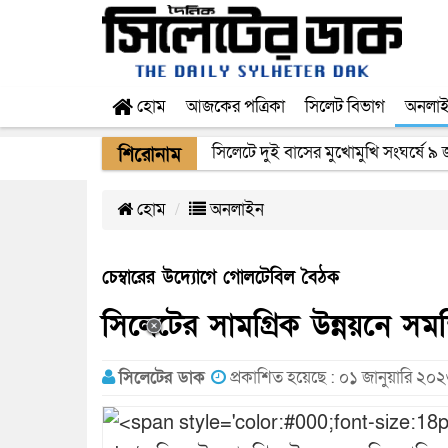
হোম
আজকের পত্রিকা
সিলেট বিভাগ
অনলা
সিলেটে সড়ক দুর্ঘটনায় নিহতদের পরিবা
শিরোনাম
হোম
অনলাইন
চেম্বারের উদ্যোগে গোলটেবিল বৈঠক
সিলেটের সামগ্রিক উন্নয়নে সমন
সিলেটের ডাক
প্রকাশিত হয়েছে : ০১ জানুয়ারি ২০