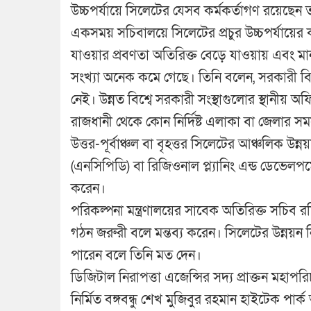
উচ্চপর্যায়ে সিলেটের যেসব কর্মকর্তাগণ রয়েছে
একসময় সচিবালয়ে সিলেটের প্রচুর উচ্চপর্যায়ের কর্
যাওয়ার প্রবণতা অতিরিক্ত বেড়ে যাওয়ায় এবং মান
সংখ্যা অনেক কমে গেছে। তিনি বলেন, সরকারী বি
নেই। উন্নত বিশ্বে সরকারী সংস্থাগুলোর স্থানীয়
রাজধানী থেকে কোন নির্দিষ্ট এলাকা বা জেলার সম
উত্তর-পূর্বাঞ্চল বা বৃহত্তর সিলেটের আঞ্চলিক উন্ন
(এনসিপিডি) বা রিজিওনাল প্ল্যানিং এন্ড ডেভেলপম
করেন।
পরিকল্পনা মন্ত্রণালয়ের সাবেক অতিরিক্ত সচিব 
গঠন জরুরী বলে মন্তব্য করেন। সিলেটের উন্নয়ন নি
পারেন বলে তিনি মত দেন।
ডিজিটাল নিরাপত্তা এজেন্সির সদ্য প্রাক্তন মহা
নির্মিত বঙ্গবন্ধু শেখ মুজিবুর রহমান হাইটেক পার্