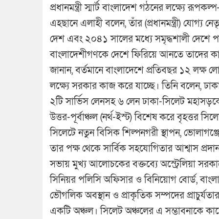
প্রধানমন্ত্রী স্মার্ট বাংলাদেশ গঠনের লক্ষ্যে রূ
এহছানে এলাহী বলেন, তাঁর (প্রধানমন্ত্রী) যোগ্য
দেশ এবং ২০৪১ সালের মধ্যে সমৃদ্ধশালী দেশে পর
বাংলাদেশীগণকে দেশে ফিরিয়ে আনতে তাদের কাজে
জানান, বর্তমানে বাংলাদেশে প্রতিবছর ১২ লক্ষ লো
লক্ষ্যে সরকার কাজ করে যাচ্ছে। তিনি বলেন, ঢ
২টি সার্ভিস লেনসহ ৬ লেন ঢাকা-সিলেট মহাসড়ক
উত্তর-পূর্বাঞ্চল (নর্থ-ইস্ট) বিশেষ করে বৃহত্তর স
সিলেটে নতুন বিসিক শিল্পনগরী স্থাপন, ভোলাগঞ্
তার পক্ষ থেকে সার্বিক সহযোগিতার আশ্বাস প্রদ
সভায় মুখ্য আলোচকের বক্তব্যে অস্ট্রেলিয়া সরকার
সিনিয়র পলিসি অফিসার ও বিনিয়োগ বোর্ড, বাং
ভৌগলিক অবস্থান ও প্রাকৃতিক সম্পদের প্রাচুর্যত
একটি অঞ্চল। সিলেট অঞ্চলের এ সম্ভাবনাকে ক