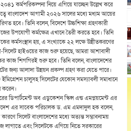
পকল্প-২০৪১ কর্মপরিকল্পনা নিয়ে এগিয়ে যাচ্ছেন উল্লেখ করে
 নেতৃত্বে বাংলাদেশ আগামী ২০২৬ সালের মধ্যে মধ্যম আয়ের
িণত হবে। তিনি বলেন, বিদেশে উচ্চশিক্ষা গ্রহণকারী
র উপযোগী কর্মক্ষেত্র এখানে তৈরী করতে হবে। তিনি
কের কর্মসংস্থান হয়, এ সংখ্যাকে ২২ লক্ষে উন্নীতকরণের
াকা-সিলেট হাইওয়ের কাজ শুরু হয়েছে, আমরা আশাবাদী
ের কাজ শিগগিরই শুরু হবে। তিনি বলেন, বাংলাদেশের
িলেটের জন্য আলাদা উন্নয়ন প্রকল্প গ্রহণ করা যেতে পারে।
জে ইমিগ্রেশন চালুসহ সিলেটের যেকোন সমস্যাবলী সমাধানে
ান করেন।
ের ডিপার্টমেন্ট অব এডুকেশন স্কিল্স এন্ড এমপ্লয়মেন্ট এর
লাদেশ এর সাবেক পরিচালক ড. এম এমদাদুল হক বলেন,
ার কারণে সিলেট বাংলাদেশের মধ্যে অত্যন্ত সম্ভাবনাময়
াজে লাগাতে এবং সিলেটকে এগিয়ে নিতে সরকারের