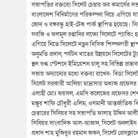
সভাপতির বক্তব্যে সিলেট চেম্বার অব কমার্সের সভা
বাংলাদেশ বিনির্মাণের পরিকল্পনা নিয়ে এগিয়ে যাচ
জোন ও বঙ্গবন্ধু হাই-টেক পার্ক স্থাপিত হয়েছে।
সবজি ও ফলমূল রপ্তানির লক্ষ্যে সিলেটে প্যাকিং 
এগিয়ে নিতে সিলেটে নতুন বিসিক শিল্পনগরী স্থা
অনুমতি প্রদান, পর্যটন খাতের উন্নয়নে সিলেটের 
স্থল শুল্ক স্টেশনে ইমিগ্রেশন চালু সহ বিভিন্ন প্রস্
সভায় অন্যান্যের মধ্যে বক্তব্য রাখেন- বিডা সি
সিলেট সরকারী আলিয়া মাদ্রাসার অধ্যক্ষ প্রফেসর 
এলাহী মোঃ ফয়সল, এমসি কলেজের প্রফেসর শেখ
মঞ্জুর শাফি চৌধুরী এলিম, ওসমানী আন্তর্জাতি
চেম্বারের সিনিয়র সহ সভাপতি ফালাহ উদ্দিন আলী
সিনিয়র সাংবাদিক আল-আজাদ, সিলেট অনলাইন প্রে
প্রধান শাহ মুজিবুর রহমান জকন, সিলেট প্রেসক্ল