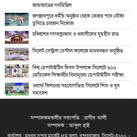
জামায়াতের গণমিছিল
জগন্নাথপুরে ধর্মীয় অনুষ্ঠান থেকে ফেরার পথে নৌকা
ডুবিতে চারজন নিখোঁজ
চব্বিশের গণঅভ্যুত্থান ও প্রবাসীদের ঘুমহীন রাত
সিলেট সেন্ট্রাল ডেন্টাল কলেজে মানববন্ধন অনুষ্ঠিত
বিশ্ব হেপাটাইটিস দিবস উপলক্ষে সিলেটে ৬০০
মেডিকেল শিক্ষার্থীর বিনামূল্যে হেপাটাইটিস পরীক্ষা
ওয়ার্ল্ড ভিশনের সহযোগতিায় সিলেটে শিশু ও যুব
সমাবেশ
সম্পাদকমন্ডলীর সভাপতি : রাগীব আলী
সম্পাদক : আব্দুল হাই
কার্যালয় : মধুবন সুপার মার্কেট (৫ম তলা), বন্দরবাজার, সিলেট-৩১০০ ।