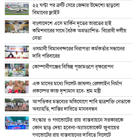
২২ ঘণ্টা পর ত্রুটি সেরে জেদ্দার উদ্দেশ্যে ছাড়লো
বিমানের ফ্লাইট
বাংলাদেশে এসে মার্কিন দূতের ভারতের হাই
কমিশনারের সাথে বৈঠক অপ্রত্যাশিত- বিরোধী দলীয়
নেতা
ওসমানী বিমানবন্দরের নিরাপত্তা কর্মকর্তার সন্ধানের
দাবি পরিবারের
কোম্পানীগঞ্জের বিভিন্ন পূজামণ্ডপে বৃক্ষরোপণ
এক মাসের মধ্যে সিলেট-জাফলং রেললাইন নির্মাণ
প্রকল্পের কাজ দৃশ্যমান হবে- শ্রম মন্ত্রী
আপত্তিকর মন্তব্যের অভিযোগে শাবি ছাত্রশক্তি নেতাকে
অব্যাহতি, শাস্তির দাবিতে মানববন্ধন
সংস্কার ও গণভোটের রায় বাস্তবায়নে সরকারকে
কোন ছাড় দেয়া হবেনা-অ্যাডভোকেট জুবায়ের
গণভোটের রায় বাস্তবায়নের দাবিতে সিলেটে