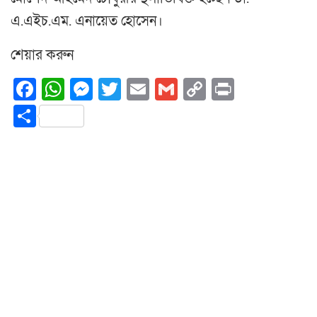
এ.এইচ.এম. এনায়েত হোসেন।
শেয়ার করুন
Facebook
WhatsApp
Messenger
Twitter
Email
Gmail
Copy
Print
Link
Share