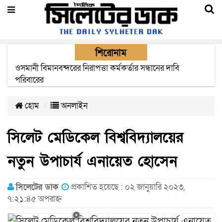
শিরোনাম
এক মাসের মধ্যে সিলেট-জাফলং রেললাইন নির্মাণ প্রকল্পের কাজ
দৃশ্যমান হবে- শ্রম মন্ত্রী
হোম
অনলাইন
সিলেট মেডিকেল বিশ্ববিদ্যালয়ের
নতুন উপাচার্য এনায়েত হোসেন
সিলেটের ডাক
প্রকাশিত হয়েছে : ০২ জানুয়ারি ২০২৩,
৭:২১:৪৫ অপরাহ্ন