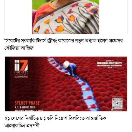
সিলেটের সরকারি টিচার্স ট্রেনিং কলেজের নতুন অধ্যক্ষ হলেন প্রফেসর
ফৌজিয়া আজিজ
২১ দেশের নির্বাচিত ৮১ ছবি নিয়ে শাবিপ্রবিতে আন্তর্জাতিক
আলোকচিত্র প্রদর্শনী