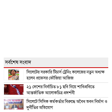
সর্বশেষ সংবাদ
সিলেটের সরকারি টিচার্স ট্রেনিং কলেজের নতুন অধ্যক্ষ
হলেন প্রফেসর ফৌজিয়া আজিজ
২১ দেশের নির্বাচিত ৮১ ছবি নিয়ে শাবিপ্রবিতে
আন্তর্জাতিক আলোকচিত্র প্রদর্শনী
সিলেটে সিসিক কর্মকর্তার বিরুদ্ধে অবৈধ ভবন নির্মাণ ও
দুর্নীতির অভিযোগ