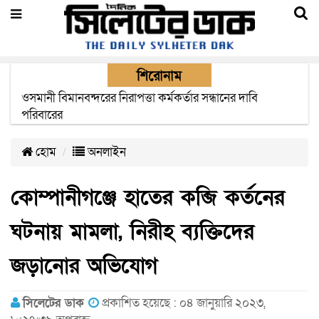
শিরোনাম
এক মাসের মধ্যে সিলেট-জাফলং রেললাইন নির্মাণ প্রকল্পের কাজ
দৃশ্যমান হবে- শ্রম মন্ত্রী
হোম
অনলাইন
কোম্পানীগঞ্জে হাতের কব্জি কর্তনের
ঘটনায় মামলা, নিরীহ ব্যক্তিদের
জড়ানোর অভিযোগ
সিলেটের ডাক
প্রকাশিত হয়েছে : ০৪ জানুয়ারি ২০২৩,