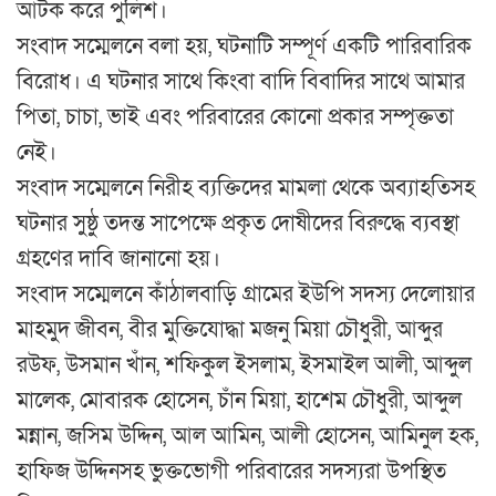
আটক করে পুলিশ।
সংবাদ সম্মেলনে বলা হয়, ঘটনাটি সম্পূর্ণ একটি পারিবারিক
বিরোধ। এ ঘটনার সাথে কিংবা বাদি বিবাদির সাথে আমার
পিতা, চাচা, ভাই এবং পরিবারের কোনো প্রকার সম্পৃক্ততা
নেই।
সংবাদ সম্মেলনে নিরীহ ব্যক্তিদের মামলা থেকে অব্যাহতিসহ
ঘটনার সুষ্ঠু তদন্ত সাপেক্ষে প্রকৃত দোষীদের বিরুদ্ধে ব্যবস্থা
গ্রহণের দাবি জানানো হয়।
সংবাদ সম্মেলনে কাঁঠালবাড়ি গ্রামের ইউপি সদস্য দেলোয়ার
মাহমুদ জীবন, বীর মুক্তিযোদ্ধা মজনু মিয়া চৌধুরী, আব্দুর
রউফ, উসমান খাঁন, শফিকুল ইসলাম, ইসমাইল আলী, আব্দুল
মালেক, মোবারক হোসেন, চাঁন মিয়া, হাশেম চৌধুরী, আব্দুল
মন্নান, জসিম উদ্দিন, আল আমিন, আলী হোসেন, আমিনুল হক,
হাফিজ উদ্দিনসহ ভুক্তভোগী পরিবারের সদস্যরা উপস্থিত