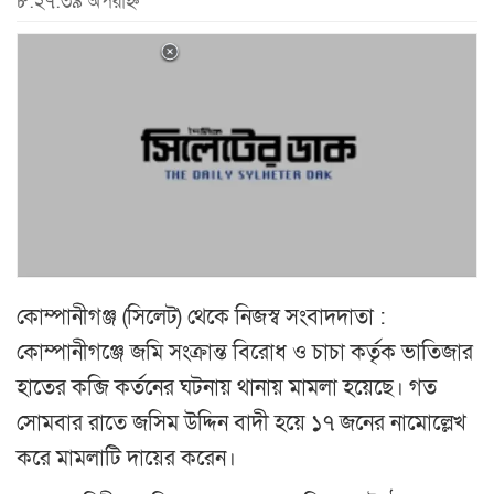
৮:২৭:৩৯ অপরাহ্ন
কোম্পানীগঞ্জ (সিলেট) থেকে নিজস্ব সংবাদদাতা :
কোম্পানীগঞ্জে জমি সংক্রান্ত বিরোধ ও চাচা কর্তৃক ভাতিজার
হাতের কব্জি কর্তনের ঘটনায় থানায় মামলা হয়েছে। গত
সোমবার রাতে জসিম উদ্দিন বাদী হয়ে ১৭ জনের নামোল্লেখ
করে মামলাটি দায়ের করেন।