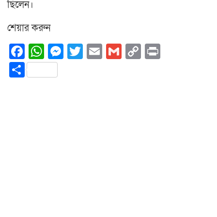
ছিলেন।
শেয়ার করুন
Facebook
WhatsApp
Messenger
Twitter
Email
Gmail
Copy
Print
Link
Share