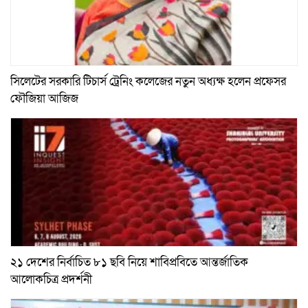
সিলেটের সরকারি টিচার্স ট্রেনিং কলেজের নতুন অধ্যক্ষ হলেন প্রফেসর
ফৌজিয়া আজিজ
২১ দেশের নির্বাচিত ৮১ ছবি নিয়ে শাবিপ্রবিতে আন্তর্জাতিক
আলোকচিত্র প্রদর্শনী