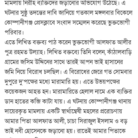
মামলায় নিরীহ ব্যক্তিদের জড়ানোর অভিযোগ উঠেছে। এ
ঘটনার সুষ্ঠু তদন্তের দাবি জানিয়ে গতকাল মঙ্গলবার বিকেলে
কোম্পানীগঞ্জ প্রেসক্লাবে সংবাদ সম্মেলন করেছে ভুক্তভোগী
পরিবার।
এতে লিখিত বক্তব্য পাঠ করেন ভুক্তভোগী আলফাত আলীর
পুত্র রহমত উল্যাহ। লিখিত বক্তব্যে তিনি বলেন, কাঁঠালবাড়ি
গ্রামের জসিম উদ্দিনের সাথে তারই আপন ভাই হাসানের
জমি নিয়ে বিরোধ চলছিল। এ বিরোধের জেরে গত সোমবার
দুপুরে দু’পক্ষের মধ্যে মারামারি হয়। এতে উভয়পক্ষের
কয়েকজন আহত হন। মারামারিতে হেলাল নামে এক ব্যক্তির
ডান হাতের কব্জি কাটা যায়। এ ঘটনায় কোম্পানীগঞ্জ থানায়
দায়েরকৃত মামলায় একটি স্বার্থান্বেষী মহলের প্ররোচণায়
আমার পিতা আলফাত আলী, চাচা সিরাজুল ইসলাম ও বড়
ভাই নবী হোসেনকে জড়ানো হয়। রাতেই আমার পিতাকে