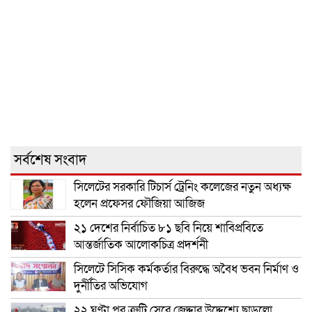
সর্বশেষ সংবাদ
সিলেটের সরকারি টিচার্স ট্রেনিং কলেজের নতুন অধ্যক্ষ
হলেন প্রফেসর ফৌজিয়া আজিজ
২১ দেশের নির্বাচিত ৮১ ছবি নিয়ে শাবিপ্রবিতে
আন্তর্জাতিক আলোকচিত্র প্রদর্শনী
সিলেটে সিসিক কর্মকর্তার বিরুদ্ধে অবৈধ ভবন নির্মাণ ও
দুর্নীতির অভিযোগ
২২ ঘণ্টা পর ত্রুটি সেরে জেদ্দার উদ্দেশ্যে ছাড়লো