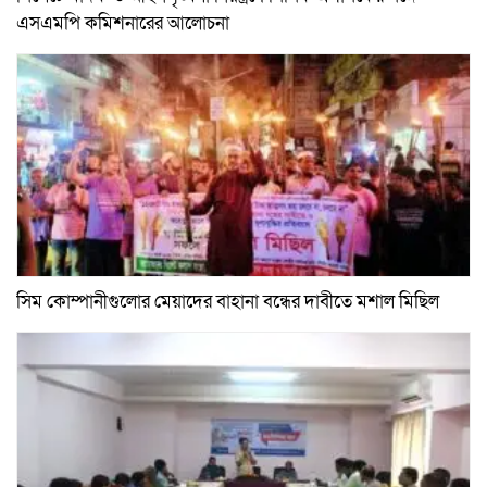
এসএমপি কমিশনারের আলোচনা
সিম কোম্পানীগুলোর মেয়াদের বাহানা বন্ধের দাবীতে মশাল মিছিল