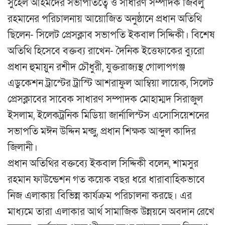
সুহেল আহমদের সভাপতিত্বে ও সাধারণ সম্পাদক জিবলু
রহমানের পরিচালনায় আয়োজিত অনুষ্ঠানে প্রধান অতিথি
ছিলেন- সিলেট প্রেসক্লাব সভাপতি ইকবাল সিদ্দিকী। বিশেষ
অতিথি হিসেবে বক্তব্য রাখেন- দৈনিক ইত্তেফাকের ব্যুরো
প্রধান হুমায়ুন রশীদ চৌধুরী, যুক্তরাজ্যস্থ গোলাপগঞ্জ
এডুকেশন ট্রাস্টের ট্রাস্টি আশরাফুল আম্বিয়া লায়েক, সিলেট
প্রেসক্লাবের সাবেক সাধারণ সম্পাদক মোহাম্মদ সিরাজুল
ইসলাম, ইলেকট্রনিক মিডিয়া জার্নালিস্টস এসোসিয়েশনের
সভাপতি মঈন উদ্দিন মন্জু, প্রধান শিক্ষক আব্দুল কাদির
জিলানী।
প্রধান অতিথির বক্তব্যে ইকবাল সিদ্দিকী বলেন, শামসুর
রহমান ফাউন্ডেশন গত কয়েক বছর ধরে ধারাবাহিকভাবে
নিজ এলাকায় বিভিন্ন কার্যক্রম পরিচালনা করছে। এর
মাধ্যমে তারা এলাকার আর্থ সামাজিক উন্নয়নে অবদান রেখে