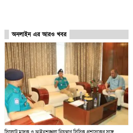
অনলাইন এর আরও খবর
সিলেটে মাদক ও আইনশৃঙ্খলা নিয়ন্ত্রণে সিসিক প্রশাসকের সঙ্গে