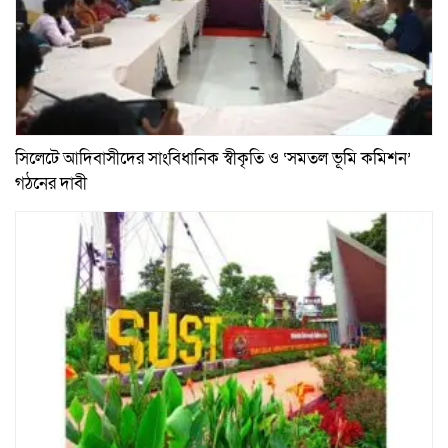
সিলেটে আদিবাসীদের সাংবিধানিক স্বীকৃতি ও ‘সমতল ভূমি কমিশন’
গঠনের দাবী