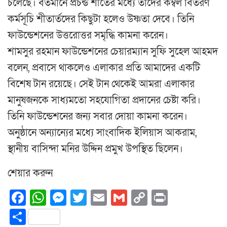
চলেছে। বর্তমানে প্রচন্ড শীতের মধ্যে তাদের কম্বল বিতরণ
কর্মসূচি শীতার্তদের কিছুটা হলেও উষ্ণতা দেবে। তিনি
ফাউন্ডেশনের উত্তরোত্তর সমৃদ্ধি কামনা করেন।
শামসুর রহমান ফাউন্ডেশনের চেয়ারম্যান সুফি সুহেল আহমদ
বলেন, প্রবাসে থাকলেও এলাকার প্রতি আমাদের একটি
বিশেষ টান রয়েছে। সেই টান থেকেই আমরা এলাকার
মানুষজনকে সাধ্যমতো সহযোগিতা প্রদানের চেষ্টা করি।
তিনি ফাউন্ডেশনের জন্য সবার দোয়া কামনা করেন।
অনুষ্ঠানে অন্যান্যের মধ্যে সাংবাদিক ইলিয়াস আকরাম,
স্থানীয় বাসিন্দা মনির উদ্দিন প্রমুখ উপস্থিত ছিলেন।
শেয়ার করুন
Facebook
WhatsApp
Messenger
Twitter
Email
Gmail
Copy
Print
Link
Share