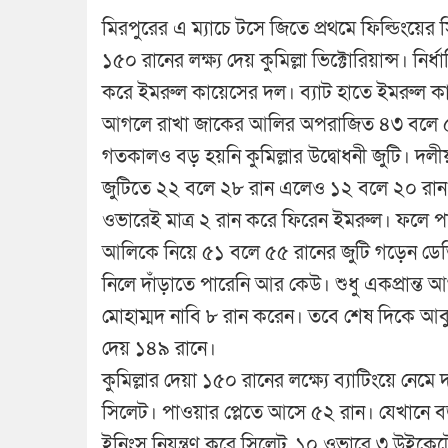
মিরপুরের এ ম্যাচে টসে জিতে প্রথমে ফিল্ডিংয়ের সি
১৫০ রানের লক্ষ্য দেয় কুমিল্লা ভিক্টোরিয়ান্স। ন
করে ইমরুল কায়েসের দল। ব্যাট হাতে ইমরুল কা
আগলে রাখা জাকের আলির অপরাজিত ৪৩ বলে ৫৭ রা
গতকালও বড় হয়নি কুমিল্লার উদ্বোধনী জুটি। দলীয়
জুটিতে ২২ বলে ২৮ রান এলেও ১২ বলে ২০ রা
ওভারেই মাত্র ২ রান করে ফিরেন ইমরুল। ফলে 
আলিকে নিয়ে ৫১ বলে ৫৫ রানের জুটি গড়েন ডেভ
নিলে দাঁড়াতে পারেনি আর কেউ। শুধু একপ্রান্ত
মোহাম্মদ নাবি ৮ রান করেন। তবে শেষ দিকে আব
দেয় ১৪৯ রানে।
কুমিল্লার দেয়া ১৫০ রানের লক্ষ্যে ব্যাটিংয়ে ন
সিলেট। পাওয়ার প্লেতে আসে ৫২ রান। যেখানে ব
ইনিংস নিয়ন্ত্রণ করে সিলেট, ১০ ওভারে ৩ উইকে