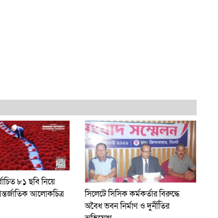
্বাচিত ৮১ ছবি নিয়ে
ন্তর্জাতিক আলোকচিত্র
সিলেটে সিসিক কর্মকর্তার বিরুদ্ধে
অবৈধ ভবন নির্মাণ ও দুর্নীতির