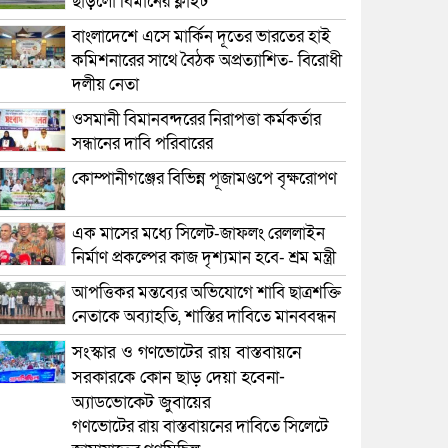
ছাড়লো বিমানের ফ্লাইট
বাংলাদেশে এসে মার্কিন দূতের ভারতের হাই
কমিশনারের সাথে বৈঠক অপ্রত্যাশিত- বিরোধী
দলীয় নেতা
ওসমানী বিমানবন্দরের নিরাপত্তা কর্মকর্তার
সন্ধানের দাবি পরিবারের
কোম্পানীগঞ্জের বিভিন্ন পূজামণ্ডপে বৃক্ষরোপণ
এক মাসের মধ্যে সিলেট-জাফলং রেললাইন
নির্মাণ প্রকল্পের কাজ দৃশ্যমান হবে- শ্রম মন্ত্রী
আপত্তিকর মন্তব্যের অভিযোগে শাবি ছাত্রশক্তি
নেতাকে অব্যাহতি, শাস্তির দাবিতে মানববন্ধন
সংস্কার ও গণভোটের রায় বাস্তবায়নে
সরকারকে কোন ছাড় দেয়া হবেনা-
অ্যাডভোকেট জুবায়ের
গণভোটের রায় বাস্তবায়নের দাবিতে সিলেটে