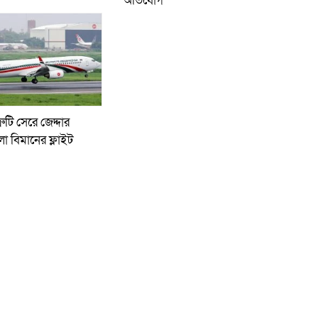
অভিযোগ
রুটি সেরে জেদ্দার
লো বিমানের ফ্লাইট