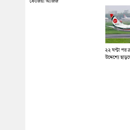
ফৌজিয়া আজিজ
২২ ঘণ্টা পর ত্
উদ্দেশ্যে ছাড়