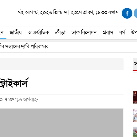
৭ই আগস্ট, ২০২৬ খ্রিস্টাব্দ
|
২৩শে শ্রাবণ, ১৪৩৩ বঙ্গাব্দ
ইন
জাতীয়
আন্তর্জাতিক
ক্রীড়া
ডাক বিনোদন
প্রবাস
ধর্ম
উপ
তার সন্ধানের দাবি পরিবারের
স
রাইকার্স
২৩, ৭:৩৭:১৬ অপরাহ্ন