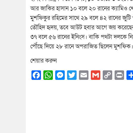
আর জাকির হাসান ১০ বলে ২০ রানের ক্যামিও খ
মুশফিকুর রহিমের সাথে ২৯ বলে ৪২ রানের জুট
তৌহিদ হৃদয়, তবে আউট হবার আগে জয় করেছেন 
৩৭ বলে ৫৬ রানের ইনিংস। বাকি পথটা দলকে নি
পৌঁছে দিয়ে ২৮ রানে অপরাজিত ছিলেন মুশফিক।
শেয়ার করুন
Facebook
WhatsApp
Messenger
Twitter
Email
Gmail
Cop
Pr
Link