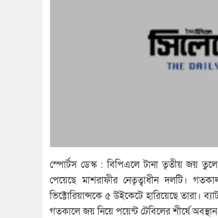
স্পোর্টস ডেস্ক : বিপিএলে টানা তৃতীয় জয় তুলে
পেয়েছে মাশরাফীর নেতৃত্বাধীন দলটি। গতকাল স
ভিক্টোরিয়ান্সকে ৫ উইকেটে হারিয়েছে তারা। ব
গতকালে জয় নিয়ে পয়েন্ট টেবিলের শীর্ষে অবস্থ