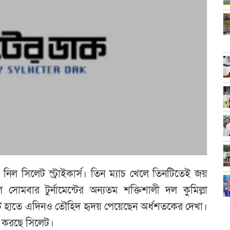
 নিল সিলেট স্ট্রাইকার্স। তিন ম্যাচ খেলে তিনটিতেই জয়
োমবার টুর্নামেন্টের অন্যতম শক্তিশালী দল কুমিল্লা
্যাট হাতে এদিনও তৌহিদ হৃদয় পেয়েছেন অর্ধশতকের দেখা।
ান করছে সিলেট।