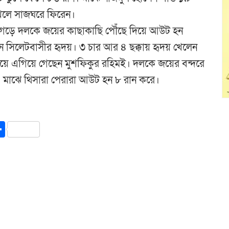
েলে সাজঘরে ফিরেন।
ি গড়ে দলকে জয়ের কাছাকাছি পৌঁছে দিয়ে আউট হন
সিলেটবাসীর হৃদয়। ৩ চার আর ৪ ছক্কায় হৃদয় খেলেন
য়ে এগিয়ে গেছেন মুশফিকুর রহিমই। দলকে জয়ের বন্দরে
 মাঝে থিসারা পেরারা আউট হন ৮ রান করে।
y
int
Share