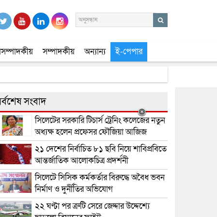
সম্পাদকীয়
সম্পাদকীয়
অন্যান্য
ই-পেপার
র্বশেষ সংবাদ
সিলেটের সরকারি টিচার্স ট্রেনিং কলেজের নতুন
অধ্যক্ষ হলেন প্রফেসর ফৌজিয়া আজিজ
২১ দেশের নির্বাচিত ৮১ ছবি নিয়ে শাবিপ্রবিতে
আন্তর্জাতিক আলোকচিত্র প্রদর্শনী
সিলেটে সিসিক কর্মকর্তার বিরুদ্ধে অবৈধ ভবন
নির্মাণ ও দুর্নীতির অভিযোগ
২২ ঘণ্টা পর ত্রুটি সেরে জেদ্দার উদ্দেশ্যে