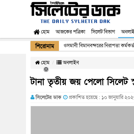
হোম
আজকের পত্রিকা
সিলেট বিভাগ
অনলা
ওসমানী বিমানবন্দরের নিরাপত্তা কর্মকর্
শিরোনাম
হোম
অনলাইন
টানা তৃতীয় জয় পেলো সিলেট স্ট্
সিলেটের ডাক
প্রকাশিত হয়েছে : ১০ জানুয়ারি ২০