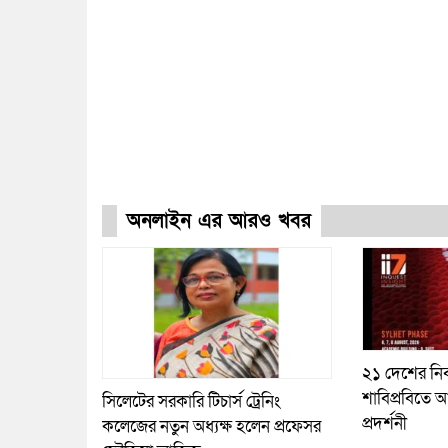
অনলাইন এর আরও খবর
২১ দেশের নির
শাবিপ্রবিতে আ
সিলেটের সরকারি টিচার্স ট্রেনিং
প্রদর্শনী
কলেজের নতুন অধ্যক্ষ হলেন প্রফেসর