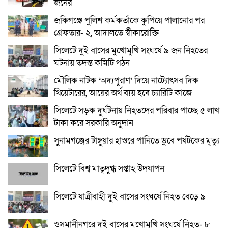
জনের
জকিগঞ্জে পুলিশ কর্মকর্তাকে কুপিয়ে পালানোর পর
গ্রেফতার- ২, আদালতে স্বীকারোক্তি
সিলেটে দুই বাসের মুখোমুখি সংঘর্ষে ৯ জন নিহতের
ঘটনায় তদন্ত কমিটি গঠন
মৌলিক নাটক ‘অদ্যপুরাণ’ দিয়ে নাট্যোৎসব দিক
থিয়েটারের, আয়ের অর্থ ব্যয় হবে চ্যারিটি কাজে
সিলেটে সড়ক দুর্ঘটনায় নিহতদের পরিবার পাচ্ছে ৫ লাখ
টাকা করে সরকারি অনুদান
সুনামগঞ্জের টাঙ্গুয়ার হাওরে পানিতে ডুবে পর্যটকের মৃত্যু
সিলেটে বিশ্ব মাতৃদুগ্ধ সপ্তাহ উদযাপন
সিলেটে যাত্রীবাহী দুই বাসের সংঘর্ষে নিহত বেড়ে ৯
ওসমানীনগরে দুই বাসের মুখোমুখি সংঘর্ষে নিহত- ৮