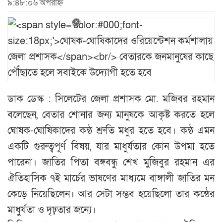
৯:৪৮:০৬ অপরাহ্ন
ডাক ডেস্ক : সিলেটের জেলা প্রশাসক মো. মজিবর রহমান
বলেছেন, বেতার শোনার জন্য মানুষকে আকৃষ্ট করতে হলে
ঘোষক-ঘোষিকাদের কন্ঠ শ্রুতি মধুর হতে হবে। কন্ঠ এমন
একটি গুরুত্বপূর্ণ বিষয়, যার মাধুর্যতার কোন উপমা হতে
পারেনা। জাতির পিতা বঙ্গবন্ধু শেখ মুজিবুর রহমান এর
ঐতিহাসিক ৭ই মার্চের ভাষণের মাধ্যমে বাঙ্গালী জাতির মন
কেড়ে নিয়েছিলেন। আর সেটা সম্ভব হয়েছিলো তার কন্ঠের
মাধুর্যতা ও দৃঢ়তার জন্যে।