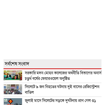
সর্বশেষ সংবাদ
সরকারি মদন মোহন কলেজের অর্থনীতি বিভাগের অনার্স
চতুর্থ বর্ষের ফেয়ারওয়েল অনুষ্ঠিত
সিলেটে ৯ জন নিহতের ঘটনায় দুই বাসের রেজিস্ট্রেশন
বাতিল
জুলাই মাসে সিলেটের সড়কে দুর্ঘটনায় প্রাণ গেল ৩১