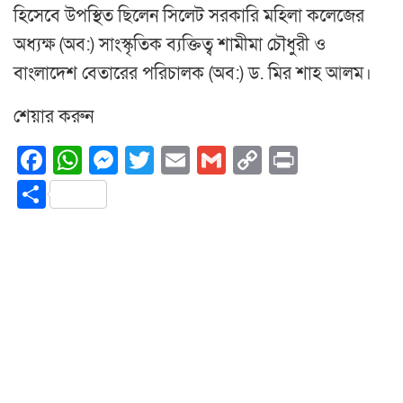
হিসেবে উপস্থিত ছিলেন সিলেট সরকারি মহিলা কলেজের
অধ্যক্ষ (অব:) সাংস্কৃতিক ব্যক্তিত্ব শামীমা চৌধুরী ও
বাংলাদেশ বেতারের পরিচালক (অব:) ড. মির শাহ আলম।
শেয়ার করুন
Facebook
WhatsApp
Messenger
Twitter
Email
Gmail
Copy
Print
Link
Share