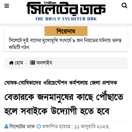
শিরোনাম
সিলেটে সড়ক দুর্ঘটনায় নিহতদের পরিবার পাচ্ছে ৫ লাখ টাকা করে
সরকারি অনুদান
হোম
অনলাইন
ঘোষক-ঘোষিকাদের ওরিয়েন্টেশন কর্মশালায় জেলা প্রশাসক
বেতারকে জনমানুষের কাছে পৌঁছাতে
হলে সবাইকে উদ্যোগী হতে হবে
সিলেটের ডাক
প্রকাশিত হয়েছে : ১১ জানুয়ারি ২০২৩,