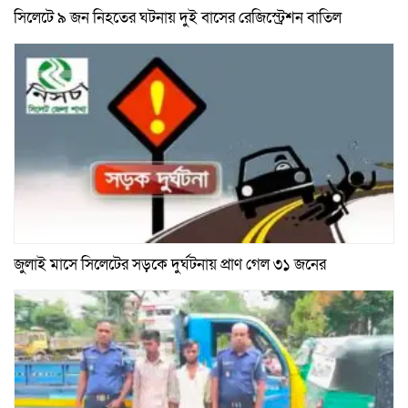
সিলেটে ৯ জন নিহতের ঘটনায় দুই বাসের রেজিস্ট্রেশন বাতিল
জুলাই মাসে সিলেটের সড়কে দুর্ঘটনায় প্রাণ গেল ৩১ জনের