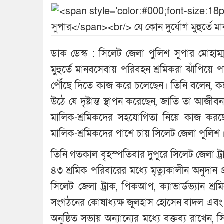
ডাক ডেস্ক : সিলেট জেলা পুলিশ সুপার মোহাম্
মুহুর্তে মানবসেবায় পরিবহন শ্রমিকরা ঝাঁপিয়
পৌঁছে দিতে কাজ করে চলেছেন। তিনি বলেন, কর
উঠে যে দৃষ্টান্ত স্থাপন করেছেন, জাতি তা আজীব
মালিক-শ্রমিকদের সহযোগিতা নিয়ে কাজ করছে
মালিক-শ্রমিকদের পাশে চায় সিলেট জেলা পুলিশ
তিনি গতকাল বৃহস্পতিবার দুপুরে সিলেট জেলা ট্
৪৩ শ্রমিক পরিবারের মধ্যে মৃত্যুকালীন অনুদান 
সিলেট জেলা ট্রাক, পিকআপ, ক্যাভার্ডভ্যান শ
সংগঠনের কোষাধ্যক্ষ জুলহাস হোসেন বাদল এবং
অনুষ্ঠিত সভায় অন্যান্যের মধ্যে বক্তব্য রাখেন,