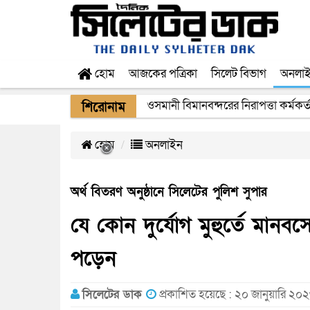
হোম
আজকের পত্রিকা
সিলেট বিভাগ
অনলা
ওসমানী বিমানবন্দরের নিরাপত্তা কর্মকর্
শিরোনাম
হোম
অনলাইন
অর্থ বিতরণ অনুষ্ঠানে সিলেটের পুলিশ সুপার
যে কোন দুর্যোগ মুহুর্তে মানব
পড়েন
সিলেটের ডাক
প্রকাশিত হয়েছে : ২০ জানুয়ারি ২০