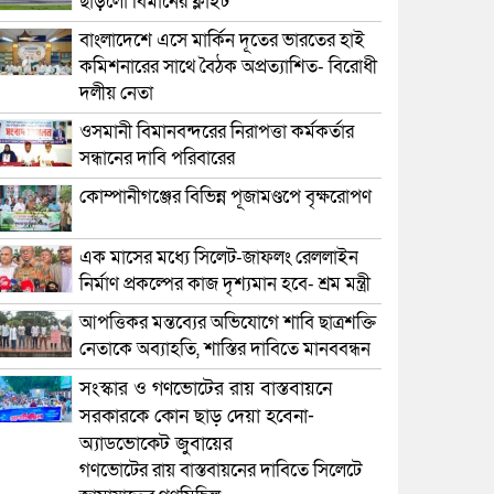
ছাড়লো বিমানের ফ্লাইট
বাংলাদেশে এসে মার্কিন দূতের ভারতের হাই
কমিশনারের সাথে বৈঠক অপ্রত্যাশিত- বিরোধী
দলীয় নেতা
ওসমানী বিমানবন্দরের নিরাপত্তা কর্মকর্তার
সন্ধানের দাবি পরিবারের
কোম্পানীগঞ্জের বিভিন্ন পূজামণ্ডপে বৃক্ষরোপণ
এক মাসের মধ্যে সিলেট-জাফলং রেললাইন
নির্মাণ প্রকল্পের কাজ দৃশ্যমান হবে- শ্রম মন্ত্রী
আপত্তিকর মন্তব্যের অভিযোগে শাবি ছাত্রশক্তি
নেতাকে অব্যাহতি, শাস্তির দাবিতে মানববন্ধন
সংস্কার ও গণভোটের রায় বাস্তবায়নে
সরকারকে কোন ছাড় দেয়া হবেনা-
অ্যাডভোকেট জুবায়ের
গণভোটের রায় বাস্তবায়নের দাবিতে সিলেটে