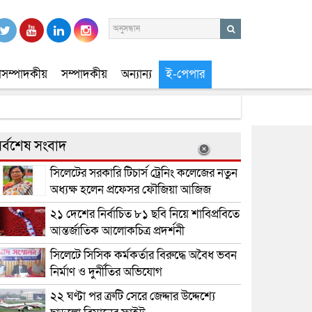
সম্পাদকীয়
সম্পাদকীয়
অন্যান্য
ই-পেপার
র্বশেষ সংবাদ
সিলেটের সরকারি টিচার্স ট্রেনিং কলেজের নতুন
অধ্যক্ষ হলেন প্রফেসর ফৌজিয়া আজিজ
২১ দেশের নির্বাচিত ৮১ ছবি নিয়ে শাবিপ্রবিতে
আন্তর্জাতিক আলোকচিত্র প্রদর্শনী
সিলেটে সিসিক কর্মকর্তার বিরুদ্ধে অবৈধ ভবন
নির্মাণ ও দুর্নীতির অভিযোগ
২২ ঘণ্টা পর ত্রুটি সেরে জেদ্দার উদ্দেশ্যে