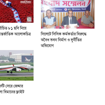
্বাচিত ৮১ ছবি নিয়ে
ন্তর্জাতিক আলোকচিত্র
সিলেটে সিসিক কর্মকর্তার বিরুদ্ধে
অবৈধ ভবন নির্মাণ ও দুর্নীতির
অভিযোগ
রুটি সেরে জেদ্দার
লো বিমানের ফ্লাইট