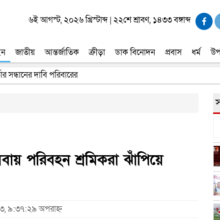
৬ই আগস্ট, ২০২৬ খ্রিস্টাব্দ
|
২২শে শ্রাবণ, ১৪৩৩ বঙ্গাব্দ
ইন
জাতীয়
আন্তর্জাতিক
ক্রীড়া
ডাক বিনোদন
প্রবাস
ধর্ম
উপ
তার সন্ধানের দাবি পরিবারের
স
সেবায় পরিবহন শ্রমিকরা ঝাঁপিয়ে
২৩, ৯:৩৭:২৯ অপরাহ্ন