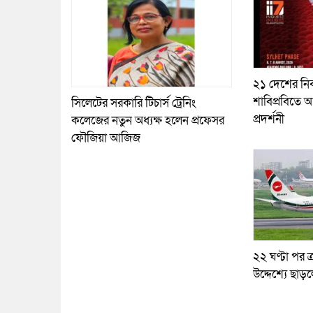
২১ দেশের নির
শাবিপ্রবিতে আ
সিলেটের সরকারি টিচার্স ট্রেনিং
প্রদর্শনী
কলেজের নতুন অধ্যক্ষ হলেন প্রফেসর
ফৌজিয়া আজিজ
২২ ঘণ্টা পর ত্
উদ্দেশ্যে ছাড়