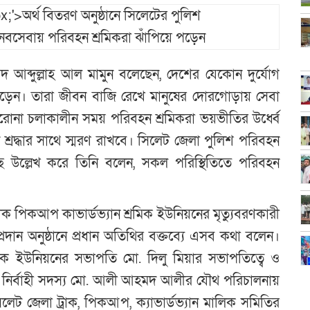
মদ আব্দুল্লাহ আল মামুন বলেছেন, দেশের যেকোন দুর্যোগ
ে পড়েন। তারা জীবন বাজি রেখে মানুষের দোরগোড়ায় সেবা
োনা চলাকালীন সময় পরিবহন শ্রমিকরা ভয়ভীতির উর্ধ্বে
ন শ্রদ্ধার সাথে স্মরণ রাখবে। সিলেট জেলা পুলিশ পরিবহন
 উল্লেখ করে তিনি বলেন, সকল পরিস্থিতিতে পরিবহন
।
রাক পিকআপ কাভার্ডভ্যান শ্রমিক ইউনিয়নের মৃত্যুবরণকারী
প্রদান অনুষ্ঠানে প্রধান অতিথির বক্তব্যে এসব কথা বলেন।
্রমিক ইউনিয়নের সভাপতি মো. দিলু মিয়ার সভাপতিত্বে ও
 নির্বাহী সদস্য মো. আলী আহমদ আলীর যৌথ পরিচালনায়
 সিলেট জেলা ট্রাক, পিকআপ, ক্যাভার্ডভ্যান মালিক সমিতির