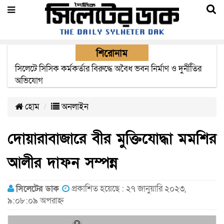
শিরোনাম
সিলেটে সিসিক কর্মকর্তার বিরুদ্ধে অবৈধ ভবন নির্মাণ ও দুর্নীতির
অভিযোগ
২২ ঘণ্টা পর ত্রুটি সেরে জেদ্দার উদ্দেশ্যে ছাড়লো বিমানের ফ্লাইট
হোম
অনলাইন
দোয়ারাবাজারে বীর মুক্তিযোদ্ধা মমশির
আলীর দাফন সম্পন্ন
সিলেটের ডাক
প্রকাশিত হয়েছে : ২৭ জানুয়ারি ২০২৩,
৯:০৮:০৯ অপরাহ্ন