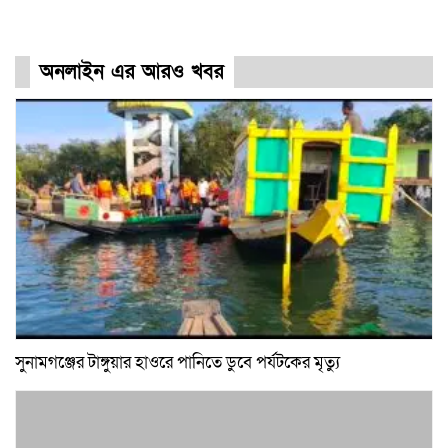
অনলাইন এর আরও খবর
সুনামগঞ্জের টাঙ্গুয়ার হাওরে পানিতে ডুবে পর্যটকের মৃত্যু