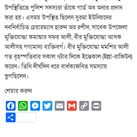
উপস্থিতিতে পুলিশ সদস্যরা তাঁকে গার্ড অব অনার প্রদান
করা হয়। এসময় উপস্থিত ছিলেন সুরমা ইউনিয়নের
নবনির্বাচিত চেয়ারম্যান হারুন অর রশীদ, সাবেক উপজেলা
মুক্তিযোদ্ধা কমান্ডার সফর আলী, বীর মুক্তিযোদ্ধা আসক
আলীসহ গণ্যমান্য ব্যক্তিবর্গ। বীর মুক্তিযোদ্ধা মমশির আলী
গত বৃহস্পতিবার সকাল ৭টার দিকে ইন্তেকাল (ইন্না-রাজিউন)
করেন। তিনি দীর্ঘদিন ধরে বার্ধক্যজনিত সমস্যায়
ভুগছিলেন।
শেয়ার করুন
Facebook
WhatsApp
Messenger
Twitter
Email
Gmail
Copy
Print
Link
Share