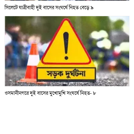
সিলেটে যাত্রীবাহী দুই বাসের সংঘর্ষে নিহত বেড়ে ৯
ওসমানীনগরে দুই বাসের মুখোমুখি সংঘর্ষে নিহত- ৮