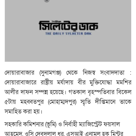
দোয়ারাবাজার (সুনামগঞ্জ) থেকে নিজস্ব সংবাদদাতা :
দোয়ারাবাজারে রাষ্ট্রীয় মর্যাদায় বীর মুক্তিযোদ্ধা মমশির
আলীর দাফন সম্পন্ন হয়েছে। গতকাল বৃহস্পতিবার বিকেল
৫টায় মহব্বতপুর (মোহাম্মদপুর) স্মৃতি দীপ্তিমানে তাকে
সমাহিত করা হয়।
সহকারি কমিশনার (ভূমি) ও নির্বাহী ম্যাজিস্ট্রেট ফয়সাল
আহমেদ, ওসি দেবদুলাল ধর, এসআই এনামুল হক মিন্টুর