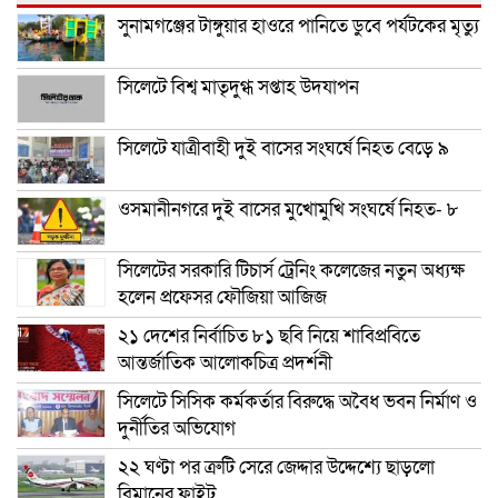
সুনামগঞ্জের টাঙ্গুয়ার হাওরে পানিতে ডুবে পর্যটকের মৃত্যু
সিলেটে বিশ্ব মাতৃদুগ্ধ সপ্তাহ উদযাপন
সিলেটে যাত্রীবাহী দুই বাসের সংঘর্ষে নিহত বেড়ে ৯
ওসমানীনগরে দুই বাসের মুখোমুখি সংঘর্ষে নিহত- ৮
সিলেটের সরকারি টিচার্স ট্রেনিং কলেজের নতুন অধ্যক্ষ
হলেন প্রফেসর ফৌজিয়া আজিজ
২১ দেশের নির্বাচিত ৮১ ছবি নিয়ে শাবিপ্রবিতে
আন্তর্জাতিক আলোকচিত্র প্রদর্শনী
সিলেটে সিসিক কর্মকর্তার বিরুদ্ধে অবৈধ ভবন নির্মাণ ও
দুর্নীতির অভিযোগ
২২ ঘণ্টা পর ত্রুটি সেরে জেদ্দার উদ্দেশ্যে ছাড়লো
বিমানের ফ্লাইট