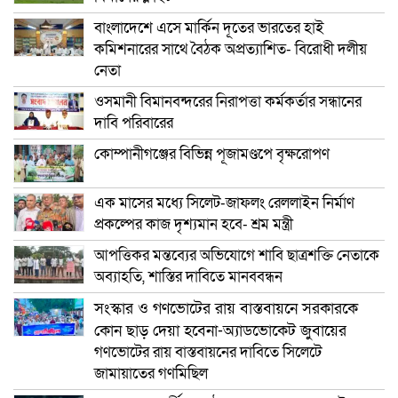
বাংলাদেশে এসে মার্কিন দূতের ভারতের হাই
কমিশনারের সাথে বৈঠক অপ্রত্যাশিত- বিরোধী দলীয়
নেতা
ওসমানী বিমানবন্দরের নিরাপত্তা কর্মকর্তার সন্ধানের
দাবি পরিবারের
কোম্পানীগঞ্জের বিভিন্ন পূজামণ্ডপে বৃক্ষরোপণ
এক মাসের মধ্যে সিলেট-জাফলং রেললাইন নির্মাণ
প্রকল্পের কাজ দৃশ্যমান হবে- শ্রম মন্ত্রী
আপত্তিকর মন্তব্যের অভিযোগে শাবি ছাত্রশক্তি নেতাকে
অব্যাহতি, শাস্তির দাবিতে মানববন্ধন
সংস্কার ও গণভোটের রায় বাস্তবায়নে সরকারকে
কোন ছাড় দেয়া হবেনা-অ্যাডভোকেট জুবায়ের
গণভোটের রায় বাস্তবায়নের দাবিতে সিলেটে
জামায়াতের গণমিছিল