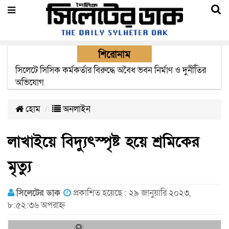
শিরোনাম
২২ ঘণ্টা পর ত্রুটি সেরে জেদ্দার উদ্দেশ্যে ছাড়লো বিমানের ফ্লাইট
হোম
অনলাইন
লাখাইয়ে বিদ্যুৎস্পৃষ্ট হয়ে শ্রমিকের
মৃত্যু
সিলেটের ডাক
প্রকাশিত হয়েছে : ২৯ জানুয়ারি ২০২৩,
৮:৫২:৩৬ অপরাহ্ন