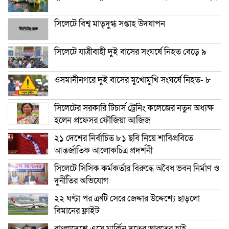
সিলেটে বিশ্ব মাতৃদুগ্ধ সপ্তাহ উদযাপন
সিলেটে যাত্রীবাহী দুই বাসের সংঘর্ষে নিহত বেড়ে ৯
ওসমানীনগরে দুই বাসের মুখোমুখি সংঘর্ষে নিহত- ৮
সিলেটের সরকারি টিচার্স ট্রেনিং কলেজের নতুন অধ্যক্ষ
হলেন প্রফেসর ফৌজিয়া আজিজ
২১ দেশের নির্বাচিত ৮১ ছবি নিয়ে শাবিপ্রবিতে
আন্তর্জাতিক আলোকচিত্র প্রদর্শনী
সিলেটে সিসিক কর্মকর্তার বিরুদ্ধে অবৈধ ভবন নির্মাণ ও
দুর্নীতির অভিযোগ
২২ ঘণ্টা পর ত্রুটি সেরে জেদ্দার উদ্দেশ্যে ছাড়লো
বিমানের ফ্লাইট
বাংলাদেশে এসে মার্কিন দূতের ভারতের হাই