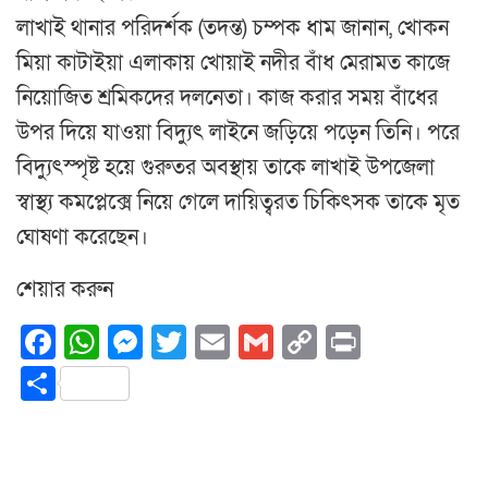
লাখাই থানার পরিদর্শক (তদন্ত) চম্পক ধাম জানান, খোকন
মিয়া কাটাইয়া এলাকায় খোয়াই নদীর বাঁধ মেরামত কাজে
নিয়োজিত শ্রমিকদের দলনেতা। কাজ করার সময় বাঁধের
উপর দিয়ে যাওয়া বিদ্যুৎ লাইনে জড়িয়ে পড়েন তিনি। পরে
বিদ্যুৎস্পৃষ্ট হয়ে গুরুতর অবস্থায় তাকে লাখাই উপজেলা
স্বাস্থ্য কমপ্লেক্সে নিয়ে গেলে দায়িত্বরত চিকিৎসক তাকে মৃত
ঘোষণা করেছেন।
শেয়ার করুন
Facebook
WhatsApp
Messenger
Twitter
Email
Gmail
Copy
Print
Link
Share