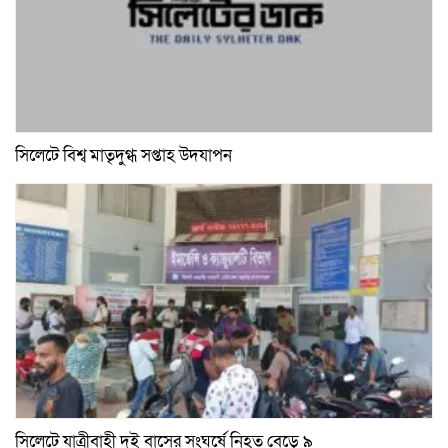
সিলেটে বিশ্ব মাতৃদুগ্ধ সপ্তাহ উদযাপন
সিলেটে যাত্রীবাহী দুই বাসের সংঘর্ষে নিহত বেড়ে ৯