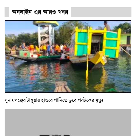
অনলাইন এর আরও খবর
সুনামগঞ্জের টাঙ্গুয়ার হাওরে পানিতে ডুবে পর্যটকের মৃত্যু