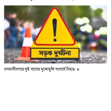
ওসমানীনগরে দুই বাসের মুখোমুখি সংঘর্ষে নিহত- ৮