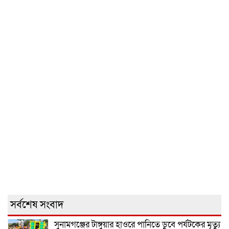
সর্বশেষ সংবাদ
সুনামগঞ্জের টাঙ্গুয়ার হাওরে পানিতে ডুবে পর্যটকের মৃত্যু