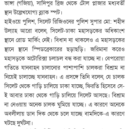
ভাঙ্গা (গজিয়া), সাদিপুর ব্রিজ থেকে টোল প্লাজার মধ্যবর্তী
স্থান উল্লেখযোগ্য ব্ল্যাক স্পট।
হাইওয়ে পুলিশ, সিলেট রিজিওনের পুলিশ সুপার মো: শহীদ
উল্যাহ আরো বলেন, সিলেট-ঢাকা মহাসড়কের অধিকাংশ
স্থানে রোড মার্কিং নেই। বিধান না থাকলেও এ মহাসড়কের
স্থানে স্থানে স্পিডব্রেকারের ছড়াছড়ি। জরিমানা করেও
মহাসড়কে অটোরিক্সা চলাচল বন্ধ করা যাচ্ছে না। বেপরোয়া
গতিতে যানবাহন চালানোর পাশাপাশি চালকরা বিশ্রাম না
নিয়েই চালাচ্ছে যানবাহন। এ প্রসঙ্গে তিনি বলেন, যে চালক
সিলেট থেকে গাড়ি চালিয়ে ঢাকা যাচ্ছে, ফিরতি হিসেবে সে-
ই আবার ঢাকা থেকে গাড়ি চালিয়ে সিলেট আসছে। বিশ্রাম
না নেওয়ায় অনেক চালক ঘুমিয়ে যাচ্ছে। এ কারণে অনেকে
অবলীলায় ডান দিক থেকে চলে যাচ্ছে বামদিকে-এ কারণে
ঘটছে দুর্ঘটনা।