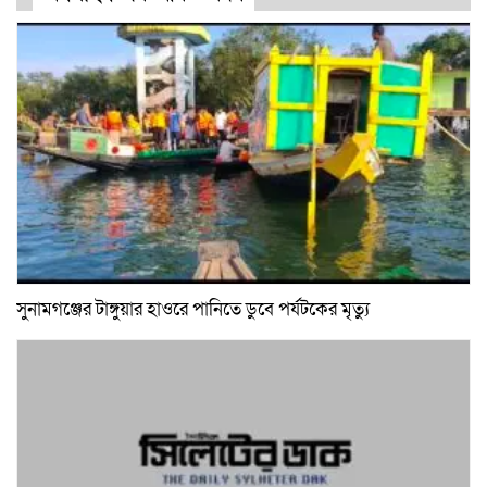
সুনামগঞ্জের টাঙ্গুয়ার হাওরে পানিতে ডুবে পর্যটকের মৃত্যু