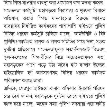
দিয়ে নিয়ে যাওয়ার ব্যবস্থা করা প্রয়োজন বলে মন্তব্য করেন।
সচেতনতা কর্মসূচি: মহাসড়কে নিরাপত্তা ও শৃঙ্খলা বিধানে
অভিযান, ওভার স্পিড যানবাহনের বিরুদ্ধে আইনত
ব্যবস্থাসহ নির্ধারিত কার্যক্রমের পাশাপাশি হাইওয়ে পুলিশ
বিভিন্ন ধরনের কর্মসূচি চালিয়ে যাচ্ছে। কমিউনিটি ও বিট
পুলিশিং কার্যক্রম, চালক ও চালক সমিতির সাথে সভা, সড়ক
দুর্ঘটনা প্রতিরোধে সচেতনতামূলক সভা-লিফলেট বিতরণ,
স্কুল-কলেজের শিক্ষার্থীদের নিয়ে সচেতনতামূলক সভা,
মহাসড়কের পাশে গড়ে উঠা অবৈধ হাট বাজার উচ্ছেদ,
হাইড্রোলিক হর্ণ অপসারণসহ বিভিন্ন ধরনের কার্যক্রম
পরিচালনা করছে তারা।
এদিকে, শেরপুর হাইওয়ে থানার অফিসার ইনচার্জ পরিমল
চন্দ্র দেব জানান, মহাসড়কে দুর্ঘটনা রোধে হাইওয়ে পুলিশ
কাজ করে যাচ্ছে। অনেক সময় পুলিশ সদস্যরা প্রয়োজনীয়