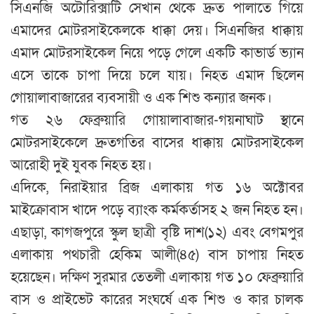
সিএনজি অটোরিক্সাটি সেখান থেকে দ্রুত পালাতে গিয়ে
এমাদের মোটরসাইকেলকে ধাক্কা দেয়। সিএনজির ধাক্কায়
এমাদ মোটরসাইকেল নিয়ে পড়ে গেলে একটি কাভার্ড ভ্যান
এসে তাকে চাপা দিয়ে চলে যায়। নিহত এমাদ ছিলেন
গোয়ালাবাজারের ব্যবসায়ী ও এক শিশু কন্যার জনক।
গত ২৬ ফেব্রুয়ারি গোয়ালাবাজার-গয়নাঘাট স্থানে
মোটরসাইকেলে দ্রুতগতির বাসের ধাক্কায় মোটরসাইকেল
আরোহী দুই যুবক নিহত হয়।
এদিকে, নিরাইয়ার ব্রিজ এলাকায় গত ১৬ অক্টোবর
মাইক্রোবাস খাদে পড়ে ব্যাংক কর্মকর্তাসহ ২ জন নিহত হন।
এছাড়া, কাগজপুরে স্কুল ছাত্রী বৃষ্টি দাশ(১২) এবং বেগমপুর
এলাকায় পথচারী হেকিম আলী(৪৫) বাস চাপায় নিহত
হয়েছেন। দক্ষিণ সুরমার তেতলী এলাকায় গত ১০ ফেব্রুয়ারি
বাস ও প্রাইভেট কারের সংঘর্ষে এক শিশু ও কার চালক