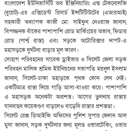
বাংলাদেশ ইউনিভার্সিটি অব ইঞ্জিনিয়ারিং এন্ড টেকনোলজি
(বুয়েট)-এর এক্সিডেন্ট রিসার্চ ইন্সটিটিউটের (এআরআই)
সহকারী অধ্যাপক কাজী মো: সাইফুন নেওয়াজ জানান,
বিপজ্জনক বাঁকের পাশাপাশি রোড মার্কিংয়ের অভাব, ফিডার
রোড (পার্শ্ব রাস্তা) এবং সড়কে অটোরিক্সার দাপট-এ
মহাসড়কে দুর্ঘটনা বাড়ার মূল কারণ।
সোহাগ পরিবহনের সাবেক ড্রাইভার ও সিলেট জেলা সড়ক
পরিবহন মালিক শ্রমিক ইউনিয়নের সভাপতি ময়নুল ইসলাম
জানান, সিলেট-ঢাকা মহাড়কে পৃথক কোন লেন নেই।
একটিমাত্র রাস্তা দিয়ে গাড়ি আসা-যাওয়া করে। পাশাপাশি
এ মহাসড়ক অনেকটা অপ্রশস্ত। আগের তুলনায় রাস্তায়
যানবাহন কয়েকগুণ বাড়লেও বাড়েনি রাস্তার প্রশস্ততা।
সিলেট রেঞ্জ ডিআইজি অফিসের পুলিশ সুপার জেদান আল
মুসা জানান, সড়ক দুর্ঘটনার জন্য মূলত ওভারটেকিং, ওভার