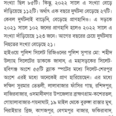
সংখ্যা ছিল ৮৫টি। কিন্তু, ২০২২ সালে এ সংখ্যা বেড়ে
দাঁড়িয়েছে ১১২টি। অর্থাৎ এক বছরে দুর্ঘটনা বেড়েছে ২৭টি।
কেবল দুর্ঘটনাই বাড়েনি, বেড়েছে প্রাণহানিও। এ সড়কে
২০২১ সালে ১০২ জনের প্রাণহানি হলেও ২০২২ সালে এ
সংখ্যা দাঁড়িয়েছে ১২৩ জনে। আগের বছরের চেয়ে দুর্ঘটনায়
নিহতের সংখ্যা বেড়েছে ২১।
হাইওয়ে পুলিশ সিলেট রিজিওনের পুলিশ সুপার মো: শহীদ
উল্যাহ সিলেটের ডাককে জানান, এ মহাসড়কের সিলেট-
হবিগঞ্জ অংশে ৫৫টি ব্ল্যাক স্পটের মধ্যে সিলেট-শেরপুর
অংশে এরই মধ্যে অনেকেই প্রাণ হারিয়েছেন। এর মধ্যে
দক্ষিণ সুরমার তেতলী, লালাবাজার ফাঁসির গাছ, রশিদপুর,
নাজিরবাজার, ওসমানীনগর উপজেলার ব্রাহ্মণগ্রাম-কশেরতল,
গোয়ালাবাজার-গয়নাঘাট, ১৯ মাইল থেকে বুরুঙ্গা রাস্তার মুখ,
নিরাইয়ার ব্রিজ, কাগজপুর, বেগমপুর বাজার, ফকিরাবাদ,