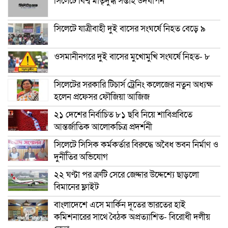
সিলেটে বিশ্ব মাতৃদুগ্ধ সপ্তাহ উদযাপন
সিলেটে যাত্রীবাহী দুই বাসের সংঘর্ষে নিহত বেড়ে ৯
ওসমানীনগরে দুই বাসের মুখোমুখি সংঘর্ষে নিহত- ৮
সিলেটের সরকারি টিচার্স ট্রেনিং কলেজের নতুন অধ্যক্ষ
হলেন প্রফেসর ফৌজিয়া আজিজ
২১ দেশের নির্বাচিত ৮১ ছবি নিয়ে শাবিপ্রবিতে
আন্তর্জাতিক আলোকচিত্র প্রদর্শনী
সিলেটে সিসিক কর্মকর্তার বিরুদ্ধে অবৈধ ভবন নির্মাণ ও
দুর্নীতির অভিযোগ
২২ ঘণ্টা পর ত্রুটি সেরে জেদ্দার উদ্দেশ্যে ছাড়লো
বিমানের ফ্লাইট
বাংলাদেশে এসে মার্কিন দূতের ভারতের হাই
কমিশনারের সাথে বৈঠক অপ্রত্যাশিত- বিরোধী দলীয়