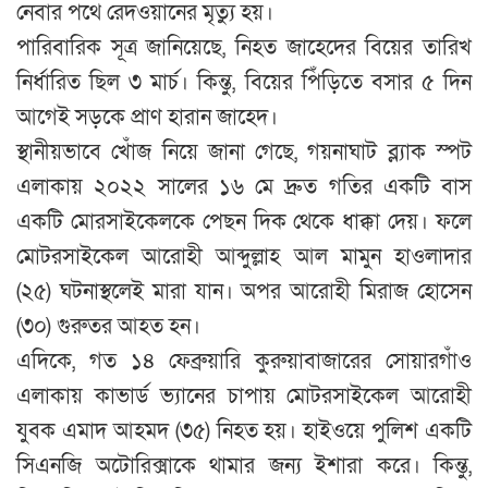
নেবার পথে রেদওয়ানের মৃত্যু হয়।
পারিবারিক সূত্র জানিয়েছে, নিহত জাহেদের বিয়ের তারিখ
নির্ধারিত ছিল ৩ মার্চ। কিন্তু, বিয়ের পিঁড়িতে বসার ৫ দিন
আগেই সড়কে প্রাণ হারান জাহেদ।
স্থানীয়ভাবে খোঁজ নিয়ে জানা গেছে, গয়নাঘাট ব্ল্যাক স্পট
এলাকায় ২০২২ সালের ১৬ মে দ্রুত গতির একটি বাস
একটি মোরসাইকেলকে পেছন দিক থেকে ধাক্কা দেয়। ফলে
মোটরসাইকেল আরোহী আব্দুল্লাহ আল মামুন হাওলাদার
(২৫) ঘটনাস্থলেই মারা যান। অপর আরোহী মিরাজ হোসেন
(৩০) গুরুতর আহত হন।
এদিকে, গত ১৪ ফেব্রুয়ারি কুরুয়াবাজারের সোয়ারগাঁও
এলাকায় কাভার্ড ভ্যানের চাপায় মোটরসাইকেল আরোহী
যুবক এমাদ আহমদ (৩৫) নিহত হয়। হাইওয়ে পুলিশ একটি
সিএনজি অটোরিক্সাকে থামার জন্য ইশারা করে। কিন্তু,