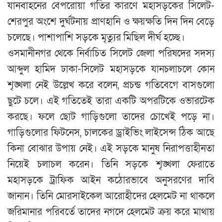
যানবাহনের বেপরোয়া গতির কারণে মহাসড়কের সিলেট-
শেরপুর অংশে দুর্ঘটনায় প্রাণহানি ও ক্ষয়ক্ষতি দিন দিন বেড়ে
চলেছে। পাশাপাশি সড়কে মৃত্যুর মিছিল দীর্ঘ হচ্ছে।
ওসমানীনগর থেকে নির্বাচিত সিলেট জেলা পরিষদের সদস্য
আব্দুল হামিদ ঢাকা-সিলেট মহাসড়কে যানচলাচলে কোন
শৃঙ্খলা নেই উল্লেখ করে বলেন, প্রচন্ড গতিবেগে বাসগুলো
ছুটে চলে। এই গতিতেই তারা একটি অপরটিকে ওভারটেক
করছে। ফলে ছোট গাড়িগুলো তাদের চোখেই পড়ে না।
গাড়িগুলোর ফিটনেস, চালকের ড্রাইভিং লাইসেন্স ঠিক আছে
কিনা বোঝার উপায় নেই। এই সড়কে মানুষ নিরাপত্তাহীনতা
নিয়েই চলাচল করেন। তিনি সড়কে শৃঙ্খলা ফেরাতে
মহাসড়কে ট্রাফিক আইন কঠোরভাবে অনুসরণের দাবি
জানান। তিনি মোরসাইকেল আরোহীদের হেলমেট না থাকলে
জরিমানার পরিবর্তে তাদের নগদে হেলমেট ক্রয় করে মাথায়