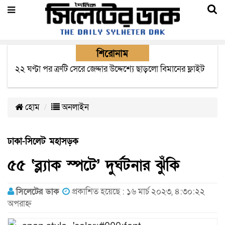
শিরোনাম
২২ ঘণ্টা পর ত্রুটি সেরে জেদ্দার উদ্দেশ্যে ছাড়লো বিমানের ফ্লাইট
হোম
অনলাইন
ঢাকা-সিলেট মহাসড়ক
৫৫ ‘ব্ল্যাক স্পটে’ দুর্ঘটনার ঝুঁকি
সিলেটের ডাক
প্রকাশিত হয়েছে : ১৬ মার্চ ২০২৩, ৪:৩০:২২
অপরাহ্ন