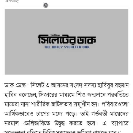
অপরাহ্ন
ডাক ডেস্ক : সিলেট ৩ আসনের সংসদ সদস্য হাবিবুর রহমান
হাবিব বলেছেন, সিজারের মাধ্যমে শিশু জন্মদানে পরবর্তিতে
মায়েরা নানা শারীরিক জটিলতার সম্মুখীন হন। পরিবারগুলো
আর্থিকভাবেও চাপের মধ্যে পড়ে। তাই গর্ভবতী মায়েদের
নরমাল ডেলিভারিতে উদ্বুদ্ধ করতে হবে। এ ব্যাপারে