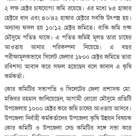
২ লক্ষ হেক্টর চাষযোগ্য জমি রয়েছে। এর মধ্যে ৮৫ হাজার
হেক্টরে ধান এবং ৪০/৪২ হাজার হেক্টরে সবজি উৎপন্ন হয়।
অন্যান্য ফসল হয় ১০/১২ হেক্টর জমিতে। বাকি জমি শুষ্ক
মৌসুমে পতিত থাকে। এ পতিত জমিই মূলত তারা চাষের
আওতায় আনার পরিকল্পনা নিয়েছে। এ বছর
পরীক্ষামূলকভাবে সিলেট জেলার ১৮০০ হেক্টর জমিতে তারা
রবিশস্য আবাদ করে সফল হয়েছেন বলে জানান এ কৃষি
কর্মকর্তা।
কোর কমিটির সভাপতি ও সিলেটের জেলা প্রশাসক মো:
মজিবর রহমান জানিয়েছেন, আগামী বোরো মৌসুমে প্রতিটি
উপজেলায় ১০০০ হেক্টর করে জমি চাষের আওতায় আসবে।
উপজেলা নির্বাহী কর্মকর্তাদের উপজেলা কৃষি উন্নয়ন বিষয়ক
কোর কমিটি ও উপজেলা সেচ কমিটির সঙ্গে সভা করে