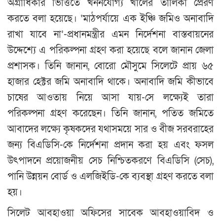
অগ্রাধিকার ভিত্তিতে খননযোগ্য খালের তালিকা প্রেরণ
করতে বলা হয়েছে। ‘মাঠপর্যায়ে এক ইঞ্চি জমিও অনাবাদি
রাখা যাবে না’-প্রধানমন্ত্রীর এমন নির্দেশনা বাস্তবায়নের
উদ্দেশ্যে এ পরিকল্পনা গ্রহণ করা হয়েছে বলে জানান জেলা
প্রশাসক। তিনি জানান, বোরো মৌসুমে সিলেটে প্রায় ৬৫
হাজার হেক্টর জমি অনাবাদি থাকে। অনাবাদি জমি কীভাবে
চাষের আওতায় নিয়ে আসা যায়-সে লক্ষ্যেই তারা
পরিকল্পনা গ্রহণ করেছেন। তিনি জানান, পতিত জমিতে
আবাদের লক্ষ্যে কৃষকদের যথাসময়ে সার ও বীজ সরবরাহের
জন্য বিএডিসি-কে নির্দেশনা প্রদান করা হয় এবং ফসল
উৎপাদনে প্রয়োজনীয় সেচ নিশ্চিতকরণে বিএডিসি (সেচ),
পানি উন্নয়ন বোর্ড ও এলজিইডি-কে ব্যবস্থা গ্রহণ করতে বলা
হয়।
সিলেট আবহাওয়া অফিসের সাবেক আবহাওয়াবিদ ও