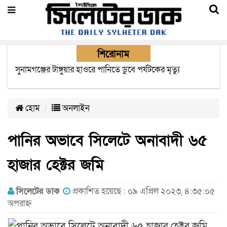
শিরোনাম
সিলেটে যাত্রীবাহী দুই বাসের সংঘর্ষে নিহত বেড়ে ৯
হোম
অনলাইন
পানির অভাবে সিলেটে অনাবাদী ৬৫
হাজার হেক্টর জমি
সিলেটের ডাক
প্রকাশিত হয়েছে : ০৯ এপ্রিল ২০২৩, ৪:৩৫:০৫
অপরাহ্ন