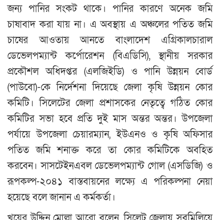
জন্য পানির সংকট থাকে। পানির কারণে অনেক জমি
চাষাবাদ করা যায় না। এ অবস্থায় এ অঞ্চলের পতিত জমি
চাষের আওতায় আনতে বাংলাদেশ এগ্রিকালচারাল
ডেভেলপম্যান্ট কর্পোরেশন (বিএডিসি), স্থানীয় সরকার
প্রকৌশল অধিদপ্তর (এলজিইডি) ও পানি উন্নয়ন বোর্ড
(পাউবো)-কে নির্দেশনা দিয়েছে জেলা কৃষি উন্নয়ন কোর
কমিটি। সিলেটের জেলা প্রশাসকের নেতৃত্বে গঠিত কোর
কমিটির সভা হবে প্রতি দুই মাস অন্তর অন্তর। উপজেলা
পর্যায়ে উপজেলা চেয়ারম্যান, ইউএনও ও কৃষি অফিসার
পতিত জমি শনাক্ত করে তা কোর কমিটিকে অবহিত
করবেন। সাসটেইনএবল ডেভেলপম্যান্ট গোল (এসডিজি) ও
রূপকল্প-২০৪১ বাস্তবায়নের লক্ষ্যে এ পরিকল্পনা নেয়া
হয়েছে বলে জানান এ কর্মকর্তা।
খয়ের উদ্দিন মোল্লা আরো বলেন, সিলেট জেলায় সবমিলিয়ে