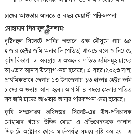
চাষের আওতায় আনতে ৫ বছর মেয়াদী পরিকল্পনা
মোহাম্মদ সিরাজুল ইসলাম:
বৃষ্টিবহুল সিলেটে পানির অভাবে শুষ্ক মৌসুমে প্রায় ৬৫
হাজার হেক্টর জমি অনাবাদি (পতিত) থাকছে বলে জানিয়েছে
কৃষি বিভাগ। এ অবস্থায় এ অঞ্চলের পতিত জমিসমূহ চাষের
আওতায় আনার উদ্যোগ নেয়া হয়েছে। এ বছর (২০২৩ সাল)
প্রাথমিকভাবে জেলার ১৩ উপজেলায় ১৩ হাজার হেক্টর জমি
চাষের আওতায় আনা হবে। আগামী ৪ বছরে জেলার পতিত
সব জমি চাষের আওতায় আনার পরিকল্পনা নেয়া হয়েছে।
কৃষি সম্প্রসারণ অধিদপ্তর, সিলেট-এর উপ-পরিচালক
মোহাম্মদ খয়ের উদ্দিন মোল্লা এ প্রতিবেদককে জানান,
সিলেটে অক্টোবর থেকে মার্চ-পর্যন্ত সময়ে বৃষ্টি কম হয়। এ