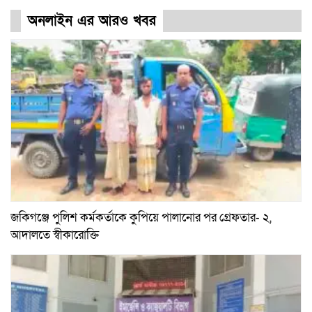
অনলাইন এর আরও খবর
জকিগঞ্জে পুলিশ কর্মকর্তাকে কুপিয়ে পালানোর পর গ্রেফতার- ২,
আদালতে স্বীকারোক্তি