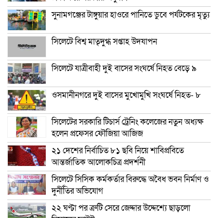
সুনামগঞ্জের টাঙ্গুয়ার হাওরে পানিতে ডুবে পর্যটকের মৃত্যু
সিলেটে বিশ্ব মাতৃদুগ্ধ সপ্তাহ উদযাপন
সিলেটে যাত্রীবাহী দুই বাসের সংঘর্ষে নিহত বেড়ে ৯
ওসমানীনগরে দুই বাসের মুখোমুখি সংঘর্ষে নিহত- ৮
সিলেটের সরকারি টিচার্স ট্রেনিং কলেজের নতুন অধ্যক্ষ
হলেন প্রফেসর ফৌজিয়া আজিজ
২১ দেশের নির্বাচিত ৮১ ছবি নিয়ে শাবিপ্রবিতে
আন্তর্জাতিক আলোকচিত্র প্রদর্শনী
সিলেটে সিসিক কর্মকর্তার বিরুদ্ধে অবৈধ ভবন নির্মাণ ও
দুর্নীতির অভিযোগ
২২ ঘণ্টা পর ত্রুটি সেরে জেদ্দার উদ্দেশ্যে ছাড়লো