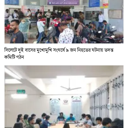
সিলেটে দুই বাসের মুখোমুখি সংঘর্ষে ৯ জন নিহতের ঘটনায় তদন্ত
কমিটি গঠন