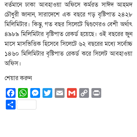
বর্তমানে ঢাকা আবহাওয়া অফিসে কর্মরত সাঈদ আহমদ
চৌধুরী জানান, সারাদেশে এক বছরে গড় বৃষ্টিপাত ২৪২৮
মিলিমিটার। কিন্তু, গত বছর সিলেটে দ্বিগুণেরও বেশী অর্থাৎ
৪৯৮৯ মিলিমিটার বৃষ্টিপাত রেকর্ড হয়েছে। ওই বছরের জুন
মাসে মাসভিত্তিক হিসেবে সিলেটে ৬২ বছরের মধ্যে সর্বোচ্চ
১৪৬০ মিলিমিটার বৃষ্টিপাত রেকর্ড করে সিলেট আবহাওয়া
অফিস।
শেয়ার করুন
Facebook
WhatsApp
Messenger
Twitter
Email
Gmail
Copy
Print
Link
Share