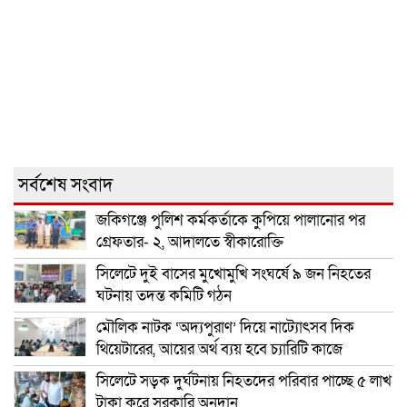
সর্বশেষ সংবাদ
জকিগঞ্জে পুলিশ কর্মকর্তাকে কুপিয়ে পালানোর পর
গ্রেফতার- ২, আদালতে স্বীকারোক্তি
সিলেটে দুই বাসের মুখোমুখি সংঘর্ষে ৯ জন নিহতের
ঘটনায় তদন্ত কমিটি গঠন
মৌলিক নাটক ‘অদ্যপুরাণ’ দিয়ে নাট্যোৎসব দিক
থিয়েটারের, আয়ের অর্থ ব্যয় হবে চ্যারিটি কাজে
সিলেটে সড়ক দুর্ঘটনায় নিহতদের পরিবার পাচ্ছে ৫ লাখ
টাকা করে সরকারি অনুদান