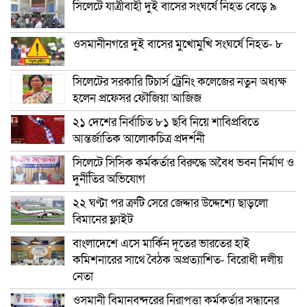
সিলেটে যাত্রীবাহী দুই বাসের সংঘর্ষে নিহত বেড়ে ৯
ওসমানীনগরে দুই বাসের মুখোমুখি সংঘর্ষে নিহত- ৮
সিলেটের সরকারি টিচার্স ট্রেনিং কলেজের নতুন অধ্যক্ষ
হলেন প্রফেসর ফৌজিয়া আজিজ
২১ দেশের নির্বাচিত ৮১ ছবি নিয়ে শাবিপ্রবিতে
আন্তর্জাতিক আলোকচিত্র প্রদর্শনী
সিলেটে সিসিক কর্মকর্তার বিরুদ্ধে অবৈধ ভবন নির্মাণ ও
দুর্নীতির অভিযোগ
২২ ঘণ্টা পর ত্রুটি সেরে জেদ্দার উদ্দেশ্যে ছাড়লো
বিমানের ফ্লাইট
বাংলাদেশে এসে মার্কিন দূতের ভারতের হাই
কমিশনারের সাথে বৈঠক অপ্রত্যাশিত- বিরোধী দলীয়
নেতা
ওসমানী বিমানবন্দরের নিরাপত্তা কর্মকর্তার সন্ধানের