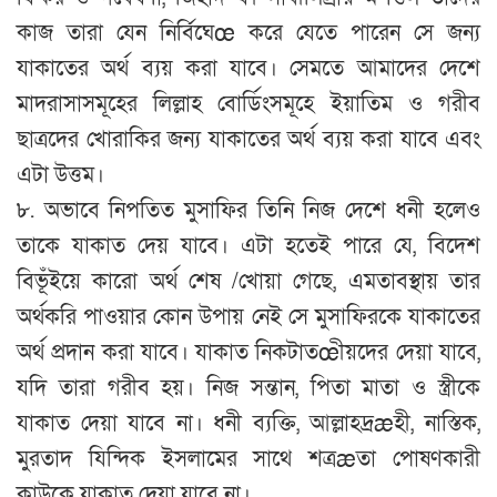
কাজ তারা যেন নির্বিঘেœ করে যেতে পারেন সে জন্য
যাকাতের অর্থ ব্যয় করা যাবে। সেমতে আমাদের দেশে
মাদরাসাসমূহের লিল্লাহ বোর্ডিংসমূহে ইয়াতিম ও গরীব
ছাত্রদের খোরাকির জন্য যাকাতের অর্থ ব্যয় করা যাবে এবং
এটা উত্তম।
৮. অভাবে নিপতিত মুসাফির তিনি নিজ দেশে ধনী হলেও
তাকে যাকাত দেয় যাবে। এটা হতেই পারে যে, বিদেশ
বিভূঁইয়ে কারো অর্থ শেষ /খোয়া গেছে, এমতাবস্থায় তার
অর্থকরি পাওয়ার কোন উপায় নেই সে মুসাফিরকে যাকাতের
অর্থ প্রদান করা যাবে। যাকাত নিকটাতœীয়দের দেয়া যাবে,
যদি তারা গরীব হয়। নিজ সন্তান, পিতা মাতা ও স্ত্রীকে
যাকাত দেয়া যাবে না। ধনী ব্যক্তি, আল্লাহদ্রæহী, নাস্তিক,
মুরতাদ যিন্দিক ইসলামের সাথে শত্রæতা পোষণকারী
কাউকে যাকাত দেয়া যাবে না।