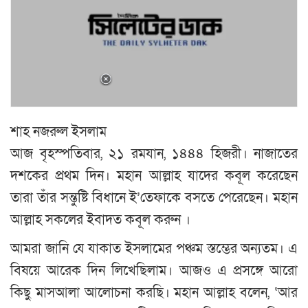
শাহ নজরুল ইসলাম
আজ বৃহস্পতিবার, ২১ রমযান, ১৪৪৪ হিজরী। নাজাতের
দশকের প্রথম দিন। মহান আল্লাহ যাদের কবূল করেছেন
তারা তাঁর সন্তুষ্টি বিধানে ই’তেফাকে বসতে পেরেছেন। মহান
আল্লাহ সকলের ইবাদত কবূল করুন ।
আমরা জানি যে যাকাত ইসলামের পঞ্চম স্তম্ভের অন্যতম। এ
বিষয়ে আরেক দিন লিখেছিলাম। আজও এ প্রসঙ্গে আরো
কিছু মাসআলা আলোচনা করছি। মহান আল্লাহ বলেন, ‘আর