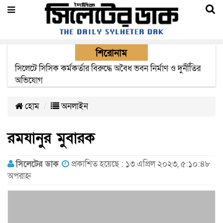
শিরোনাম
২২ ঘণ্টা পর ত্রুটি সেরে জেদ্দার উদ্দেশ্যে ছাড়লো বিমানের ফ্লাইট
হোম
অনলাইন
রমযানুর মুবারক
সিলেটের ডাক
প্রকাশিত হয়েছে : ১৩ এপ্রিল ২০২৩, ৫:১০:৪৮
অপরাহ্ন