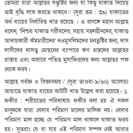
তোমরা যারা আল্লাহর সন্তুষ্টির জন্য যা কিছু যাকাত দিয়েছ
তাই বৃদ্ধি লাভ করতে থাকবে।’ (সূরা রূম : ৩৯) যাকাতের
অর্থ ব্যয়ের নির্ধারিত খাত রয়েছে । এ প্রসঙ্গে মহান আল্লাহ
বলেন, ‘নিশ্চয় যাকাত গরীবদের, সহায় সম্বলহীনদের, যাকাত
আদায়কারী র্কমচারীদের’ নওমুসলিমদের মনতুষ্টির জন্য, দাস
দাসীদের দাসত্ব মোছনের ব্যাপারে ঋণ গ্রস্তদের আল্লাহর
রাস্তায় এবং অভাবে পতিত মুসাফিরদের জন্য আল্লাহর পক্ষ
থেকে ফরয।
আল্লাহ সর্বজ্ঞ ও বিজ্ঞানময়।’ (সূরা তাওবা-৯/৬০) আলোচ্য
আয়াতে যাকাত ব্যয়ের আটটি খাত উল্লেখ করা হয়েছে। ১.
ফকীর : শরীয়তের পরিভাষায় ফকীর বলা হয় ঐ সকল
মানুষকে যারা নেসাব পরিমাণ মালের মালিক নয়। নেসাব
পরিমাণ মাল হচ্ছে যে পরিমাণ মাল থাকলে যাকাত ফরয
হয়। সুতরাং যে বা যার এই পরিমাণ সম্পদ নেই আবার