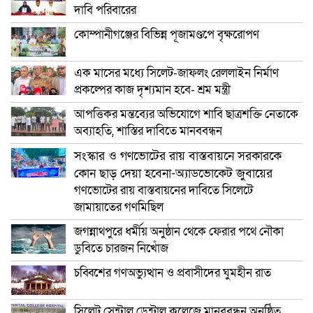
দাবি পরিবারের
কোম্পানীগঞ্জের বিভিন্ন পূজামণ্ডপে বৃক্ষরোপণ
এক মাসের মধ্যে সিলেট-জাফলং রেললাইন নির্মাণ
প্রকল্পের কাজ দৃশ্যমান হবে- শ্রম মন্ত্রী
আপত্তিকর মন্তব্যের অভিযোগে শাবি ছাত্রশক্তি নেতাকে
অব্যাহতি, শাস্তির দাবিতে মানববন্ধন
সংস্কার ও গণভোটের রায় বাস্তবায়নে সরকারকে
কোন ছাড় দেয়া হবেনা-অ্যাডভোকেট জুবায়ের
গণভোটের রায় বাস্তবায়নের দাবিতে সিলেটে
জামায়াতের গণমিছিল
জগন্নাথপুরে ধর্মীয় অনুষ্ঠান থেকে ফেরার পথে নৌকা
ডুবিতে চারজন নিখোঁজ
চব্বিশের গণঅভ্যুত্থান ও প্রবাসীদের ঘুমহীন রাত
সিলেট সেন্ট্রাল ডেন্টাল কলেজে মানববন্ধন অনুষ্ঠিত