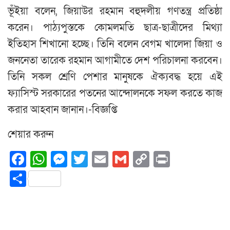
ভূঁইয়া বলেন, জিয়াউর রহমান বহুদলীয় গণতন্ত্র প্রতিষ্ঠা
করেন। পাঠ্যপুস্তকে কোমলমতি ছাত্র-ছাত্রীদের মিথ্যা
ইতিহাস শিখানো হচ্ছে। তিনি বলেন বেগম খালেদা জিয়া ও
জননেতা তারেক রহমান আগামীতে দেশ পরিচালনা করবেন।
তিনি সকল শ্রেণি পেশার মানুষকে ঐক্যবদ্ধ হয়ে এই
ফ্যাসিস্ট সরকারের পতনের আন্দোলনকে সফল করতে কাজ
করার আহবান জানান।-বিজ্ঞপ্তি
শেয়ার করুন
Facebook
WhatsApp
Messenger
Twitter
Email
Gmail
Copy
Print
Link
Share