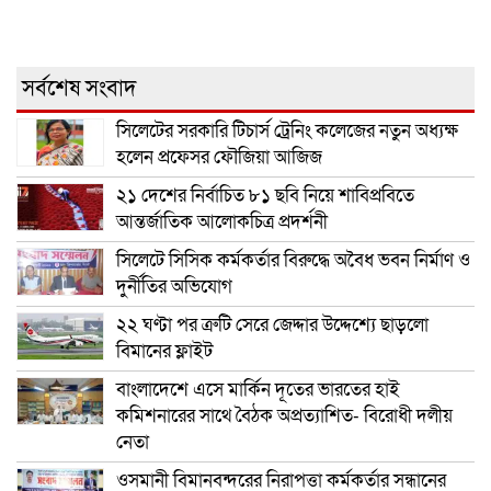
সর্বশেষ সংবাদ
সিলেটের সরকারি টিচার্স ট্রেনিং কলেজের নতুন অধ্যক্ষ
হলেন প্রফেসর ফৌজিয়া আজিজ
২১ দেশের নির্বাচিত ৮১ ছবি নিয়ে শাবিপ্রবিতে
আন্তর্জাতিক আলোকচিত্র প্রদর্শনী
সিলেটে সিসিক কর্মকর্তার বিরুদ্ধে অবৈধ ভবন নির্মাণ ও
দুর্নীতির অভিযোগ
২২ ঘণ্টা পর ত্রুটি সেরে জেদ্দার উদ্দেশ্যে ছাড়লো
বিমানের ফ্লাইট
বাংলাদেশে এসে মার্কিন দূতের ভারতের হাই
কমিশনারের সাথে বৈঠক অপ্রত্যাশিত- বিরোধী দলীয়
নেতা
ওসমানী বিমানবন্দরের নিরাপত্তা কর্মকর্তার সন্ধানের