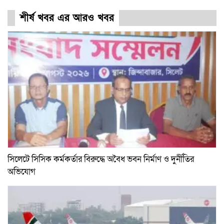
শীর্ষ খবর এর আরও খবর
সিলেটে সিসিক কর্মকর্তার বিরুদ্ধে অবৈধ ভবন নির্মাণ ও দুর্নীতির
অভিযোগ