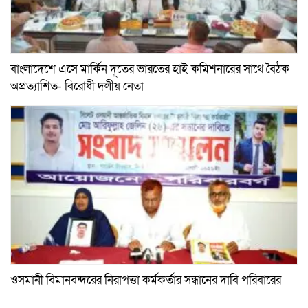
বাংলাদেশে এসে মার্কিন দূতের ভারতের হাই কমিশনারের সাথে বৈঠক
অপ্রত্যাশিত- বিরোধী দলীয় নেতা
ওসমানী বিমানবন্দরের নিরাপত্তা কর্মকর্তার সন্ধানের দাবি পরিবারের