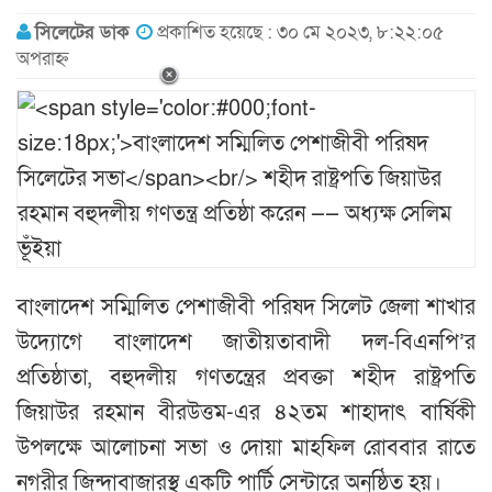
সিলেটের ডাক
প্রকাশিত হয়েছে : ৩০ মে ২০২৩, ৮:২২:০৫
অপরাহ্ন
বাংলাদেশ সম্মিলিত পেশাজীবী পরিষদ সিলেট জেলা শাখার
উদ্যোগে বাংলাদেশ জাতীয়তাবাদী দল-বিএনপি’র
প্রতিষ্ঠাতা, বহুদলীয় গণতন্ত্রের প্রবক্তা শহীদ রাষ্ট্রপতি
জিয়াউর রহমান বীরউত্তম-এর ৪২তম শাহাদাৎ বার্ষিকী
উপলক্ষে আলোচনা সভা ও দোয়া মাহফিল রোববার রাতে
নগরীর জিন্দাবাজারস্থ একটি পার্টি সেন্টারে অনুষ্ঠিত হয়।