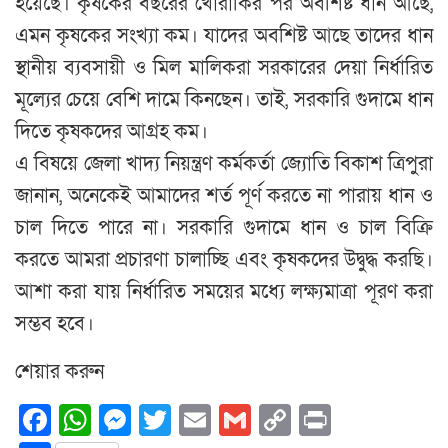
হয়েছে। কৃষকের বছরের খোরাকির পর অবশিষ্ট ধান আছে,
এমন কৃষকের সংখ্যা কম। যাদের অবশিষ্ট আছে তাদের ধান
স্থানীয় ব্যবসায়ী ও মিল মালিকরা সরকারের দেয়া নির্ধারিত
মূল্যের চেয়ে বেশি দামে কিনছেন। তাই, সরকারি গুদামে ধান
দিতে কৃষকদের আগ্রহ কম।
এ বিষয়ে জেলা খাদ্য নিয়ন্ত্রণ কর্মকর্তা জ্যোতি বিকাশ ত্রিপুরা
জানান, অনেকেই আমাদের শর্ত পূর্ণ করতে না পারায় ধান ও
চাল দিতে পারে না। সরকারি গুদামে ধান ও চাল বিক্রি
করতে আমরা প্রচারণা চালাচ্ছি এবং কৃষকদের উদ্বুদ্ধ করছি।
আশা করা যায় নির্ধারিত সময়ের মধ্যে লক্ষ্যমাত্রা পূরণ করা
সম্ভব হবে।
শেয়ার করুন
Facebook
WhatsApp
Messenger
Twitter
Email
Gmail
Copy
Print