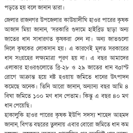
পড়তে হয় বলে জানান তারা।
জেলার রাজনগর উপজেলার কাউয়াদীঘি হাওর পারের কৃষক
আজাদ মিয়া জানান, ‘সরকারি গুদামে হাইব্রিড ছাড়া অন্য
জাতের ধান সাধারণত কৃষকরা দেন না। অন্য জাতগুলো
দিলে কৃষকের লোকসান হয়। এ কারণেই মূলত সরকারের
ধান সংগ্রহের লক্ষ্যমাত্রা পূরণ হয় না। এ বছর আমাদের
এলাকার হাওরগুলোতে ব্রি-২৮ ও ২৯ জাতের ধান বøাস্ট
রোগে আক্রান্ত হয়ে নষ্ট হওয়ায় জমিতে ধানের উৎপাদন
কমেছে অনেক। তিনি আরো জানান, অন্যান্য বছর আমি ৪
বিঘা জমিতে ১০০ মণ ধান পেতাম। কিন্তু এ বছর ৪০ মণ
ধান পেয়েছি।
হাকালুকি হাওর পারের কৃষক ইউপি সদস্য শাহেদ আহমদ
জানান, বিগত বছরের তুলনায় এবার বোরো জমিতে ধান কম