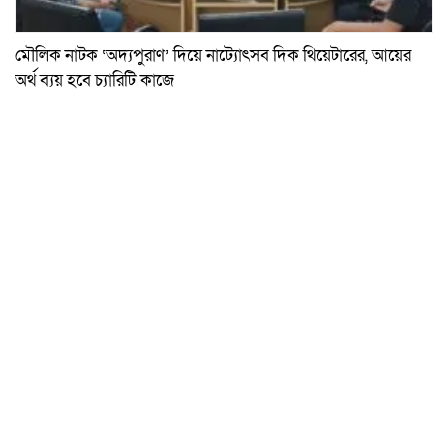
মৌলিক নাটক ‘অদ্যপুরাণ’ দিয়ে নাট্যোৎসব দিক থিয়েটারের, আয়ের
অর্থ ব্যয় হবে চ্যারিটি কাজে