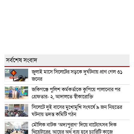
সর্বশেষ সংবাদ
জুলাই মাসে সিলেটের সড়কে দুর্ঘটনায় প্রাণ গেল ৩১
জনের
জকিগঞ্জে পুলিশ কর্মকর্তাকে কুপিয়ে পালানোর পর
গ্রেফতার- ২, আদালতে স্বীকারোক্তি
সিলেটে দুই বাসের মুখোমুখি সংঘর্ষে ৯ জন নিহতের
ঘটনায় তদন্ত কমিটি গঠন
মৌলিক নাটক ‘অদ্যপুরাণ’ দিয়ে নাট্যোৎসব দিক
থিয়েটারের, আয়ের অর্থ ব্যয় হবে চ্যারিটি কাজে