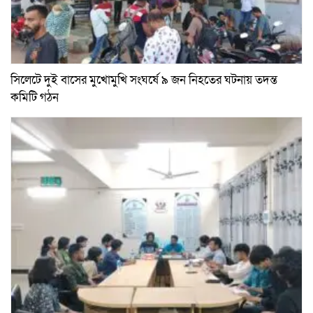
সিলেটে দুই বাসের মুখোমুখি সংঘর্ষে ৯ জন নিহতের ঘটনায় তদন্ত
কমিটি গঠন