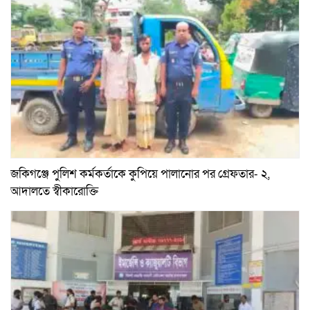
জকিগঞ্জে পুলিশ কর্মকর্তাকে কুপিয়ে পালানোর পর গ্রেফতার- ২,
আদালতে স্বীকারোক্তি