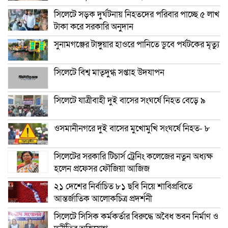
সিলেটে সড়ক দুর্ঘটনায় নিহতদের পরিবার পাচ্ছে ৫ লাখ
টাকা করে সরকারি অনুদান
সুনামগঞ্জের টাঙ্গুয়ার হাওরে পানিতে ডুবে পর্যটকের মৃত্যু
সিলেটে বিশ্ব মাতৃদুগ্ধ সপ্তাহ উদযাপন
সিলেটে যাত্রীবাহী দুই বাসের সংঘর্ষে নিহত বেড়ে ৯
ওসমানীনগরে দুই বাসের মুখোমুখি সংঘর্ষে নিহত- ৮
সিলেটের সরকারি টিচার্স ট্রেনিং কলেজের নতুন অধ্যক্ষ
হলেন প্রফেসর ফৌজিয়া আজিজ
২১ দেশের নির্বাচিত ৮১ ছবি নিয়ে শাবিপ্রবিতে
আন্তর্জাতিক আলোকচিত্র প্রদর্শনী
সিলেটে সিসিক কর্মকর্তার বিরুদ্ধে অবৈধ ভবন নির্মাণ ও