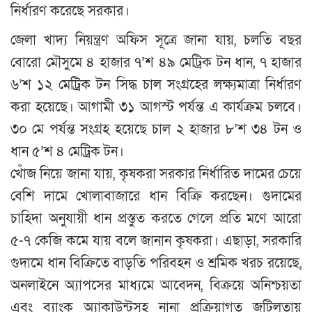
নির্ধারণ করেছে সরকার।
জেলা খাদ্য নিয়ন্ত্রণ অফিস সূত্রে জানা যায়, চলতি বছর
বোরো মৌসুমে ৪ হাজার ৭’শ ৪৯ মেট্রিক টন ধান, ৭ হাজার
৬’শ ১২ মেট্রিক টন সিদ্ধ চাল সংগ্রহের লক্ষ্যমাত্রা নির্ধারণ
করা হয়েছে। আগামী ৩১ আগস্ট পর্যন্ত এ কার্যক্রম চলবে।
৩০ মে পর্যন্ত সংগ্রহ হয়েছে চাল ২ হাজার ৮’শ ৩৪ টন ও
ধান ৫’শ ৪ মেট্রিক টন।
খোঁজ নিয়ে জানা যায়, কৃষকরা সরকার নির্ধারিত দামের চেয়ে
বেশি দামে খোলাবাজারে ধান বিক্রি করছেন। গুদামের
চাহিদা অনুযায়ী ধান প্রস্তুত করতে গেলে প্রতি মণে আরো
৫-৭ কেজি কমে যায় বলে জানান কৃষকরা। এছাড়া, সরকারি
গুদামে ধান বিক্রিতে বাড়তি পরিবহন ও শ্রমিক খরচ রয়েছে,
অনলাইনে অ্যাপসের মাধ্যমে আবেদন, বিক্রয়ে অনিশ্চয়তা
এবং ব্যাংক অ্যাকাউন্টসহ নানা প্রক্রিয়াগত জটিলতায়