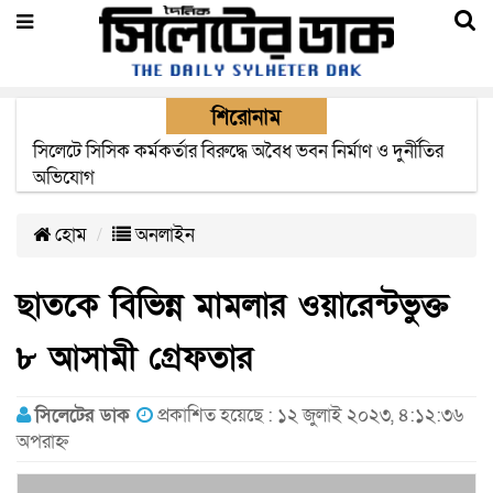
শিরোনাম
২২ ঘণ্টা পর ত্রুটি সেরে জেদ্দার উদ্দেশ্যে ছাড়লো বিমানের ফ্লাইট
হোম
অনলাইন
ছাতকে বিভিন্ন মামলার ওয়ারেন্টভুক্ত
৮ আসামী গ্রেফতার
সিলেটের ডাক
প্রকাশিত হয়েছে : ১২ জুলাই ২০২৩, ৪:১২:৩৬
অপরাহ্ন