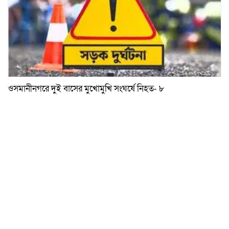
ওসমানীনগরে দুই বাসের মুখোমুখি সংঘর্ষে নিহত- ৮