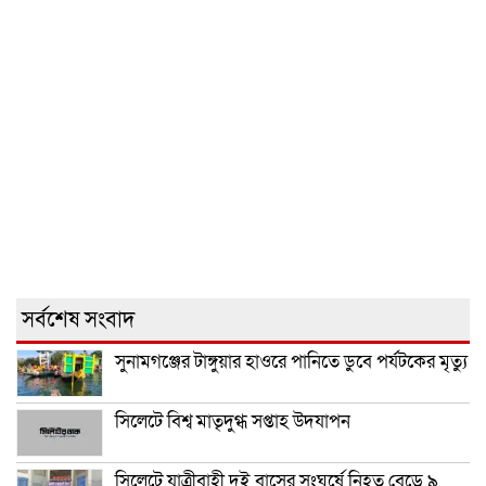
সর্বশেষ সংবাদ
সুনামগঞ্জের টাঙ্গুয়ার হাওরে পানিতে ডুবে পর্যটকের মৃত্যু
সিলেটে বিশ্ব মাতৃদুগ্ধ সপ্তাহ উদযাপন
সিলেটে যাত্রীবাহী দুই বাসের সংঘর্ষে নিহত বেড়ে ৯