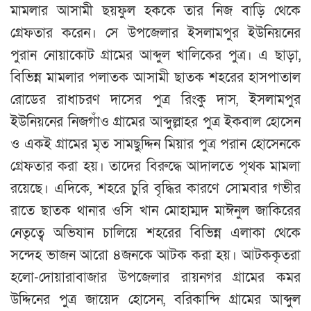
মামলার আসামী ছয়ফুল হককে তার নিজ বাড়ি থেকে
গ্রেফতার করেন। সে উপজেলার ইসলামপুর ইউনিয়নের
পুরান নোয়াকোট গ্রামের আব্দুল খালিকের পুত্র। এ ছাড়া,
বিভিন্ন মামলার পলাতক আসামী ছাতক শহরের হাসপাতাল
রোডের রাধাচরণ দাসের পুত্র রিংকু দাস, ইসলামপুর
ইউনিয়নের নিজগাঁও গ্রামের আব্দুল্লাহর পুত্র ইকবাল হোসেন
ও একই গ্রামের মৃত সামছুদ্দিন মিয়ার পুত্র পরান হোসেনকে
গ্রেফতার করা হয়। তাদের বিরুদ্ধে আদালতে পৃথক মামলা
রয়েছে। এদিকে, শহরে চুরি বৃদ্ধির কারণে সোমবার গভীর
রাতে ছাতক থানার ওসি খান মোহাম্মদ মাঈনুল জাকিরের
নেতৃত্বে অভিযান চালিয়ে শহরের বিভিন্ন এলাকা থেকে
সন্দেহ ভাজন আরো ৪জনকে আটক করা হয়। আটককৃতরা
হলো-দোয়ারাবাজার উপজেলার রায়নগর গ্রামের কমর
উদ্দিনের পুত্র জায়েদ হোসেন, বরিকান্দি গ্রামের আব্দুল