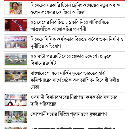
সিলেটের সরকারি টিচার্স ট্রেনিং কলেজের নতুন অধ্যক্ষ
হলেন প্রফেসর ফৌজিয়া আজিজ
২১ দেশের নির্বাচিত ৮১ ছবি নিয়ে শাবিপ্রবিতে
আন্তর্জাতিক আলোকচিত্র প্রদর্শনী
সিলেটে সিসিক কর্মকর্তার বিরুদ্ধে অবৈধ ভবন নির্মাণ ও
দুর্নীতির অভিযোগ
২২ ঘণ্টা পর ত্রুটি সেরে জেদ্দার উদ্দেশ্যে ছাড়লো
বিমানের ফ্লাইট
বাংলাদেশে এসে মার্কিন দূতের ভারতের হাই
কমিশনারের সাথে বৈঠক অপ্রত্যাশিত- বিরোধী দলীয়
নেতা
ওসমানী বিমানবন্দরের নিরাপত্তা কর্মকর্তার সন্ধানের
দাবি পরিবারের
কোম্পানীগঞ্জের বিভিন্ন পূজামণ্ডপে বৃক্ষরোপণ