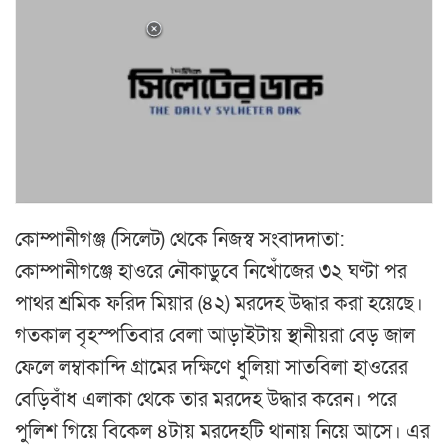
কোম্পানীগঞ্জ (সিলেট) থেকে নিজস্ব সংবাদদাতা:
কোম্পানীগঞ্জে হাওরে নৌকাডুবে নিখোঁজের ৩২ ঘণ্টা পর
পাথর শ্রমিক ফরিদ মিয়ার (৪২) মরদেহ উদ্ধার করা হয়েছে।
গতকাল বৃহস্পতিবার বেলা আড়াইটায় স্থানীয়রা বেড় জাল
ফেলে লম্বাকান্দি গ্রামের দক্ষিণে ধুলিয়া সাতবিলা হাওরের
বেড়িবাঁধ এলাকা থেকে তার মরদেহ উদ্ধার করেন। পরে
পুলিশ গিয়ে বিকেল ৪টায় মরদেহটি থানায় নিয়ে আসে। এর