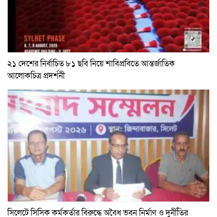
২১ দেশের নির্বাচিত ৮১ ছবি নিয়ে শাবিপ্রবিতে আন্তর্জাতিক
আলোকচিত্র প্রদর্শনী
সিলেটে সিসিক কর্মকর্তার বিরুদ্ধে অবৈধ ভবন নির্মাণ ও দুর্নীতির