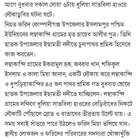
আগে বুধবার সকাল সোয়া ৬টায় ধুলিয়া সাতবিলা হাওরে
নৌকাডুবির ঘটনা ঘটে।
নিহত ফরিদ কোম্পানীগঞ্জ উপজেলার ইসলামপুর পশ্চিম
ইউনিয়নের লম্বাকান্দি গ্রামের মৃত ছায়েব আলীর পুত্র। তিনি
ছাতক উপজেলার ইছামতী নদীতে চুনাপাথর শ্রমিক হিসেবে
কাজ করতেন।
লম্বাকান্দি গ্রামের ইকরামুল হক, জব্বার খান, শফিকুল
ইসলাম ও কালা মিয়া জানান, একটি নৌকায় করে লম্বাকান্দি
ও ধুপড়িয়াকান্দির ৪৫ জন পাথর শ্রমিক গত বুধবার ভোরে
ছাতক উপজেলার ইছামতী নদীতে যাচ্ছিলেন। লম্বাকান্দি
গ্রামের দক্ষিণে ধুলিয়া সাতবিলা হাওরের বেড়িবাঁধের নিকটে
নৌকাটি পৌঁছালে স্রোত ও বাতাসের তীব্রতায় উল্টে যায়। এ
সময় সবাই সাঁতরে পারে উঠলেও ফরিদ মিয়া তলিয়ে যান।
স্থানীয় লোকজন ও ফরিদের পরিবারের সদস্যরা খোঁজাখুঁজি