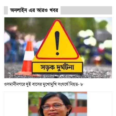
অনলাইন এর আরও খবর
ওসমানীনগরে দুই বাসের মুখোমুখি সংঘর্ষে নিহত- ৮