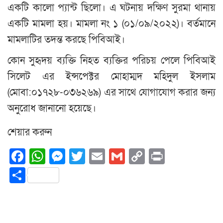
একটি কালো প্যান্ট ছিলো। এ ঘটনায় দক্ষিণ সুরমা থানায়
একটি মামলা হয়। মামলা নং ১ (০১/০৯/২০২২)। বর্তমানে
মামলাটির তদন্ত করছে পিবিআই।
কোন সুহৃদয় ব্যক্তি নিহত ব্যক্তির পরিচয় পেলে পিবিআই
সিলেট এর ইন্সপেক্টর মোহাম্মদ মহিদুল ইসলাম
(মোবা:০১৭২৮-০৩৬২৬৯) এর সাথে যোগাযোগ করার জন্য
অনুরোধ জানানো হয়েছে।
শেয়ার করুন
Facebook
WhatsApp
Messenger
Twitter
Email
Gmail
Copy
Print
Link
Share