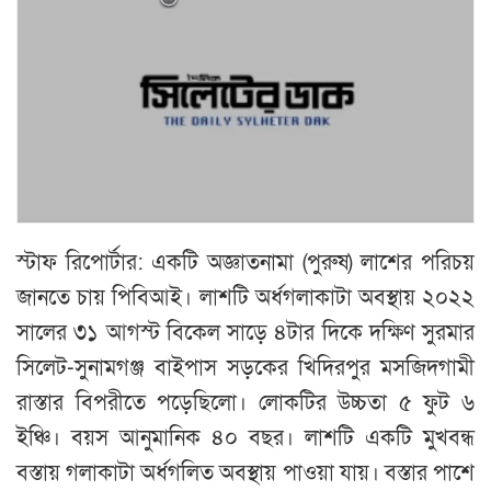
স্টাফ রিপোর্টার: একটি অজ্ঞাতনামা (পুরুষ) লাশের পরিচয়
জানতে চায় পিবিআই। লাশটি অর্ধগলাকাটা অবস্থায় ২০২২
সালের ৩১ আগস্ট বিকেল সাড়ে ৪টার দিকে দক্ষিণ সুরমার
সিলেট-সুনামগঞ্জ বাইপাস সড়কের খিদিরপুর মসজিদগামী
রাস্তার বিপরীতে পড়েছিলো। লোকটির উচ্চতা ৫ ফুট ৬
ইঞ্চি। বয়স আনুমানিক ৪০ বছর। লাশটি একটি মুখবন্ধ
বস্তায় গলাকাটা অর্ধগলিত অবস্থায় পাওয়া যায়। বস্তার পাশে