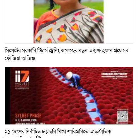
সিলেটের সরকারি টিচার্স ট্রেনিং কলেজের নতুন অধ্যক্ষ হলেন প্রফেসর
ফৌজিয়া আজিজ
২১ দেশের নির্বাচিত ৮১ ছবি নিয়ে শাবিপ্রবিতে আন্তর্জাতিক