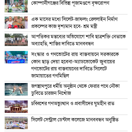
কোম্পানীগঞ্জের বিভিন্ন পূজামণ্ডপে বৃক্ষরোপণ
এক মাসের মধ্যে সিলেট-জাফলং রেললাইন নির্মাণ
প্রকল্পের কাজ দৃশ্যমান হবে- শ্রম মন্ত্রী
আপত্তিকর মন্তব্যের অভিযোগে শাবি ছাত্রশক্তি নেতাকে
অব্যাহতি, শাস্তির দাবিতে মানববন্ধন
সংস্কার ও গণভোটের রায় বাস্তবায়নে সরকারকে
কোন ছাড় দেয়া হবেনা-অ্যাডভোকেট জুবায়ের
গণভোটের রায় বাস্তবায়নের দাবিতে সিলেটে
জামায়াতের গণমিছিল
জগন্নাথপুরে ধর্মীয় অনুষ্ঠান থেকে ফেরার পথে নৌকা
ডুবিতে চারজন নিখোঁজ
চব্বিশের গণঅভ্যুত্থান ও প্রবাসীদের ঘুমহীন রাত
সিলেট সেন্ট্রাল ডেন্টাল কলেজে মানববন্ধন অনুষ্ঠিত