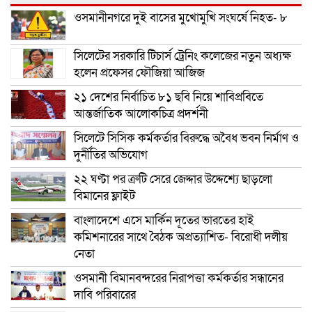
ওসমানীনগরে দুই বাসের মুখোমুখি সংঘর্ষে নিহত- ৮
সিলেটের সরকারি টিচার্স ট্রেনিং কলেজের নতুন অধ্যক্ষ
হলেন প্রফেসর ফৌজিয়া আজিজ
২১ দেশের নির্বাচিত ৮১ ছবি নিয়ে শাবিপ্রবিতে
আন্তর্জাতিক আলোকচিত্র প্রদর্শনী
সিলেটে সিসিক কর্মকর্তার বিরুদ্ধে অবৈধ ভবন নির্মাণ ও
দুর্নীতির অভিযোগ
২২ ঘণ্টা পর ত্রুটি সেরে জেদ্দার উদ্দেশ্যে ছাড়লো
বিমানের ফ্লাইট
বাংলাদেশে এসে মার্কিন দূতের ভারতের হাই
কমিশনারের সাথে বৈঠক অপ্রত্যাশিত- বিরোধী দলীয়
নেতা
ওসমানী বিমানবন্দরের নিরাপত্তা কর্মকর্তার সন্ধানের
দাবি পরিবারের