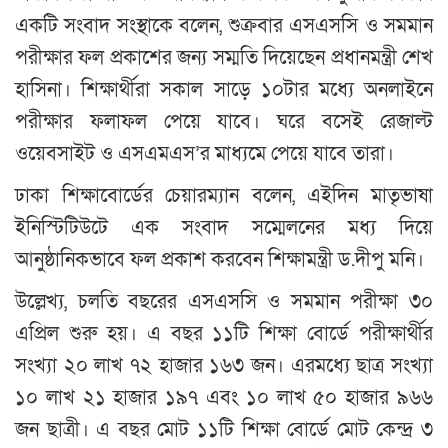
একটি সংবাদ সংস্থাকে বলেন, শুক্রবার এসএসসি ও সমমান
পরীক্ষার ফল প্রকাশের জন্য সম্মতি দিয়েছেন প্রধানমন্ত্রী শেখ
হাসিনা। শিক্ষার্থীরা সকাল সাড়ে ১০টার মধ্যে অনলাইনে
পরীক্ষার ফলাফল পেয়ে যাবে। ঘরে বসেই রেজাল্ট
ওয়েবসাইট ও এসএমএস’র মাধ্যমে পেয়ে যাবে তারা।
ঢাকা শিক্ষাবোর্ডের চেয়ারম্যান বলেন, এইদিন মাতৃভাষা
ইনিস্টিটিউটে এক সংবাদ সম্মেলনের মধ্য দিয়ে
আনুষ্ঠানিকভাবে ফল প্রকাশ করবেন শিক্ষামন্ত্রী ড.দীপু মনি।
উল্লেখ্য, চলতি বছরের এসএসসি ও সমমান পরীক্ষা ৩০
এপ্রিল শুরু হয়। এ বছর ১১টি শিক্ষা বোর্ডে পরীক্ষার্থীর
সংখ্যা ২০ লাখ ৭২ হাজার ১৬৩ জন। এরমধ্যে ছাত্র সংখ্যা
১০ লাখ ২১ হাজার ১৯৭ এবং ১০ লাখ ৫০ হাজার ৯৬৬
জন ছাত্রী। এ বছর মোট ১১টি শিক্ষা বোর্ডে মোট কেন্দ্র ৩