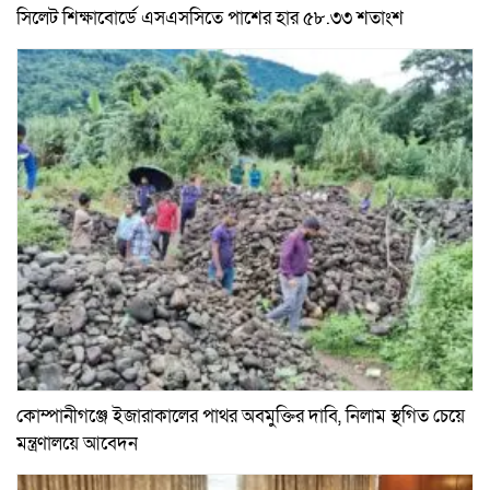
সিলেট শিক্ষাবোর্ডে এসএসসিতে পাশের হার ৫৮.৩৩ শতাংশ
কোম্পানীগঞ্জে ইজারাকালের পাথর অবমুক্তির দাবি, নিলাম স্থগিত চেয়ে
মন্ত্রণালয়ে আবেদন