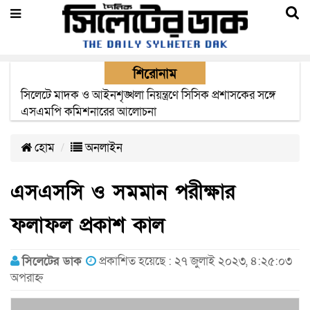
শিরোনাম
সিম কোম্পানীগুলোর মেয়াদের বাহানা বন্ধের দাবীতে মশাল
মিছিল
হোম
অনলাইন
এসএসসি ও সমমান পরীক্ষার
ফলাফল প্রকাশ কাল
সিলেটের ডাক
প্রকাশিত হয়েছে : ২৭ জুলাই ২০২৩, ৪:২৫:০৩
অপরাহ্ন