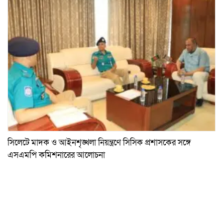
সিলেটে মাদক ও আইনশৃঙ্খলা নিয়ন্ত্রণে সিসিক প্রশাসকের সঙ্গে
এসএমপি কমিশনারের আলোচনা