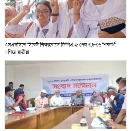
এসএসসিতে সিলেট শিক্ষাবোর্ডে জিপিএ-৫ পেল ৩,৮৩৬ শিক্ষার্থী,
এগিয়ে ছাত্রীরা