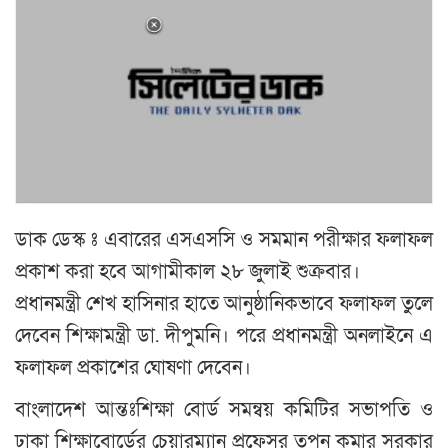
ডাক ডেস্ক ঃ এবারের এসএসসি ও সমমান পরীক্ষার ফলাফল
প্রকাশ করা হবে আগামীকাল ২৮ জুলাই শুক্রবার।
প্রধানমন্ত্রী শেখ হাসিনার হাতে আনুষ্ঠানিকভাবে ফলাফল তুলে
দেবেন শিক্ষামন্ত্রী ডা. দীপুমনি। পরে প্রধানমন্ত্রী অনলাইনে এ
ফলাফল প্রকাশের ঘোষণা দেবেন।
বাংলাদেশ আন্তঃশিক্ষা বোর্ড সমন্বয় কমিটির সভাপতি ও
ঢাকা শিক্ষাবোর্ডের চেয়ারম্যান প্রফেসর তপন কুমার সরকার