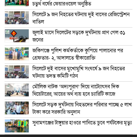
চতুর্থ বর্ষের ফেয়ারওয়েল অনুষ্ঠিত
সিলেটে ৯ জন নিহতের ঘটনায় দুই বাসের রেজিস্ট্রেশন
বাতিল
জুলাই মাসে সিলেটের সড়কে দুর্ঘটনায় প্রাণ গেল ৩১
জনের
জকিগঞ্জে পুলিশ কর্মকর্তাকে কুপিয়ে পালানোর পর
গ্রেফতার- ২, আদালতে স্বীকারোক্তি
সিলেটে দুই বাসের মুখোমুখি সংঘর্ষে ৯ জন নিহতের
ঘটনায় তদন্ত কমিটি গঠন
মৌলিক নাটক ‘অদ্যপুরাণ’ দিয়ে নাট্যোৎসব দিক
থিয়েটারের, আয়ের অর্থ ব্যয় হবে চ্যারিটি কাজে
সিলেটে সড়ক দুর্ঘটনায় নিহতদের পরিবার পাচ্ছে ৫ লাখ
টাকা করে সরকারি অনুদান
সুনামগঞ্জের টাঙ্গুয়ার হাওরে পানিতে ডুবে পর্যটকের মৃত্যু