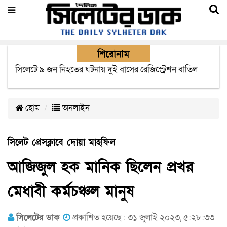
শিরোনাম
জুলাই মাসে সিলেটের সড়কে দুর্ঘটনায় প্রাণ গেল ৩১ জনের
হোম
অনলাইন
সিলেট প্রেসক্লাবে দোয়া মাহফিল
আজিজুল হক মানিক ছিলেন প্রখর
মেধাবী কর্মচঞ্চল মানুষ
সিলেটের ডাক
প্রকাশিত হয়েছে : ৩১ জুলাই ২০২৩, ৫:২৮:৩৩