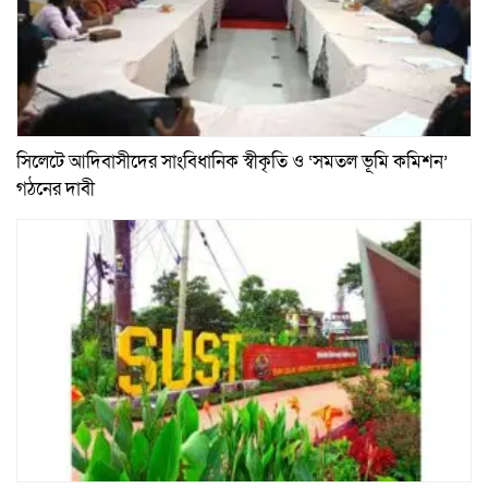
সিলেটে আদিবাসীদের সাংবিধানিক স্বীকৃতি ও ‘সমতল ভূমি কমিশন’
গঠনের দাবী