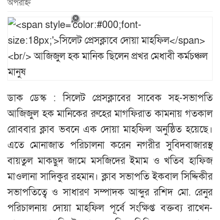
অপরাহ্ন
ডাক ডেস্ক : সিলেট প্রেসক্লাবের সাবেক সহ-সভাপতি
আজিজুল হক মানিকের রুহের মাগফিরাত কামনায় গতকাল
রোববার ক্লাব ভবনে এক দোয়া মাহফিল অনুষ্ঠিত হয়েছে।
এতে মোনাজাত পরিচালনা করেন নগরীর সুবিদবাজারস্থ
বায়তুল মাকছুদ জামে মসজিদের ইমাম ও খতিব হাফিজ
মাওলানা সাদিকুর রহমান। ক্লাব সভাপতি ইকবাল সিদ্দিকীর
সভাপতিত্বে ও সাধারণ সম্পাদক আব্দুর রশিদ মো. রেনুর
পরিচালনায় দোয়া মাহফিল পূর্বে সংক্ষিপ্ত বক্তব্য রাখেন-