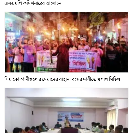
এসএমপি কমিশনারের আলোচনা
সিম কোম্পানীগুলোর মেয়াদের বাহানা বন্ধের দাবীতে মশাল মিছিল