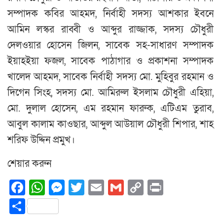
সম্পাদক কবির আহমদ, নির্বাহী সদস্য আশকার ইবনে
আমিন লস্কর রাব্বী ও আব্দুর রাজ্জাক, সদস্য চৌধুরী
দেলওয়ার হোসেন জিলন, সাবেক সহ-সাধারণ সম্পাদক
ইয়াহইয়া ফজল, সাবেক পাঠাগার ও প্রকাশনা সম্পাদক
খালেদ আহমদ, সাবেক নির্বাহী সদস্য মো. মুহিবুর রহমান ও
দিগেন সিংহ, সদস্য মো. আমিরুল ইসলাম চৌধুরী এহিয়া,
মো. দুলাল হোসেন, এম রহমান ফারুক, এটিএম তুরাব,
আবুল কালাম কাওছার, আব্দুল আউয়াল চৌধুরী শিপার, শাহ
শরিফ উদ্দিন প্রমুখ।
শেয়ার করুন
Facebook
WhatsApp
Messenger
Twitter
Email
Gmail
Copy
Print
Link
Share