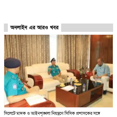
অনলাইন এর আরও খবর
সিলেটে মাদক ও আইনশৃঙ্খলা নিয়ন্ত্রণে সিসিক প্রশাসকের সঙ্গে