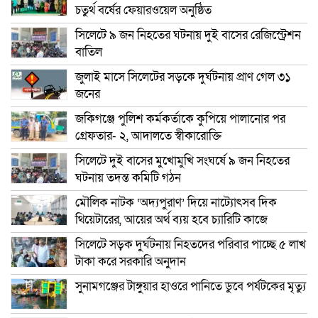
চতুর্থ বর্ষের ফেয়ারওয়েল অনুষ্ঠিত
সিলেটে ৯ জন নিহতের ঘটনায় দুই বাসের রেজিস্ট্রেশন
বাতিল
জুলাই মাসে সিলেটের সড়কে দুর্ঘটনায় প্রাণ গেল ৩১
জনের
জকিগঞ্জে পুলিশ কর্মকর্তাকে কুপিয়ে পালানোর পর
গ্রেফতার- ২, আদালতে স্বীকারোক্তি
সিলেটে দুই বাসের মুখোমুখি সংঘর্ষে ৯ জন নিহতের
ঘটনায় তদন্ত কমিটি গঠন
মৌলিক নাটক ‘অদ্যপুরাণ’ দিয়ে নাট্যোৎসব দিক
থিয়েটারের, আয়ের অর্থ ব্যয় হবে চ্যারিটি কাজে
সিলেটে সড়ক দুর্ঘটনায় নিহতদের পরিবার পাচ্ছে ৫ লাখ
টাকা করে সরকারি অনুদান
সুনামগঞ্জের টাঙ্গুয়ার হাওরে পানিতে ডুবে পর্যটকের মৃত্যু