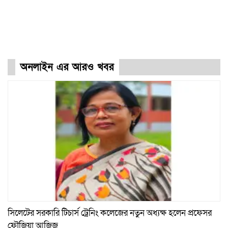
অনলাইন এর আরও খবর
সিলেটের সরকারি টিচার্স ট্রেনিং কলেজের নতুন অধ্যক্ষ হলেন প্রফেসর
ফৌজিয়া আজিজ