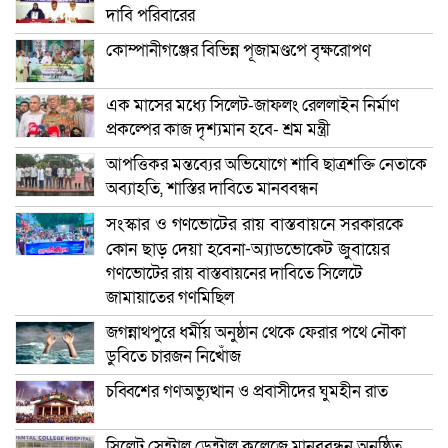
দাবি পরিবারের
কোম্পানীগঞ্জের বিভিন্ন পূজামণ্ডপে বৃক্ষরোপণ
এক মাসের মধ্যে সিলেট-জাফলং রেললাইন নির্মাণ
প্রকল্পের কাজ দৃশ্যমান হবে- শ্রম মন্ত্রী
আপত্তিকর মন্তব্যের অভিযোগে শাবি ছাত্রশক্তি নেতাকে
অব্যাহতি, শাস্তির দাবিতে মানববন্ধন
সংস্কার ও গণভোটের রায় বাস্তবায়নে সরকারকে
কোন ছাড় দেয়া হবেনা-অ্যাডভোকেট জুবায়ের
গণভোটের রায় বাস্তবায়নের দাবিতে সিলেটে
জামায়াতের গণমিছিল
জগন্নাথপুরে ধর্মীয় অনুষ্ঠান থেকে ফেরার পথে নৌকা
ডুবিতে চারজন নিখোঁজ
চব্বিশের গণঅভ্যুত্থান ও প্রবাসীদের ঘুমহীন রাত
সিলেট সেন্ট্রাল ডেন্টাল কলেজে মানববন্ধন অনুষ্ঠিত