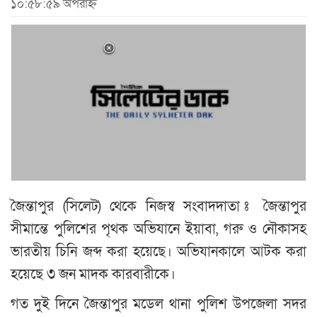
১০:৫৮:৫৯ অপরাহ্ন
জৈন্তাপুর (সিলেট) থেকে নিজস্ব সংবাদদাতা ঃ জৈন্তাপুর
সীমান্তে পুলিশের পৃথক অভিযানে ইয়াবা, গরু ও নৌকাসহ
ভারতীয় চিনি জব্দ করা হয়েছে। অভিযানকালে আটক করা
হয়েছে ৩ জন মাদক কারবারীকে।
গত দুই দিনে জৈন্তাপুর মডেল থানা পুলিশ উপজেলা সদর