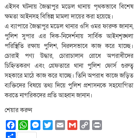
এইসব ঘটনায় জৈন্তাপুর মডেল থানায় পৃথকভাবে বিশেষ
ক্ষমতা আইনসহ বিভিন্ন মামলা দায়ের করা হয়েছে।
এ ব্যাপারে জৈন্তাপুর মডেল থানার ওসি ওমর ফারুক জানান,
পুলিশ সুপার এর দিক-নিদের্শনায় সার্বিক আইনশৃঙ্খলা
পরিস্থিতি রক্ষায় পুলিশ, নিরলসভাবে কাজ করে যাচ্ছে।
চোরাই পণ্য উদ্ধার, চোরাচালান রোধে অপরাধীদের
চিহ্নিতকরণ এবং গ্রেফতারে থানা পুলিশ ফোর্স গুরুত্ব
সহকারে মাঠে কাজ করে যাচ্ছে। তিনি অপরাধ কাজে জড়িত
ব্যক্তিদের বিষয়ে তথ্য দিয়ে পুলিশ প্রশাসনকে সহযোগিতা
করতে নাগরিকদের প্রতি আহ্বান জানান।
শেয়ার করুন
Facebook
WhatsApp
Messenger
Twitter
Email
Gmail
Copy
Print
Link
Share