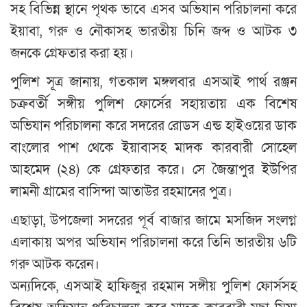
সহ বিভিন্ন স্থানে পৃথক ভাবে এসব অভিযান পরিচালনা করে
ইয়াবা, গরু ও নৌকাসহ ভারতীয় চিনি জব্দ ও আটক ৩
জনকে গ্রেফতার করা হয়।
পুলিশ সূত্র জানায়, গতকাল মঙ্গলবার এসআই পার্থ রঞ্জন
চক্রবর্তী সঙ্গীয় পুলিশ ফোর্সের সহায়তায় এক বিশেষ
অভিযান পরিচালনা করে সদরের রোডস এন্ড হাইওয়ের ডাক
বাংলোর পাশ থেকে ইয়াবাসহ মাদক কারবারী সোহেল
আহমেদ (২৪) কে গ্রেফতার করে। সে জৈন্তাপুর ইউপির
লামনী গ্রামের বাসিন্দা আতাউর রহমানের পুত্র।
এছাড়া, উপজেলা সদরের পূর্ব বাজার জামে মসজিদ সংলগ্ন
এলাকায় অপর অভিযান পরিচালনা করে তিনি ভারতীয় ৬টি
গরু আটক করেন।
অন্যদিকে, এসআই হাফিজুর রহমান সঙ্গীয় পুলিশ ফোর্সসহ