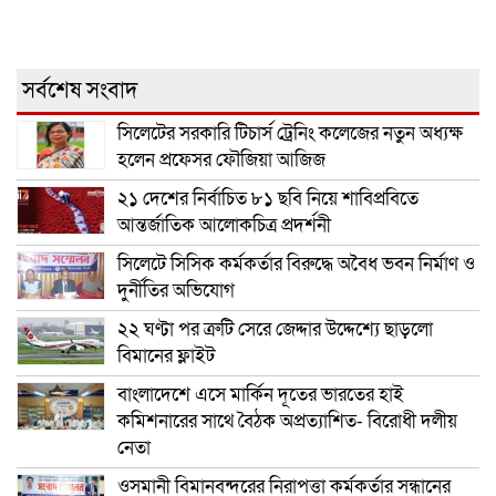
সর্বশেষ সংবাদ
সিলেটের সরকারি টিচার্স ট্রেনিং কলেজের নতুন অধ্যক্ষ
হলেন প্রফেসর ফৌজিয়া আজিজ
২১ দেশের নির্বাচিত ৮১ ছবি নিয়ে শাবিপ্রবিতে
আন্তর্জাতিক আলোকচিত্র প্রদর্শনী
সিলেটে সিসিক কর্মকর্তার বিরুদ্ধে অবৈধ ভবন নির্মাণ ও
দুর্নীতির অভিযোগ
২২ ঘণ্টা পর ত্রুটি সেরে জেদ্দার উদ্দেশ্যে ছাড়লো
বিমানের ফ্লাইট
বাংলাদেশে এসে মার্কিন দূতের ভারতের হাই
কমিশনারের সাথে বৈঠক অপ্রত্যাশিত- বিরোধী দলীয়
নেতা
ওসমানী বিমানবন্দরের নিরাপত্তা কর্মকর্তার সন্ধানের