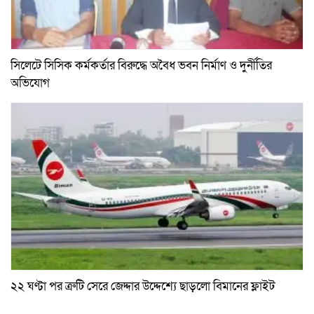
সিলেটে সিসিক কর্মকর্তার বিরুদ্ধে অবৈধ ভবন নির্মাণ ও দুর্নীতির
অভিযোগ
২২ ঘণ্টা পর ত্রুটি সেরে জেদ্দার উদ্দেশ্যে ছাড়লো বিমানের ফ্লাইট