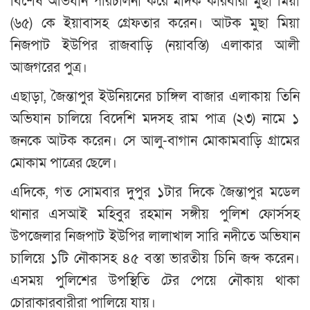
বিশেষ অভিযান পরিচালনা করে মাদক কারবারী মুছা মিয়া
(৬৫) কে ইয়াবাসহ গ্রেফতার করেন। আটক মুছা মিয়া
নিজপাট ইউপির রাজবাড়ি (নয়াবস্তি) এলাকার আলী
আজগরের পুত্র।
এছাড়া, জৈন্তাপুর ইউনিয়নের চাঙ্গিল বাজার এলাকায় তিনি
অভিযান চালিয়ে বিদেশি মদসহ রাম পাত্র (২৩) নামে ১
জনকে আটক করেন। সে আলু-বাগান মোকামবাড়ি গ্রামের
মোকাম পাত্রের ছেলে।
এদিকে, গত সোমবার দুপুর ১টার দিকে জৈন্তাপুর মডেল
থানার এসআই মহিবুর রহমান সঙ্গীয় পুলিশ ফোর্সসহ
উপজেলার নিজপাট ইউপির লালাখাল সারি নদীতে অভিযান
চালিয়ে ১টি নৌকাসহ ৪৫ বস্তা ভারতীয় চিনি জব্দ করেন।
এসময় পুলিশের উপস্থিতি টের পেয়ে নৌকায় থাকা
চোরাকারবারীরা পালিয়ে যায়।