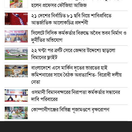
হলেন প্রফেসর ফৌজিয়া আজিজ
২১ দেশের নির্বাচিত ৮১ ছবি নিয়ে শাবিপ্রবিতে
আন্তর্জাতিক আলোকচিত্র প্রদর্শনী
সিলেটে সিসিক কর্মকর্তার বিরুদ্ধে অবৈধ ভবন নির্মাণ ও
দুর্নীতির অভিযোগ
২২ ঘণ্টা পর ত্রুটি সেরে জেদ্দার উদ্দেশ্যে ছাড়লো
বিমানের ফ্লাইট
বাংলাদেশে এসে মার্কিন দূতের ভারতের হাই
কমিশনারের সাথে বৈঠক অপ্রত্যাশিত- বিরোধী দলীয়
নেতা
ওসমানী বিমানবন্দরের নিরাপত্তা কর্মকর্তার সন্ধানের
দাবি পরিবারের
কোম্পানীগঞ্জের বিভিন্ন পূজামণ্ডপে বৃক্ষরোপণ