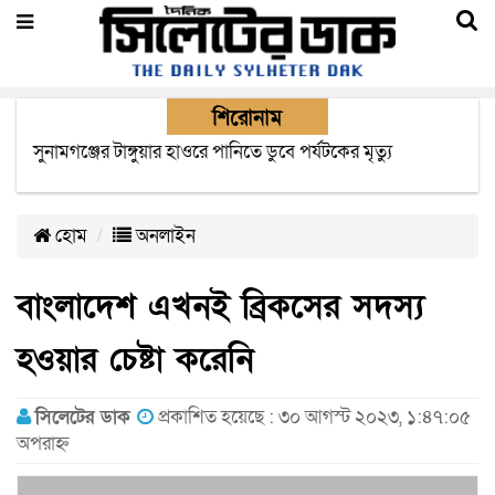
শিরোনাম
সিলেটে যাত্রীবাহী দুই বাসের সংঘর্ষে নিহত বেড়ে ৯
হোম
অনলাইন
বাংলাদেশ এখনই ব্রিকসের সদস্য
হওয়ার চেষ্টা করেনি
সিলেটের ডাক
প্রকাশিত হয়েছে : ৩০ আগস্ট ২০২৩, ১:৪৭:০৫
অপরাহ্ন