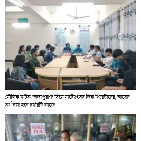
মৌলিক নাটক ‘অদ্যপুরাণ’ দিয়ে নাট্যোৎসব দিক থিয়েটারের, আয়ের
অর্থ ব্যয় হবে চ্যারিটি কাজে