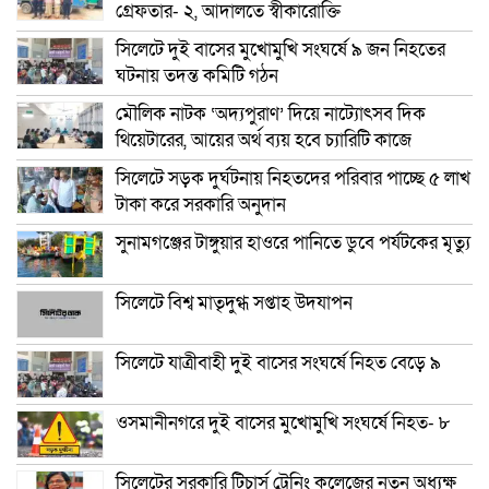
গ্রেফতার- ২, আদালতে স্বীকারোক্তি
সিলেটে দুই বাসের মুখোমুখি সংঘর্ষে ৯ জন নিহতের
ঘটনায় তদন্ত কমিটি গঠন
মৌলিক নাটক ‘অদ্যপুরাণ’ দিয়ে নাট্যোৎসব দিক
থিয়েটারের, আয়ের অর্থ ব্যয় হবে চ্যারিটি কাজে
সিলেটে সড়ক দুর্ঘটনায় নিহতদের পরিবার পাচ্ছে ৫ লাখ
টাকা করে সরকারি অনুদান
সুনামগঞ্জের টাঙ্গুয়ার হাওরে পানিতে ডুবে পর্যটকের মৃত্যু
সিলেটে বিশ্ব মাতৃদুগ্ধ সপ্তাহ উদযাপন
সিলেটে যাত্রীবাহী দুই বাসের সংঘর্ষে নিহত বেড়ে ৯
ওসমানীনগরে দুই বাসের মুখোমুখি সংঘর্ষে নিহত- ৮
সিলেটের সরকারি টিচার্স ট্রেনিং কলেজের নতুন অধ্যক্ষ