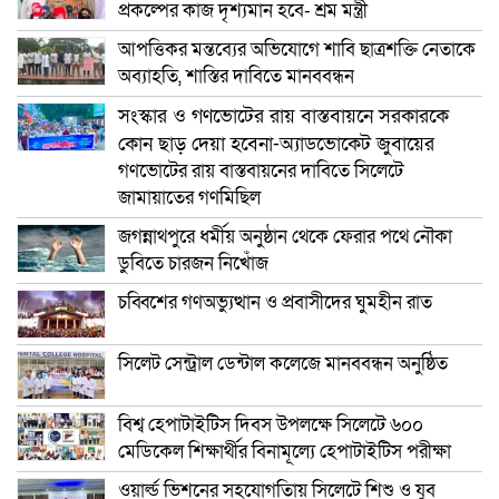
প্রকল্পের কাজ দৃশ্যমান হবে- শ্রম মন্ত্রী
আপত্তিকর মন্তব্যের অভিযোগে শাবি ছাত্রশক্তি নেতাকে
অব্যাহতি, শাস্তির দাবিতে মানববন্ধন
সংস্কার ও গণভোটের রায় বাস্তবায়নে সরকারকে
কোন ছাড় দেয়া হবেনা-অ্যাডভোকেট জুবায়ের
গণভোটের রায় বাস্তবায়নের দাবিতে সিলেটে
জামায়াতের গণমিছিল
জগন্নাথপুরে ধর্মীয় অনুষ্ঠান থেকে ফেরার পথে নৌকা
ডুবিতে চারজন নিখোঁজ
চব্বিশের গণঅভ্যুত্থান ও প্রবাসীদের ঘুমহীন রাত
সিলেট সেন্ট্রাল ডেন্টাল কলেজে মানববন্ধন অনুষ্ঠিত
বিশ্ব হেপাটাইটিস দিবস উপলক্ষে সিলেটে ৬০০
মেডিকেল শিক্ষার্থীর বিনামূল্যে হেপাটাইটিস পরীক্ষা
ওয়ার্ল্ড ভিশনের সহযোগতিায় সিলেটে শিশু ও যুব