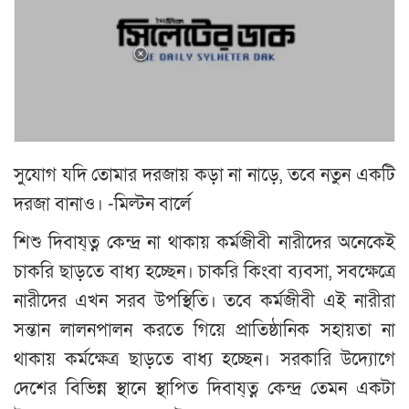
সুযোগ যদি তোমার দরজায় কড়া না নাড়ে, তবে নতুন একটি
দরজা বানাও। -মিল্টন বার্লে
শিশু দিবায্ত্ন কেন্দ্র না থাকায় কর্মজীবী নারীদের অনেকেই
চাকরি ছাড়তে বাধ্য হচ্ছেন। চাকরি কিংবা ব্যবসা, সবক্ষেত্রে
নারীদের এখন সরব উপস্থিতি। তবে কর্মজীবী এই নারীরা
সন্তান লালনপালন করতে গিয়ে প্রাতিষ্ঠানিক সহায়তা না
থাকায় কর্মক্ষেত্র ছাড়তে বাধ্য হচ্ছেন। সরকারি উদ্যোগে
দেশের বিভিন্ন স্থানে স্থাপিত দিবায্ত্ন কেন্দ্র তেমন একটা