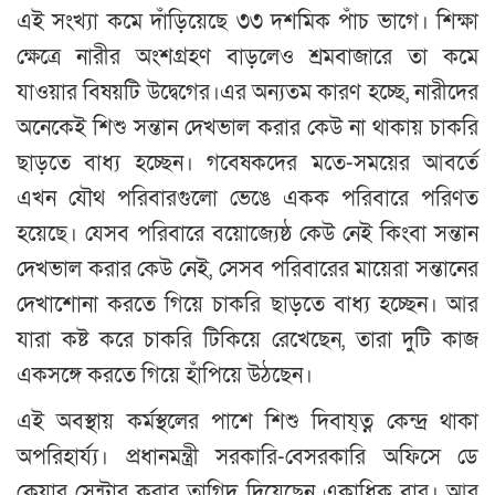
এই সংখ্যা কমে দাঁড়িয়েছে ৩৩ দশমিক পাঁচ ভাগে। শিক্ষা
ক্ষেত্রে নারীর অংশগ্রহণ বাড়লেও শ্রমবাজারে তা কমে
যাওয়ার বিষয়টি উদ্বেগের।এর অন্যতম কারণ হচ্ছে, নারীদের
অনেকেই শিশু সন্তান দেখভাল করার কেউ না থাকায় চাকরি
ছাড়তে বাধ্য হচ্ছেন। গবেষকদের মতে-সময়ের আবর্তে
এখন যৌথ পরিবারগুলো ভেঙে একক পরিবারে পরিণত
হয়েছে। যেসব পরিবারে বয়োজ্যেষ্ঠ কেউ নেই কিংবা সন্তান
দেখভাল করার কেউ নেই, সেসব পরিবারের মায়েরা সন্তানের
দেখাশোনা করতে গিয়ে চাকরি ছাড়তে বাধ্য হচ্ছেন। আর
যারা কষ্ট করে চাকরি টিকিয়ে রেখেছেন, তারা দুটি কাজ
একসঙ্গে করতে গিয়ে হাঁপিয়ে উঠছেন।
এই অবস্থায় কর্মস্থলের পাশে শিশু দিবায্ত্ন কেন্দ্র থাকা
অপরিহার্য্য। প্রধানমন্ত্রী সরকারি-বেসরকারি অফিসে ডে
কেয়ার সেন্টার করার তাগিদ দিয়েছেন একাধিক বার। আর