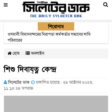
শিরোনাম
এক মাসের মধ্যে সিলেট-জাফলং রেললাইন নির্মাণ প্রকল্পের কাজ
দৃশ্যমান হবে- শ্রম মন্ত্রী
হোম
অনলাইন
শিশু দিবায্ত্ন কেন্দ্র
সিলেটের ডাক
প্রকাশিত হয়েছে : ২৯ অক্টোবর ২০২৩,
১১:১৫:২৪ অপরাহ্ন