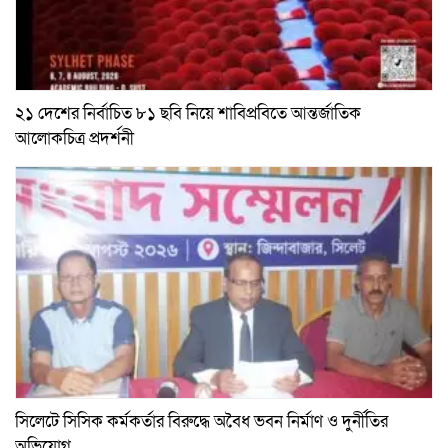
২১ দেশের নির্বাচিত ৮১ ছবি নিয়ে শাবিপ্রবিতে আন্তর্জাতিক
আলোকচিত্র প্রদর্শনী
সিলেটে সিসিক কর্মকর্তার বিরুদ্ধে অবৈধ ভবন নির্মাণ ও দুর্নীতির
অভিযোগ