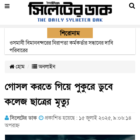
শিরোনাম
এক মাসের মধ্যে সিলেট-জাফলং রেললাইন নির্মাণ প্রকল্পের কাজ
দৃশ্যমান হবে- শ্রম মন্ত্রী
হোম
অনলাইন
গোসল করতে গিয়ে পুকুরে ডুবে
কলেজ ছাত্রের মৃত্যু
সিলেটের ডাক
প্রকাশিত হয়েছে : ১৫ জুলাই ২০২৫, ৯:০৬:১৪
অপরাহ্ন