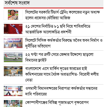
সর্বশেষ সংবাদ
সিলেটের সরকারি টিচার্স ট্রেনিং কলেজের নতুন অধ্যক্ষ
হলেন প্রফেসর ফৌজিয়া আজিজ
২১ দেশের নির্বাচিত ৮১ ছবি নিয়ে শাবিপ্রবিতে
আন্তর্জাতিক আলোকচিত্র প্রদর্শনী
সিলেটে সিসিক কর্মকর্তার বিরুদ্ধে অবৈধ ভবন নির্মাণ ও
দুর্নীতির অভিযোগ
২২ ঘণ্টা পর ত্রুটি সেরে জেদ্দার উদ্দেশ্যে ছাড়লো
বিমানের ফ্লাইট
বাংলাদেশে এসে মার্কিন দূতের ভারতের হাই
কমিশনারের সাথে বৈঠক অপ্রত্যাশিত- বিরোধী দলীয়
নেতা
ওসমানী বিমানবন্দরের নিরাপত্তা কর্মকর্তার সন্ধানের
দাবি পরিবারের
কোম্পানীগঞ্জের বিভিন্ন পূজামণ্ডপে বৃক্ষরোপণ