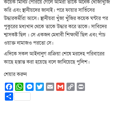
কয়েক মিনিট পেরিয়ে গেলে আমরা তাকে অনেক খোঁজাখুঁজি
করি এবং স্থানীয়দের জানাই। পরে ফায়ার সার্ভিসের
উদ্ধারকর্মীরা আসে। স্থানীয়রা খুঁজা খুঁজির কয়েক ঘন্টার পর
পুকুরের মধ্যখান থেকে তাকে উদ্ধার করে তাকে। সাবিদের
শ্বাসকষ্ট ছিল । সে একজন মেধাবী শিক্ষার্থী ছিল এবং পাঁচ
ওয়াক্ত নামাজও পরতো সে।
এদিকে সকল আইনানুগ প্রক্রিয়া শেষে মরদেহ পরিবারের
কাছে হস্তান্ত করা হয়েছে বলে জানিয়েছে পুলিশ।
শেয়ার করুন
Facebook
WhatsApp
Messenger
Twitter
Email
Gmail
Copy
Print
Link
Share