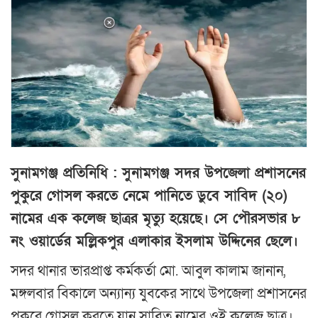
সুনামগঞ্জ প্রতিনিধি : সুনামগঞ্জ সদর উপজেলা প্রশাসনের
পুকুরে গোসল করতে নেমে পানিতে ডুবে সাবিদ (২০)
নামের এক কলেজ ছাত্রর মৃত্যু হয়েছে। সে পৌরসভার ৮
নং ওয়ার্ডের মল্লিকপুর এলাকার ইসলাম উদ্দিনের ছেলে।
সদর থানার ভারপ্রাপ্ত কর্মকর্তা মো. আবুল কালাম জানান,
মঙ্গলবার বিকালে অন্যান্য যুবকের সাথে উপজেলা প্রশাসনের
পুকুরে গোসল করতে যান সাবিত নামের ওই কলেজ ছাত্র।