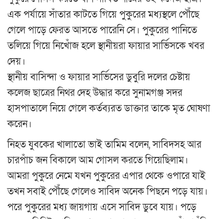
এক পর্যায়ে সাঁতার কাটতে গিয়ে পুকুরের মধ্যস্থলে পৌঁছে
গেলে পাড়ে ফেরত আসতে পারেনি সে। পুকুরের পানিতে
তলিয়ে গিয়ে নিখোঁজ হলে স্থানীয়রা ফায়ার সার্ভিসকে খবর
দেয়।
স্থানীয় বাসিন্দা ও ফায়ার সার্ভিসের ডুবুরি দলের চেষ্টায়
কলেজ ছাত্রের নিথর দেহ উদ্ধার করে সুনামগঞ্জ সদর
হাসপাতালে নিয়ে গেলে কর্তব্যরত ডাক্তার তাকে মৃত ঘোষণা
করেন।
নিহত যুবকের খালাতো ভাই তামিম বলেন, সাবিদসহ আর
চারপাঁচ জন বিকালে আম গোসল করতে গিয়েছিলাম।
আমরা পুকুরে নেমে যখন পুকুরের এপার থেকে ওপারে যাই
তখন সবাই পৌঁছে গেলেও সাবিদ অনেক পিছনে পড়ে যায়।
পরে পুকুরের মধ্য জায়গায় এসে সাবিদ ডুবে যায়। পড়ে