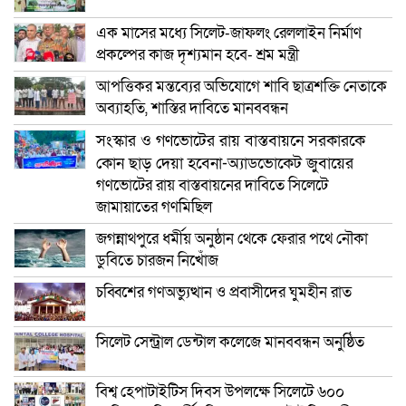
এক মাসের মধ্যে সিলেট-জাফলং রেললাইন নির্মাণ
প্রকল্পের কাজ দৃশ্যমান হবে- শ্রম মন্ত্রী
আপত্তিকর মন্তব্যের অভিযোগে শাবি ছাত্রশক্তি নেতাকে
অব্যাহতি, শাস্তির দাবিতে মানববন্ধন
সংস্কার ও গণভোটের রায় বাস্তবায়নে সরকারকে
কোন ছাড় দেয়া হবেনা-অ্যাডভোকেট জুবায়ের
গণভোটের রায় বাস্তবায়নের দাবিতে সিলেটে
জামায়াতের গণমিছিল
জগন্নাথপুরে ধর্মীয় অনুষ্ঠান থেকে ফেরার পথে নৌকা
ডুবিতে চারজন নিখোঁজ
চব্বিশের গণঅভ্যুত্থান ও প্রবাসীদের ঘুমহীন রাত
সিলেট সেন্ট্রাল ডেন্টাল কলেজে মানববন্ধন অনুষ্ঠিত
বিশ্ব হেপাটাইটিস দিবস উপলক্ষে সিলেটে ৬০০