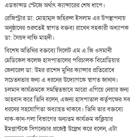
এডভান্সড স্টেজে অর্থাৎ ক্যান্সারের শেষ ধাপে।
রেজিস্ট্রার ডা: মোহাম্মদ জহিরুল ইসলাম এর উপস্থাপনায়
অনুষ্ঠানের শুরুতেই স্বাগত বক্তব্য রাখেন সহকারী অধ্যাপক
ডা: সৈয়দ নাফি মাহদী।
বিশেষ অতিথির বক্তব্যে সিলেট এম এ জি ওসমানী
মেডিকেল কলেজ হাসপাতালের পরিচালক বিগ্রেডিয়ার
জেনারেল ডা: উমর রাশেদ মুনির ক্যান্সার প্রতিরোধে
সচেতনতার জন্য এ ধরনের উদ্যোগকে স্বাগত জানান।
চলমান কার্যক্রমকে সমন্বিতভাবে আরো এগিয়ে নেয়ার জন্য
আহবান করে তিনি বলেন, এজন্য হাসপাতাল কর্তৃপক্ষের সব
ধরনের সহযোগিতা অব্যাহত থাকবে। তিনি তার বক্তব্যে
নাক-কান-গলা বিভাগের অন্যতম কার্যক্রম কক্লিয়ার
ইমপ্লান্টকে সিগনেচার প্রজেক্ট উল্লেখ করে বলেন, এটা