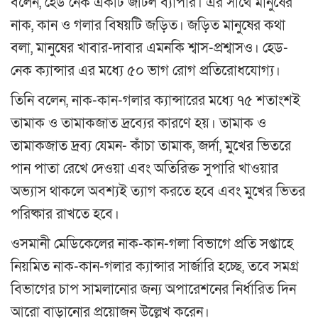
বলেন, হেড নেক একটি জটিল ব্যাপার। এর সাথে মানুষের
নাক, কান ও গলার বিষয়টি জড়িত। জড়িত মানুষের কথা
বলা, মানুষের খাবার-দাবার এমনকি শ্বাস-প্রশ্বাসও। হেড-
নেক ক্যান্সার এর মধ্যে ৫০ ভাগ রোগ প্রতিরোধযোগ্য।
তিনি বলেন, নাক-কান-গলার ক্যান্সারের মধ্যে ৭৫ শতাংশই
তামাক ও তামাকজাত দ্রব্যের কারণে হয়। তামাক ও
তামাকজাত দ্রব্য যেমন- কাঁচা তামাক, জর্দা, মুখের ভিতরে
পান পাতা রেখে দেওয়া এবং অতিরিক্ত সুপারি খাওয়ার
অভ্যাস থাকলে অবশ্যই ত্যাগ করতে হবে এবং মুখের ভিতর
পরিষ্কার রাখতে হবে।
ওসমানী মেডিকেলের নাক-কান-গলা বিভাগে প্রতি সপ্তাহে
নিয়মিত নাক-কান-গলার ক্যান্সার সার্জারি হচ্ছে, তবে সমগ্র
বিভাগের চাপ সামলানোর জন্য অপারেশনের নির্ধারিত দিন
আরো বাড়ানোর প্রয়োজন উল্লেখ করেন।