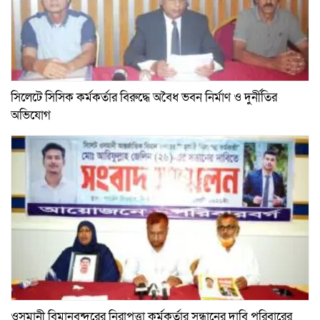
সিলেটে সিসিক কর্মকর্তার বিরুদ্ধে অবৈধ ভবন নির্মাণ ও দুর্নীতির
অভিযোগ
ওসমানী বিমানবন্দরের নিরাপত্তা কর্মকর্তার সন্ধানের দাবি পরিবারের