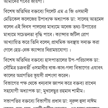
আমাদের গর্বের জায়গা।
বিশেষ অতিথির বক্তব্যে সিলেট এম এ জি ওসমানী
মেডিকেল কলেজের উপাধ্যক্ষ অধ্যাপক ডা: সালেহ আহমেদ
বলেন এই দিবস পালনের মাধ্যমে অনেক তথ্য-উপাত্তের
মাধ্যমে সচেতনতা বৃদ্ধি পাবে। ক্যান্সার জটিল রোগ
আখ্যায়িত করে তিনি বলেন, প্রাথমিক অবস্থায় সনাক্ত করা
গেলে হেড-নেক ক্যান্সার নিরাময়যোগ্য ।
বিশেষ অতিথির বক্তব্যে হাসপাতালের উপ-পরিচালক ডা:
সৌমিত্র চক্রবর্তী ওসমানীর নাক-কান-গলা বিভাগের এযাবৎ
কালের অগ্রগতির ভূয়সী প্রশংসা করেন।
বিভাগের পক্ষ থেকে ধন্যবাদ জ্ঞাপন করে বক্তব্য রাখেন
সহযোগী অধ্যাপক ডা; মুখলেছুর রহমান শামীম।
সভাপতির বক্তব্যে বিভাগীয় প্রধান ডা: নূরুল হুদা নাঈম