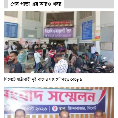
শেষ পাতা এর আরও খবর
সিলেটে যাত্রীবাহী দুই বাসের সংঘর্ষে নিহত বেড়ে ৯