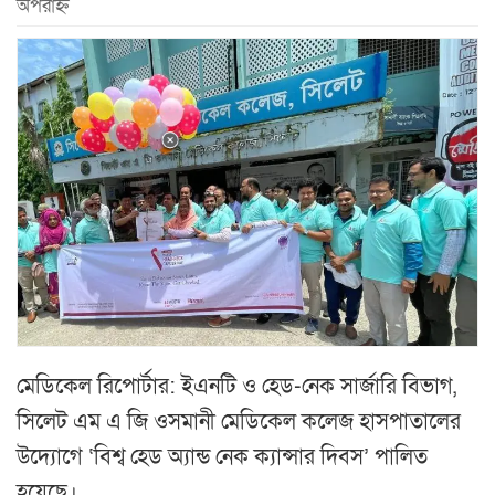
অপরাহ্ন
মেডিকেল রিপোর্টার: ইএনটি ও হেড-নেক সার্জারি বিভাগ,
সিলেট এম এ জি ওসমানী মেডিকেল কলেজ হাসপাতালের
উদ্যোগে ‘বিশ্ব হেড অ্যান্ড নেক ক্যান্সার দিবস’ পালিত
হয়েছে।