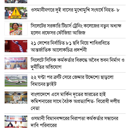
ওসমানীনগরে দুই বাসের মুখোমুখি সংঘর্ষে নিহত- ৮
সিলেটের সরকারি টিচার্স ট্রেনিং কলেজের নতুন অধ্যক্ষ
হলেন প্রফেসর ফৌজিয়া আজিজ
২১ দেশের নির্বাচিত ৮১ ছবি নিয়ে শাবিপ্রবিতে
আন্তর্জাতিক আলোকচিত্র প্রদর্শনী
সিলেটে সিসিক কর্মকর্তার বিরুদ্ধে অবৈধ ভবন নির্মাণ ও
দুর্নীতির অভিযোগ
২২ ঘণ্টা পর ত্রুটি সেরে জেদ্দার উদ্দেশ্যে ছাড়লো
বিমানের ফ্লাইট
বাংলাদেশে এসে মার্কিন দূতের ভারতের হাই
কমিশনারের সাথে বৈঠক অপ্রত্যাশিত- বিরোধী দলীয়
নেতা
ওসমানী বিমানবন্দরের নিরাপত্তা কর্মকর্তার সন্ধানের
দাবি পরিবারের