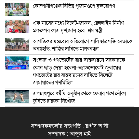
কোম্পানীগঞ্জের বিভিন্ন পূজামণ্ডপে বৃক্ষরোপণ
এক মাসের মধ্যে সিলেট-জাফলং রেললাইন নির্মাণ
প্রকল্পের কাজ দৃশ্যমান হবে- শ্রম মন্ত্রী
আপত্তিকর মন্তব্যের অভিযোগে শাবি ছাত্রশক্তি নেতাকে
অব্যাহতি, শাস্তির দাবিতে মানববন্ধন
সংস্কার ও গণভোটের রায় বাস্তবায়নে সরকারকে
কোন ছাড় দেয়া হবেনা-অ্যাডভোকেট জুবায়ের
গণভোটের রায় বাস্তবায়নের দাবিতে সিলেটে
জামায়াতের গণমিছিল
জগন্নাথপুরে ধর্মীয় অনুষ্ঠান থেকে ফেরার পথে নৌকা
ডুবিতে চারজন নিখোঁজ
সম্পাদকমন্ডলীর সভাপতি : রাগীব আলী
সম্পাদক : আব্দুল হাই