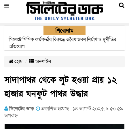
শিরোনাম
২২ ঘণ্টা পর ত্রুটি সেরে জেদ্দার উদ্দেশ্যে ছাড়লো বিমানের ফ্লাইট
হোম
অনলাইন
সাদাপাথর থেকে লুট হওয়া প্রায় ১২
হাজার ঘনফুট পাথর উদ্ধার
সিলেটের ডাক
প্রকাশিত হয়েছে : ১৪ আগস্ট ২০২৫, ৯:৫০:৫৯
অপরাহ্ন