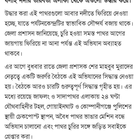
ধলাই নদীর তীরবর্তী এলাকা থেকে এগুলো উদ্ধার করে।
উদ্ধার করা এই পাথরগুলো আবার নদীতে ফিরিয়ে দেওয়া
হচ্ছে, যাতে পর্যটনকেন্দ্রটির স্বাভাবিক সৌন্দর্য বজায় থাকে।
জেলা প্রশাসন জানিয়েছে, চুরি হওয়া সমস্ত পাথর আগের
জায়গায় ফিরিয়ে না আনা পর্যন্ত এই অভিযান অব্যাহত
থাকবে।
এর আগে বুধবার রাতে জেলা প্রশাসক শের মাহবুব মুরাদের
নেতৃত্বে একটি জরুরি বৈঠকে এই অভিযানের সিদ্ধান্ত নেওয়া
হয়। বৈঠকে আরও চারটি গুরুত্বপূর্ণ সিদ্ধান্ত গৃহীত হয়। এর
মধ্যে রয়েছে জাফলং ও সাদাপাথর এলাকায় ২৪ ঘণ্টা
যৌথবাহিনীর টহল, গোয়াইনঘাট ও কোম্পানীগঞ্জে পুলিশের
স্থায়ী চেকপোস্ট স্থাপন, অবৈধ পাথর ভাঙার মেশিন বন্ধে
অভিযান চালানো এবং পাথর চুরির সঙ্গে জড়িত সবাইকে
গ্রেপ্তার করা।