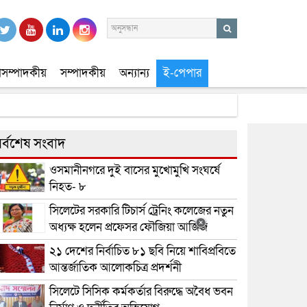
সম্পাদকীয়
সম্পাদকীয়
অন্যান্য
ই-পেপার
র্বশেষ সংবাদ
ওসমানীনগরে দুই বাসের মুখোমুখি সংঘর্ষে
নিহত- ৮
সিলেটের সরকারি টিচার্স ট্রেনিং কলেজের নতুন
অধ্যক্ষ হলেন প্রফেসর ফৌজিয়া আজিজ
২১ দেশের নির্বাচিত ৮১ ছবি নিয়ে শাবিপ্রবিতে
আন্তর্জাতিক আলোকচিত্র প্রদর্শনী
সিলেটে সিসিক কর্মকর্তার বিরুদ্ধে অবৈধ ভবন