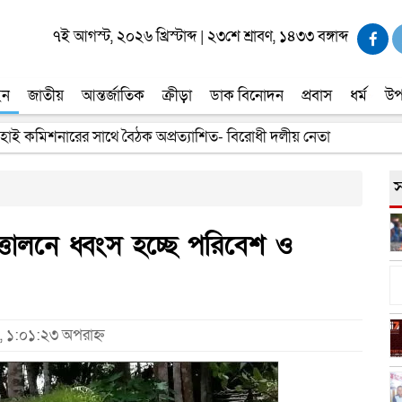
৭ই আগস্ট, ২০২৬ খ্রিস্টাব্দ
|
২৩শে শ্রাবণ, ১৪৩৩ বঙ্গাব্দ
ইন
জাতীয়
আন্তর্জাতিক
ক্রীড়া
ডাক বিনোদন
প্রবাস
ধর্ম
উপ
তার সন্ধানের দাবি পরিবারের
স
তোলনে ধ্বংস হচ্ছে পরিবেশ ও
, ১:০১:২৩ অপরাহ্ন