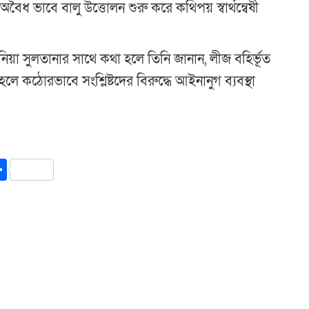
ধ ভাবে বালু উত্তোলন শুরু করে কথিপয় স্বার্থন্বেষী
নিয়া সুলতানার সাথে কথা হলে তিনি জানান, লীজ বহির্ভূত
 কঠোরভাবে সংশ্লিষ্টদের বিরুদ্ধে আইনানুগ ব্যবস্থা
y
int
Share