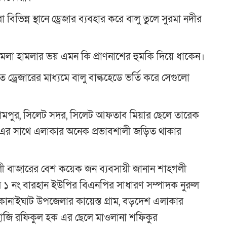
বিভিন্ন স্থানে ড্রেজার ব্যবহার করে বালু তুলে সুরমা নদীর
ামলা হামলার ভয় এমন কি প্রাণনাশের হুমকি দিয়ে ধাকেন।
 ড্রেজারের মাধ্যমে বালু বাল্কহেডে ভর্তি করে সেগুলো
 ইসলামপুর, সিলেট সদর, সিলেট আফতাব মিয়ার ছেলে তারেক
াম এর সাথে এলাকার অনেক প্রভাবশালী জড়িত থাকার
লী বাজারের বেশ কয়েক জন ব্যবসায়ী জানান শাহগলী
 ১ নং বারহান ইউপির বিএনপির সাধারণ সম্পাদক নুরুল
নাইঘাট উপজেলার কায়েস্ত গ্রাম, বড়দেশ এলাকার
হাজি রফিকুল হক এর ছেলে মাওলানা শফিকুর