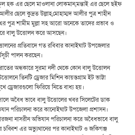
কুল হক এর ছেলে মাওলানা লোকমান,মন্তাই এর ছেলে ছইফ
লীর ছেলে কুদ্রত উল্লাহ,মোহাম্মদ আলীর পুত্র শাহীন
এর পুত্র শামীম মুল্লা সহ আরো অনেকে তাদের প্রভাব ও
ারে বালু উত্তোলন করে আসছেন।
তোলনের প্রতিবাদে গত রবিবার কানাইঘাট উপজেলার
্মসূচী পালন করছেন।
রাতের অন্ধকারে সুরমা নদী থেকে কোন বালু উত্তোলন
োলনে তিনটি ড্রেজার মিশিন কায়স্তগ্রাম ইট ভাট্টা
 ড্রেজারগুলো ফিরিয়ে নিতে বাধ্য হয়।
সালে অবৈধ ভাবে বালু উত্তোলের খবর সিলেটের ডাক
ভিযান পরিচালনা করে কানােইঘাট উপজেলা প্রশাসন।
 ফারজনা নাসরীন অভিযান পরিচালনা করে অবৈধভাবে বালু
 পর চব্বিশ এর অভ্যুথানের পর কানাইঘাট ও জকিগঞ্জ