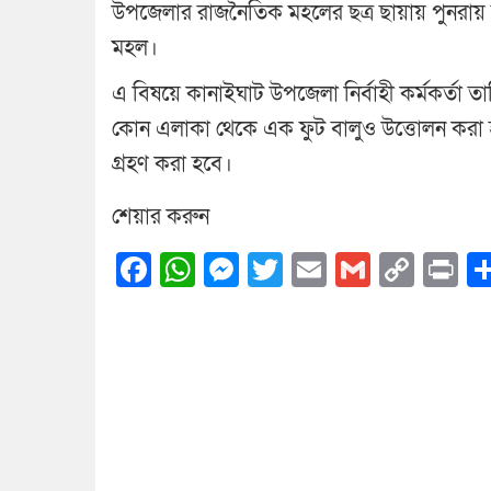
উপজেলার রাজনৈতিক মহলের ছত্র ছায়ায় পুনরায় অবৈ
মহল।
এ বিষয়ে কানাইঘাট উপজেলা নির্বাহী কর্মকর্তা তা
কোন এলাকা থেকে এক ফুট বালুও উত্তোলন করা হলে
গ্রহণ করা হবে।
শেয়ার করুন
Facebook
WhatsApp
Messenger
Twitter
Email
Gmail
Cop
Pr
Link