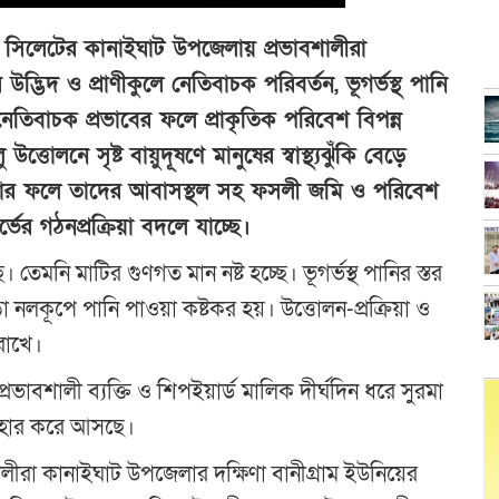
: সিলেটের কানাইঘাট উপজেলায় প্রভাবশালীরা
্ভিদ ও প্রাণীকুলে নেতিবাচক পরিবর্তন, ভূগর্ভস্থ পানি
 নেতিবাচক প্রভাবের ফলে প্রাকৃতিক পরিবেশ বিপন্ন
 উত্তোলনে সৃষ্ট বায়ুদূষণে মানুষের স্বাস্থ্যঝুঁকি বেড়ে
তন ঘটার ফলে তাদের আবাসস্থল সহ ফসলী জমি ও পরিবেশ
ভের গঠনপ্রক্রিয়া বদলে যাচ্ছে।
তেমনি মাটির গুণগত মান নষ্ট হচ্ছে। ভূগর্ভস্থ পানির স্তর
ড়া নলকূপে পানি পাওয়া কষ্টকর হয়। উত্তোলন-প্রক্রিয়া ও
রাখে।
রভাবশালী ব্যক্তি ও শিপইয়ার্ড মালিক দীর্ঘদিন ধরে সুরমা
যবহার করে আসছে।
ীরা কানাইঘাট উপজেলার দক্ষিণা বানীগ্রাম ইউনিয়ের