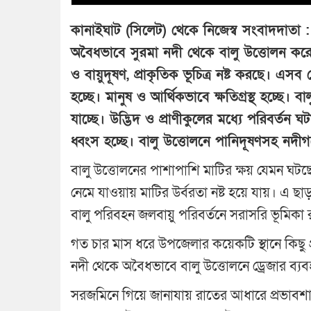
কানাইঘাট (সিলেট) থেকে নিজেস্ব সংবাদদাতা 
অবৈধভাবে সুরমা নদী থেকে বালু উত্তোলন করে উদ
ও বায়ুদূষণ, প্রাকৃতিক ভূচিত্র নষ্ট করছে। এসব
হচ্ছে। মানুষ ও আর্থিকভাবে ক্ষতিগ্রস্থ হচ্ছে। বালু
যাচ্ছে। উদ্ভিদ ও প্রাণীকুলের মধ্যে পরিবর্
ধ্বংস হচ্ছে। বালু উত্তোলনে পানিদূষণসহ নদীগর্
বালু উত্তোলনের পাশাপাশি মাটির ক্ষয় যেমন ঘটছে। 
নেমে যাওয়ায় মাটির উর্বরতা নষ্ট হয়ে যায়। এ ছা
বালু পরিবহন জলবায়ু পরিবর্তনে সরাসরি ভূমিকা 
গত চার মাস ধরে উপজেলার কয়েকটি স্থানে কিছু প্
নদী থেকে অবৈধভাবে বালু উত্তোলনে ড্রেজার ব্
সরজমিনে গিয়ে জানাযায় রাতের আধারে প্রভাবশাল