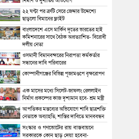
নির্মাণ ও দুর্নীতির অভিযোগ
২২ ঘণ্টা পর ত্রুটি সেরে জেদ্দার উদ্দেশ্যে
ছাড়লো বিমানের ফ্লাইট
বাংলাদেশে এসে মার্কিন দূতের ভারতের হাই
কমিশনারের সাথে বৈঠক অপ্রত্যাশিত- বিরোধী
দলীয় নেতা
ওসমানী বিমানবন্দরের নিরাপত্তা কর্মকর্তার
সন্ধানের দাবি পরিবারের
কোম্পানীগঞ্জের বিভিন্ন পূজামণ্ডপে বৃক্ষরোপণ
এক মাসের মধ্যে সিলেট-জাফলং রেললাইন
নির্মাণ প্রকল্পের কাজ দৃশ্যমান হবে- শ্রম মন্ত্রী
আপত্তিকর মন্তব্যের অভিযোগে শাবি ছাত্রশক্তি
নেতাকে অব্যাহতি, শাস্তির দাবিতে মানববন্ধন
সংস্কার ও গণভোটের রায় বাস্তবায়নে
সরকারকে কোন ছাড় দেয়া হবেনা-