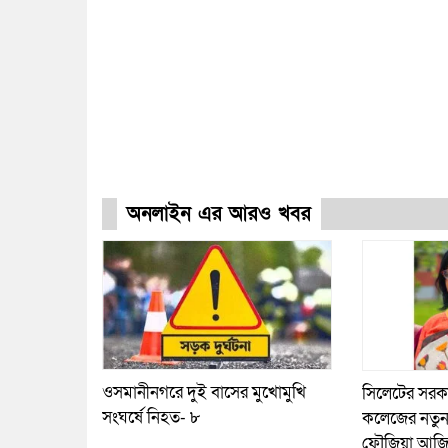
অনলাইন এর আরও খবর
ওসমানীনগরে দুই বাসের মুখোমুখি
সিলেটের সরকারি
সংঘর্ষে নিহত- ৮
কলেজের নতুন 
ফৌজিয়া আজ