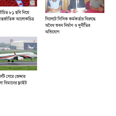
্বাচিত ৮১ ছবি নিয়ে
ন্তর্জাতিক আলোকচিত্র
সিলেটে সিসিক কর্মকর্তার বিরুদ্ধে
অবৈধ ভবন নির্মাণ ও দুর্নীতির
অভিযোগ
রুটি সেরে জেদ্দার
লো বিমানের ফ্লাইট