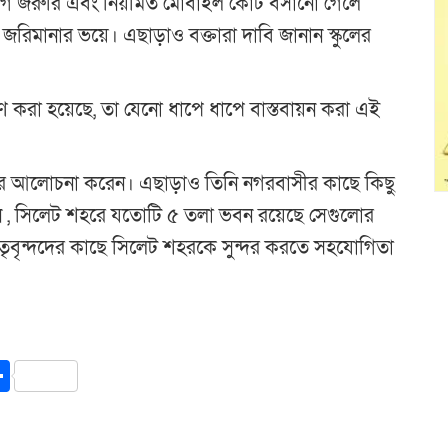
উদ্যোগ জরুরি এবং নিয়মিত মোবাইল কোট বসানো গেলে
জরিমানার ভয়ে। এছাড়াও বক্তারা দাবি জানান স্কুলের
হণ করা হয়েছে, তা যেনো ধাপে ধাপে বাস্তবায়ন করা এই
ারে আলোচনা করেন। এছাড়াও তিনি নগরবাসীর কাছে কিছু
েন , সিলেট শহরে যতোটি ৫ তলা ভবন রয়েছে সেগুলোর
নেতৃবৃন্দদের কাছে সিলেট শহরকে সুন্দর করতে সহযোগিতা
y
int
Share