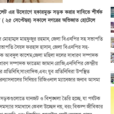
িলেট এর উদ্যোগে হকারমুক্ত সড়ক করার দাবিতে শীর্ষক
র ( ২৫ সেপ্টেম্বর) সকালে নগরের অভিজাত হোটেলে
সি মোহাম্মদ মাহফুজুর রহমান, জেলা বিএনপির সহ সভাপতি
 সভাপতি সৈয়দ ফরহাদ হাসান, জেলা বিএনপির সহ-
পাদক আবদুল কাশেম,জেলা মহিলা দলের সাধারণ সম্পাদক
ারণ সম্পাদক ফাতেমা জামান রোজি,এনসিপির কেন্দ্রীয়
্রতিনিধি,সাংবাদিক,এবং যুব প্রতিনিধিরা উপস্থিত
টারন্যাসনালের সিনিয়র রিজিওনাল ম্যানেজার জনাব আসমা
 সড়কগুলোতে যানজট ও বিশৃঙ্খলা তৈরি হচ্ছে, যা পর্যটক
মস্যার সমাধানে কেবল উচ্ছেদ নয়, বরং বিকল্প জীবিকার