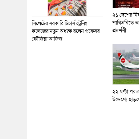
২১ দেশের নির
শাবিপ্রবিতে আ
সিলেটের সরকারি টিচার্স ট্রেনিং
প্রদর্শনী
কলেজের নতুন অধ্যক্ষ হলেন প্রফেসর
ফৌজিয়া আজিজ
২২ ঘণ্টা পর ত্
উদ্দেশ্যে ছাড়