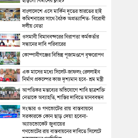
ছাড়লো বিমানের ফ্লাইট
বাংলাদেশে এসে মার্কিন দূতের ভারতের হাই
কমিশনারের সাথে বৈঠক অপ্রত্যাশিত- বিরোধী
দলীয় নেতা
ওসমানী বিমানবন্দরের নিরাপত্তা কর্মকর্তার
সন্ধানের দাবি পরিবারের
কোম্পানীগঞ্জের বিভিন্ন পূজামণ্ডপে বৃক্ষরোপণ
এক মাসের মধ্যে সিলেট-জাফলং রেললাইন
নির্মাণ প্রকল্পের কাজ দৃশ্যমান হবে- শ্রম মন্ত্রী
আপত্তিকর মন্তব্যের অভিযোগে শাবি ছাত্রশক্তি
নেতাকে অব্যাহতি, শাস্তির দাবিতে মানববন্ধন
সংস্কার ও গণভোটের রায় বাস্তবায়নে
সরকারকে কোন ছাড় দেয়া হবেনা-
অ্যাডভোকেট জুবায়ের
গণভোটের রায় বাস্তবায়নের দাবিতে সিলেটে