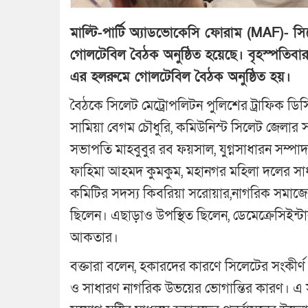
মাল্টি-পার্টি অ্যাডভোকেসি ফোরাম (MAF)- স
গোলটেবিল বৈঠক অনুষ্ঠিত হয়েছে। বৃহস্পতিবা
এর হলরুমে গোলটেবিল বৈঠক অনুষ্ঠিত হয়।
বৈঠকে সিলেট মেট্রোপলিটন পুলিশের ট্রাফিক ডি
সামিয়া বেগম চৌধুরি, কমিউনিস্ট সিলেট জেলার
সভাপতি মাহবুবুর রব ফয়সাল, যুগ্নসাধারন সম্
ফাহিমা আহমদ কুমকুম, মহানগর মহিলা দলের সাধ
কমিটির সদস্য কিবরিয়া সরোয়ার,নাগরিক সমাজের প
ছিলেন। এছাড়াও উপস্থিত ছিলেন, ডেমেক্রেসিইন্
আকতার।
বক্তারা বলেন, হকারদের কারণে সিলেটের সংকীর্ণ
ও সাধারণ নাগরিক উভয়ের ভোগান্তির কারণ। এ স