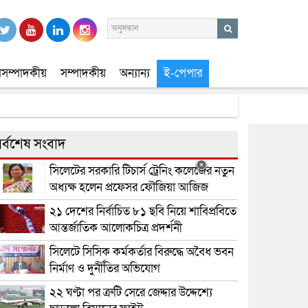
সম্পাদকীয়
সম্পাদকীয়
অন্যান্য
ই-পেপার
র্বশেষ সংবাদ
সিলেটের সরকারি টিচার্স ট্রেনিং কলেজের নতুন
অধ্যক্ষ হলেন প্রফেসর ফৌজিয়া আজিজ
২১ দেশের নির্বাচিত ৮১ ছবি নিয়ে শাবিপ্রবিতে
আন্তর্জাতিক আলোকচিত্র প্রদর্শনী
সিলেটে সিসিক কর্মকর্তার বিরুদ্ধে অবৈধ ভবন
নির্মাণ ও দুর্নীতির অভিযোগ
২২ ঘণ্টা পর ত্রুটি সেরে জেদ্দার উদ্দেশ্যে