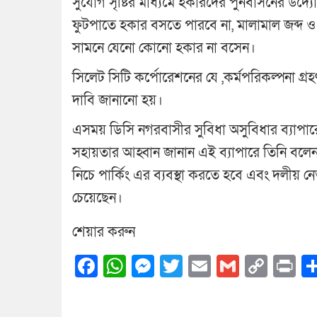
সুযোগ সৃষ্টির মাধ্যমে হকারদের পুনর্বাসনের 
ফুটপাতে হকার বসতে পারবে না, মালামাল জব্দ ও 
সামনে যেনো কোনো হকার না বসেন।
সিলেট সিটি কর্পোরেশনের যে ,কর্মপরিকল্পনা গ্র
দাবি জানানো হয়।
এসময় ডিসি নগরবাসীর সুবিধা অসুবিধার ব্যাপ
সহায়তার আহ্বান জানান এই ব্যাপারে তিনি বল
নিচে পার্কিং এর ব্যবস্থা করতে হবে এবং দলীয় 
চেয়েছেন।
শেয়ার করুন
Facebook
WhatsApp
Messenger
Twitter
Email
Gmail
Cop
Pr
Link