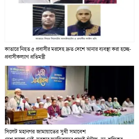
কাতারে নিহত ৫ প্রবাসীর মরদেহ দ্রুত দেশে আনার ব্যবস্থা করা হচ্ছে-
প্রবাসীকল্যাণ প্রতিমন্ত্রী
সিলেট মহানগর জামায়াতের সুধী সমাবেশ