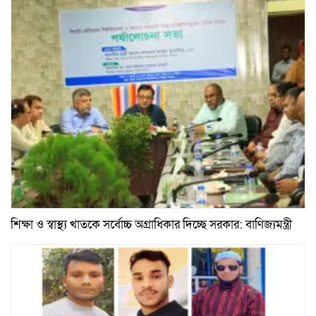
শিক্ষা ও স্বাস্থ্য খাতকে সর্বোচ্চ অগ্রাধিকার দিচ্ছে সরকার: বাণিজ্যমন্ত্রী