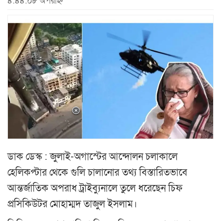
৪:৪৪:০৮ অপরাহ্ন
ডাক ডেস্ক : জুলাই-অগাস্টের আন্দোলন চলাকালে
হেলিকপ্টার থেকে গুলি চালানোর তথ্য বিস্তারিতভাবে
আন্তর্জাতিক অপরাধ ট্রাইব্যুনালে তুলে ধরেছেন চিফ
প্রসিকিউটর মোহাম্মদ তাজুল ইসলাম।