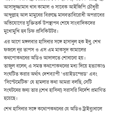
আসাদুজ্জামান খান কামাল ও সাবেক আইজিপি চৌধুরী
আব্দুল্লাহ আল মামুনের বিরুদ্ধে মানবতাবিরোধী অপরাধের
অভিযোগের যুক্তিতর্ক উপস্থাপন শেষে সাংবাদিকদের
মুখোমুখি হন চিফ প্রসিকিউটর।
এর আগে মঙ্গলবার হাসিনার সঙ্গে হাসানুল হক ইনু, শেখ
ফজলে নূর তাপস ও এস এম মাকসুদ কামালের
কথপোকথনের অডিও আদালতে শোনানো হয়।
তাজুল বলেন, এ সমস্ত কথপোকথনের মধ্য দিয়ে হত্যাকাণ্ড
সংঘটিত করার অর্থাৎ দেশব্যাপী ‘ওয়াইডস্প্রেড’ এবং
‘সিস্টেমেটিক’ যে হামলার কথা আমরা বলছি, সেটি
সংঘটনের জন্য তার (শেখ হাসিনা) সরাসরি নির্দেশ প্রমাণিত
হয়েছে।
শেখ হাসিনার সঙ্গে কথোপকথনের যে অডিও ট্রাইব্যুনালে