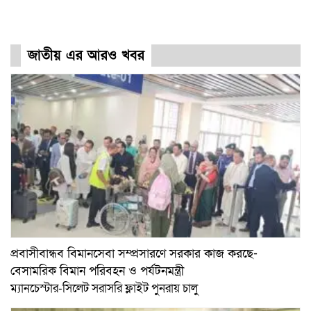
জাতীয় এর আরও খবর
প্রবাসীবান্ধব বিমানসেবা সম্প্রসারণে সরকার কাজ করছে-
বেসামরিক বিমান পরিবহন ও পর্যটনমন্ত্রী
ম্যানচেস্টার-সিলেট সরাসরি ফ্লাইট পুনরায় চালু