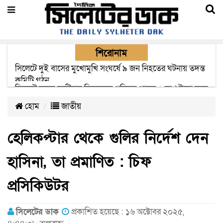
শিরোনাম
সিলেটে সড়ক দুর্ঘটনায় নিহতদের পরিবার পাচ্ছে ৫ লাখ টাকা করে
সরকারি অনুদান
হোম
জাতীয়
হেলিকপ্টার থেকে গুলির নির্দেশ দেন
হাসিনা, তা প্রমাণিত : চিফ
প্রসিকিউটর
সিলেটের ডাক
প্রকাশিত হয়েছে : ১৬ অক্টোবর ২০২৫,