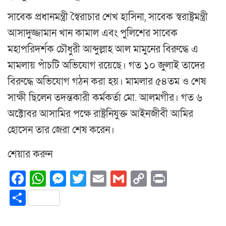
সাবেক প্রধানমন্ত্রী স্বৈরাচার শেখ হাসিনা, সাবেক স্বরাষ্ট্রমন্ত্রী
আসাদুজ্জামান খান কামাল এবং পুলিশের সাবেক
মহাপরিদর্শক চৌধুরী আব্দুল্লাহ আল মামুনের বিরুদ্ধে এ
মামলায় পাঁচটি অভিযোগ রয়েছে। গত ১০ জুলাই তাদের
বিরুদ্ধে অভিযোগ গঠন করা হয়। মামলার ৫৪তম ও শেষ
সাক্ষী ছিলেন তদন্তকারী কর্মকর্তা মো. আলমগীর। গত ৬
অক্টোবর আসামির পক্ষে রাষ্ট্রনিযুক্ত আইনজীবী আমির
হোসেন তার জেরা শেষ করেন।
শেয়ার করুন
Facebook
WhatsApp
Messenger
Twitter
Email
Gmail
Copy
Print
Link
Share