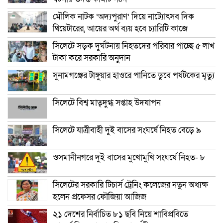
মৌলিক নাটক ‘অদ্যপুরাণ’ দিয়ে নাট্যোৎসব দিক
থিয়েটারের, আয়ের অর্থ ব্যয় হবে চ্যারিটি কাজে
সিলেটে সড়ক দুর্ঘটনায় নিহতদের পরিবার পাচ্ছে ৫ লাখ
টাকা করে সরকারি অনুদান
সুনামগঞ্জের টাঙ্গুয়ার হাওরে পানিতে ডুবে পর্যটকের মৃত্যু
সিলেটে বিশ্ব মাতৃদুগ্ধ সপ্তাহ উদযাপন
সিলেটে যাত্রীবাহী দুই বাসের সংঘর্ষে নিহত বেড়ে ৯
ওসমানীনগরে দুই বাসের মুখোমুখি সংঘর্ষে নিহত- ৮
সিলেটের সরকারি টিচার্স ট্রেনিং কলেজের নতুন অধ্যক্ষ
হলেন প্রফেসর ফৌজিয়া আজিজ
২১ দেশের নির্বাচিত ৮১ ছবি নিয়ে শাবিপ্রবিতে